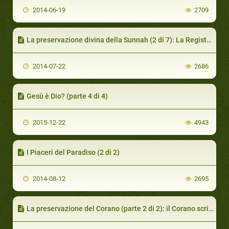
2014-06-19
2709
La preservazione divina della Sunnah (2 di 7): La Registrazione del Hadiith
2014-07-22
2686
Gesù è Dio? (parte 4 di 4)
2015-12-22
4943
I Piaceri del Paradiso (2 di 2)
2014-08-12
2695
La preservazione del Corano (parte 2 di 2): il Corano scritto