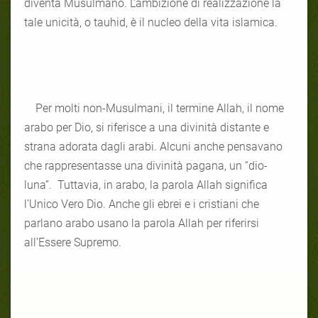
diventa Musulmano. L’ambizione di realizzazione la
tale unicità, o tauhid, è il nucleo della vita islamica.
Per molti non-Musulmani, il termine Allah, il nome
arabo per Dio, si riferisce a una divinità distante e
strana adorata dagli arabi. Alcuni anche pensavano
che rappresentasse una divinità pagana, un “dio-
luna”. Tuttavia, in arabo, la parola Allah significa
l'Unico Vero Dio. Anche gli ebrei e i cristiani che
parlano arabo usano la parola Allah per riferirsi
all’Essere Supremo.