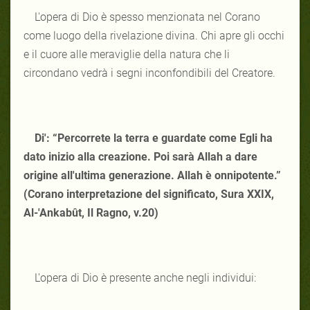
L'opera di Dio è spesso menzionata nel Corano
come luogo della rivelazione divina. Chi apre gli occhi
e il cuore alle meraviglie della natura che li
circondano vedrà i segni inconfondibili del Creatore.
Di': “Percorrete la terra e guardate come Egli ha
dato inizio alla creazione. Poi sarà Allah a dare
origine all'ultima generazione. Allah è onnipotente.”
(Corano interpretazione del significato, Sura XXIX,
Al-'Ankabût, Il Ragno, v.20)
L'opera di Dio è presente anche negli individui: