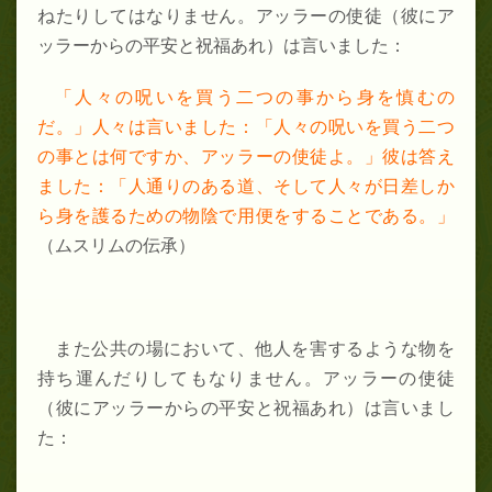
ねたりしてはなりません。アッラーの使徒（彼にア
ッラーからの平安と祝福あれ）は言いました：
「人々の呪いを買う二つの事から身を慎むの
だ。」人々は言いました：「人々の呪いを買う二つ
の事とは何ですか、アッラーの使徒よ。」彼は答え
ました：「人通りのある道、そして人々が日差しか
ら身を護るための物陰で用便をすることである。」
（ムスリムの伝承）
また公共の場において、他人を害するような物を
持ち運んだりしてもなりません。アッラーの使徒
（彼にアッラーからの平安と祝福あれ）は言いまし
た：