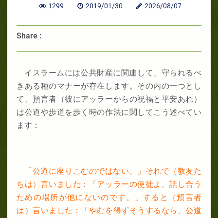
1299
2019/01/30
2026/08/07
Share :
イスラームには公共財産に関連して、守られるべ
きある種のマナーが存在します。その内の一つとし
て、預言者（彼にアッラーからの祝福と平安あれ）
は公道や歩道を歩く時の作法に関してこう述べてい
ます：
「公道に座りこむのではない。」それで（教友た
ちは）言いました：「アッラーの使徒よ、話し合う
ための場所が他にないのです。」すると（預言者
は）言いました：「やむを得ずそうするなら、公道