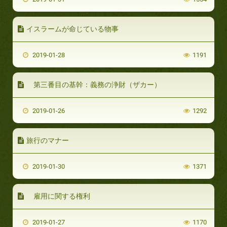
イスラームが命じている物事
2019-01-28
1191
第三番目の基幹：義務の浄財（ザカー）
2019-01-26
1292
旅行のマナー
2019-01-30
1371
雇用に関する権利
2019-01-27
1170