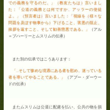
での義務を守るのだ。」（教友たちは）言いまし
た：「公道の義務とは何ですか、アッラーの使徒
よ。」（預言者は）言いました：「視線を（様々な
問題を及ぼす物事から）下げること、害悪の阻止、
挨拶を返すこと、そして勧善懲悪である。」
（アル
＝ブハーリーとムスリムの伝承）
また別の伝承ではこうあります：
「…そして惨めな境遇にある者を慰め、迷っている
者を導いてやることである。」
（アブー・ダーウー
ドの伝承）
またムスリムは公道に配慮を払い、公共の物を損