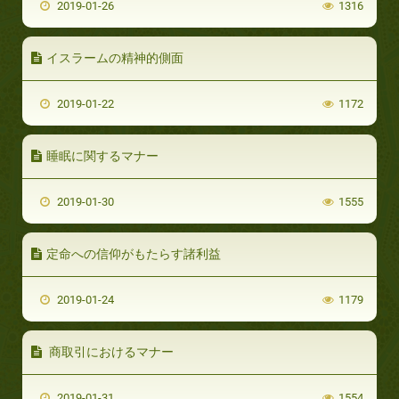
2019-01-26
1316
イスラームの精神的側面
2019-01-22
1172
睡眠に関するマナー
2019-01-30
1555
定命への信仰がもたらす諸利益
2019-01-24
1179
商取引におけるマナー
2019-01-31
1554