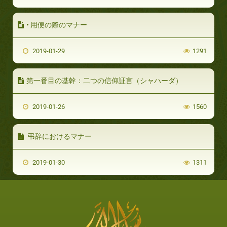
• 用便の際のマナー
2019-01-29
1291
第一番目の基幹：二つの信仰証言（シャハーダ）
2019-01-26
1560
弔辞におけるマナー
2019-01-30
1311