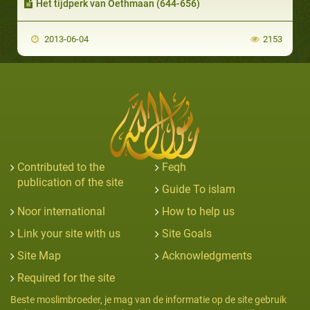
Het tijdperk van Oethmaan (644-656)
2013-06-04
2153
Contributed to the
Feqh
publication of the site
Guide To islam
Noor international
How to help us
Link your site with us
Site Goals
Site Map
Acknowledgments
Required for the site
Beste moslimbroeder, je mag van de informatie op de site gebruik