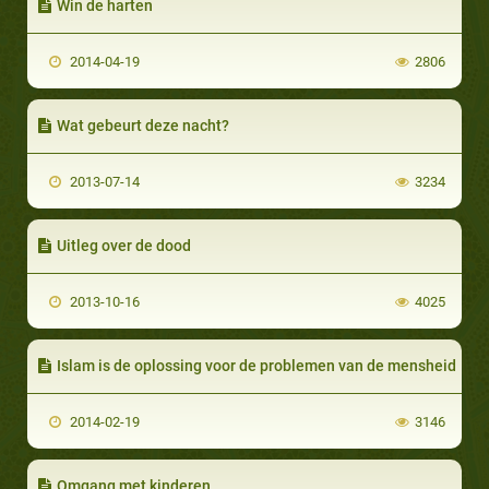
Win de harten
2014-04-19
2806
Wat gebeurt deze nacht?
2013-07-14
3234
Uitleg over de dood
2013-10-16
4025
Islam is de oplossing voor de problemen van de mensheid
2014-02-19
3146
Omgang met kinderen