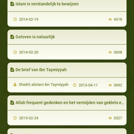
Islam is verstandelijk te bewijzen
2014-02-19
4318
Geloven is natuurlijk
2014-02-20
3608
De brief van Ibn Taymiyyah
Sheikh alislam ibn Taymiyyah
2013-04-11
3692
Allah frequent gedenken en het vermijden van geklets en praatziekte
2015-02-24
3327