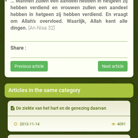
… Mannen zullen een aandeel hebben in hetgeen zij
hebben verdiend en vrouwen zullen een aandeel
hebben in hetgeen zij hebben verdiend. En vraagt
om Allah’s overvloed. Waarlijk, Allah kent alle
dingen.
[An-Nisa 32]
Share :
Previous article
Next article
Articles in the same category
De ziekte van het hart en de genezing daarvan
2013-11-14
4091