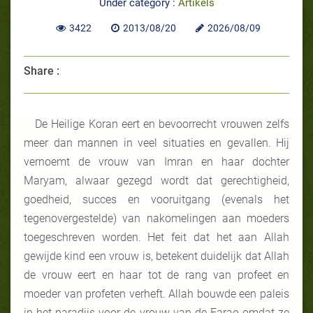
Under category :
Artikels
3422
2013/08/20
2026/08/09
Share :
De Heilige Koran eert en bevoorrecht vrouwen zelfs
meer dan mannen in veel situaties en gevallen. Hij
vernoemt de vrouw van Imran en haar dochter
Maryam, alwaar gezegd wordt dat gerechtigheid,
goedheid, succes en vooruitgang (evenals het
tegenovergestelde) van nakomelingen aan moeders
toegeschreven worden. Het feit dat het aan Allah
gewijde kind een vrouw is, betekent duidelijk dat Allah
de vrouw eert en haar tot de rang van profeet en
moeder van profeten verheft. Allah bouwde een paleis
in het paradijs voor de vrouw van de Farao omdat ze