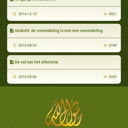
2014-12-10
4521
Gedicht: de vreemdeling is niet een vreemdeling
2013-08-24
3744
De val van het atheïsme
2013-05-06
3393