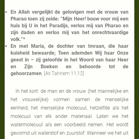
En Allah vergelijkt de gelovigen met de vrouw van
Pharao toen zij zeide: “Mijn Heer! bouw voor mij een
huis bij U in het Paradijs, verlos mij van Pharao en
zijn daden en verlos mij van het onrechtvaardige
volk.”*
En met Maria, de dochter van Imraan, die haar
kuisheid bewaarde; Toen ademden Wij haar Onze
geest in – zij geloofde in het Woord van haar Heer
en Zijn Boeken en behoorde tot de
gehoorzamen
. [At-Tahriem 11,12]
In het kort: de man en de vrouw (het mannelijke en
het vrouwelijke) vormen samen de menselijke
eenheid; het menselijke molecuul, hetzelfde als het
molecuul van elk ander materiaal. Laten we het
watermolecuul als een voorbeeld nemen. Het wordt
gevormd uit waterstof en zuurstof. Wanneer we het uit