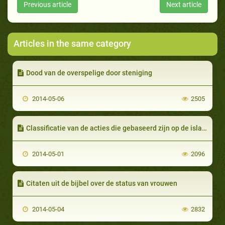
Previous article
Next article
Articles in the same category
Dood van de overspelige door steniging
2014-05-06
2505
Classificatie van de acties die gebaseerd zijn op de islamitische wetgeving (Shari'a)
2014-05-01
2096
Citaten uit de bijbel over de status van vrouwen
2014-05-04
2832