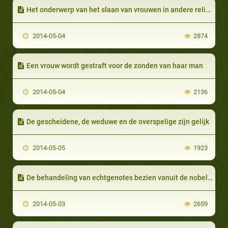
Het onderwerp van het slaan van vrouwen in andere religies
2014-05-04
2874
Een vrouw wordt gestraft voor de zonden van haar man
2014-05-04
2136
De gescheidene, de weduwe en de overspelige zijn gelijk
2014-05-05
1923
De behandeling van echtgenotes bezien vanuit de nobele Qur’an en de Sunnah
2014-05-03
2659