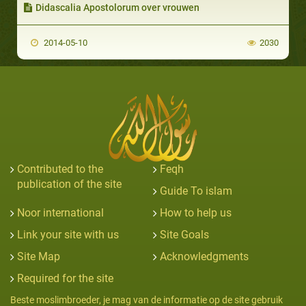
Didascalia Apostolorum over vrouwen
2014-05-10
2030
Contributed to the
Feqh
publication of the site
Guide To islam
Noor international
How to help us
Link your site with us
Site Goals
Site Map
Acknowledgments
Required for the site
Beste moslimbroeder, je mag van de informatie op de site gebruik