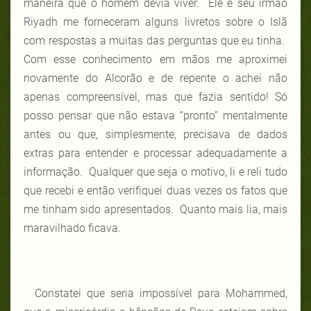
maneira que o homem devia viver. Ele e seu irmão
Riyadh me forneceram alguns livretos sobre o Islã
com respostas a muitas das perguntas que eu tinha.
Com esse conhecimento em mãos me aproximei
novamente do Alcorão e de repente o achei não
apenas compreensível, mas que fazia sentido! Só
posso pensar que não estava “pronto” mentalmente
antes ou que, simplesmente, precisava de dados
extras para entender e processar adequadamente a
informação. Qualquer que seja o motivo, li e reli tudo
que recebi e então verifiquei duas vezes os fatos que
me tinham sido apresentados. Quanto mais lia, mais
maravilhado ficava.
Constatei que seria impossível para Mohammed,