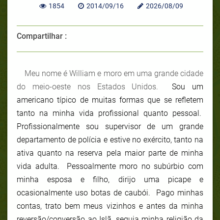
1854
2014/09/16
2026/08/09
Compartilhar :
Meu nome é William e moro em uma grande cidade
do meio-oeste nos Estados Unidos.
Sou um
americano típico de muitas formas que se refletem
tanto na minha vida profissional quanto pessoal.
Profissionalmente sou supervisor de um grande
departamento de polícia e estive no exército, tanto na
ativa quanto na reserva pela maior parte de minha
vida adulta. Pessoalmente moro no subúrbio com
minha esposa e filho, dirijo uma picape e
ocasionalmente uso botas de caubói. Pago minhas
contas, trato bem meus vizinhos e antes da minha
reversão/conversão ao Islã, seguia minha religião da