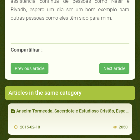
assistência contínua de pessoas como Nasir e
Riyadh, espero um dia ser um bom exemplo para
outras pessoas como eles têm sido para mim.
Compartilhar :
Previous article
Next article
Articles in the same category
Anselm Tormeeda, Sacerdote e Estudioso Cristão, Espanha
2015-02-18
2050