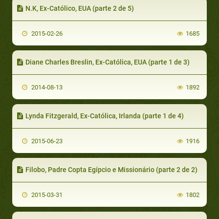
N.K, Ex-Católico, EUA (parte 2 de 5)
2015-02-26
1685
Diane Charles Breslin, Ex-Católica, EUA (parte 1 de 3)
2014-08-13
1892
Lynda Fitzgerald, Ex-Católica, Irlanda (parte 1 de 4)
2015-06-23
1916
Filobo, Padre Copta Egípcio e Missionário (parte 2 de 2)
2015-03-31
1802