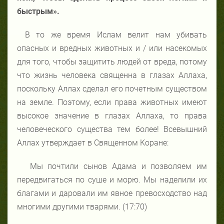
быстрым».
В то же время Ислам велит нам убивать
опасных и вредных животных и / или насекомых
для того, чтобы защитить людей от вреда, потому
что жизнь человека священна в глазах Аллаха,
поскольку Аллах сделал его почетным существом
на земле. Поэтому, если права животных имеют
высокое значение в глазах Аллаха, то права
человеческого существа тем более! Всевышний
Аллах утверждает в Священном Коране:
Мы почтили сынов Адама и позволяем им
передвигаться по суше и морю. Мы наделили их
благами и даровали им явное превосходство над
многими другими тварями. (17:70)