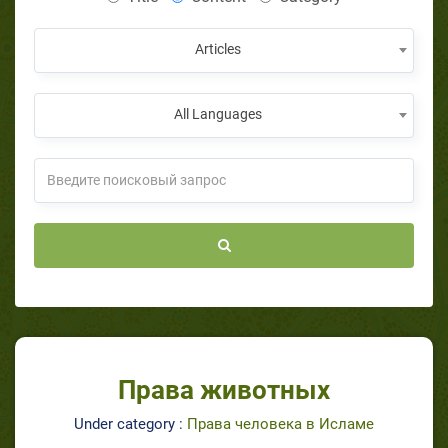
Articles
All Languages
Права животных
Under category :
Права человека в Исламе