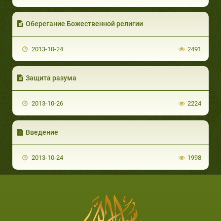
Оберегание Божественной религии
2013-10-24
2491
Защита разума
2013-10-26
2224
Введение
2013-10-24
1998