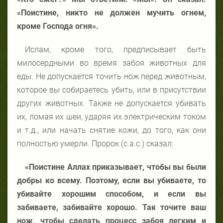
«Поистине, никто не должен мучить огнем,
кроме Господа огня».
Ислам, кроме того, предписывает быть
милосердными во время забоя животных для
еды. Не допускается точить нож перед животным,
которое вы собираетесь убить, или в присутствии
других животных. Также не допускается убивать
их, ломая их шеи, ударяя их электрическим током
и т.д., или начать снятие кожи, до того, как они
полностью умерли. Пророк (с.а.с.) сказал:
«Поистине Аллах приказывает, чтобы вы были
добры ко всему. Поэтому, если вы убиваете, то
убивайте хорошим способом, и если вы
забиваете, забивайте хорошо. Так точите ваш
нож, чтобы сделать процесс забоя легким и