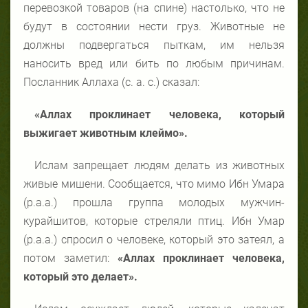
перевозкой товаров (на спине) настолько, что не
будут в состоянии нести груз. Животные не
должны подвергаться пыткам, им нельзя
наносить вред или бить по любым причинам.
Посланник Аллаха (с. а. с.) сказал:
«Аллах проклинает человека,
который
выжигает животным клеймо».
Ислам запрещает людям делать из животных
живые мишени. Сообщается, что мимо Ибн Умара
(р.а.а.) прошла группа молодых мужчин-
курайшитов, которые стреляли птиц. Ибн Умар
(р.а.а.) спросил о человеке, который это затеял, а
потом заметил:
«Аллах проклинает человека,
который это делает».