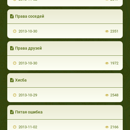
Права соседей
2013-10-30
2351
Права друзей
2013-10-30
1972
Хисба
2013-10-29
2548
Пятая ошибка
2013-11-02
2166