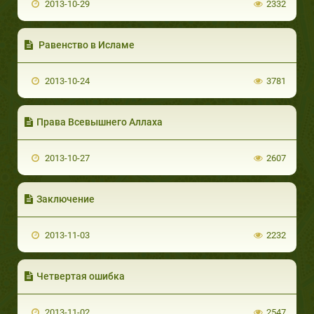
2013-10-29
2332
Равенство в Исламе
2013-10-24
3781
Права Всевышнего Аллаха
2013-10-27
2607
Заключение
2013-11-03
2232
Четвертая ошибка
2013-11-02
2547