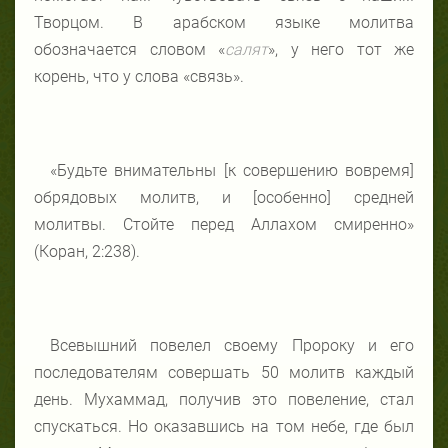
Творцом. В арабском языке молитва
обозначается словом «
салят
», у него тот же
корень, что у слова «связь».
«Будьте внимательны [к совершению вовремя]
обрядовых молитв, и [особенно] средней
молитвы. Стойте перед Аллахом смиренно»
(Коран, 2:238).
Всевышний повелел своему Пророку и его
последователям совершать 50 молитв каждый
день. Мухаммад, получив это повеление, стал
спускаться. Но оказавшись на том небе, где был