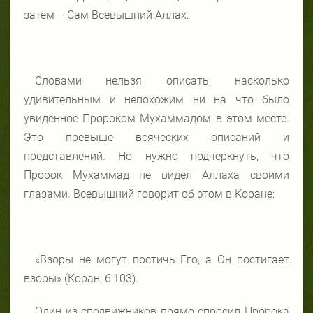
затем – Сам Всевышний Аллах.
Словами нельзя описать, насколько
удивительным и непохожим ни на что было
увиденное Пророком Мухаммадом в этом месте.
Это превыше всяческих описаний и
представлений. Но нужно подчеркнуть, что
Пророк Мухаммад не видел Аллаха своими
глазами. Всевышний говорит об этом в Коране:
«Взоры не могут постичь Его, а Он постигает
взоры» (Коран, 6:103).
Один из сподвижников прямо спросил Пророка