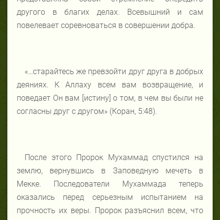
другого в благих делах. Всевышний и сам
повелевает соревноваться в совершении добра.
«…старайтесь же превзойти друг друга в добрых
деяниях. К Аллаху всем вам возвращение, и
поведает Он вам [истину] о том, в чем вы были не
согласны друг с другом» (Коран, 5:48).
После этого Пророк Мухаммад спустился на
землю, вернувшись в Заповедную мечеть в
Мекке. Последователи Мухаммада теперь
оказались перед серьезным испытанием на
прочность их веры. Пророк разъяснил всем, что