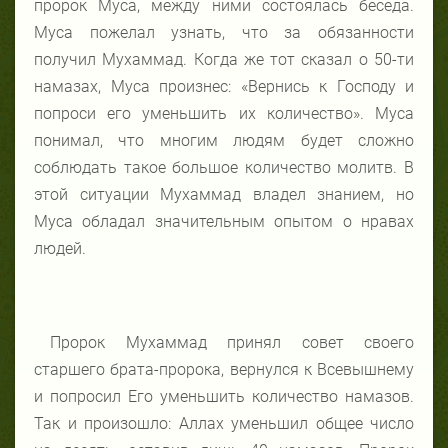
пророк Муса, между ними состоялась беседа.
Муса пожелал узнать, что за обязанности
получил Мухаммад. Когда же тот сказал о 50-ти
намазах, Муса произнес: «Вернись к Господу и
попроси его уменьшить их количество». Муса
понимал, что многим людям будет сложно
соблюдать такое большое количество молитв. В
этой ситуации Мухаммад владел знанием, но
Муса обладал значительным опытом о нравах
людей.
Пророк Мухаммад принял совет своего
старшего брата-пророка, вернулся к Всевышнему
и попросил Его уменьшить количество намазов.
Так и произошло: Аллах уменьшил общее число