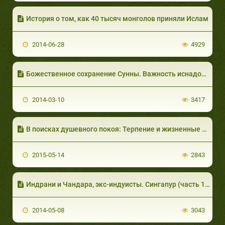
История о том, как 40 тысяч монголов приняли Ислам
2014-06-28
4929
Божественное сохранение Сунны. Важность иснадов и их история (3 из 7)
2014-03-10
3417
В поисках душевного покоя: Терпение и жизненные цели (часть 3 из 4)
2015-05-14
2843
Индрани и Чандара, экс-индуисты. Сингапур (часть 1 из 3)
2014-05-08
3043