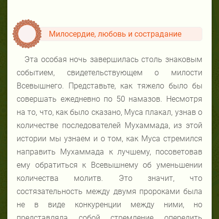
Милосердие, любовь и сострадание
Эта особая ночь завершилась столь знаковым
событием, свидетельствующем о милости
Всевышнего. Представьте, как тяжело было бы
совершать ежедневно по 50 намазов. Несмотря
на то, что, как было сказано, Муса плакал, узнав о
количестве последователей Мухаммада, из этой
истории мы узнаем и о том, как Муса стремился
направить Мухаммада к лучшему, посоветовав
ему обратиться к Всевышнему об уменьшении
количества молитв. Это значит, что
состязательность между двумя пророками была
не в виде конкуренции между ними, но
представляла собой стремление опередить