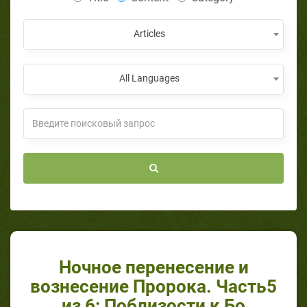
Articles
All Languages
Ночное перенесение и
вознесение Пророка. Часть5
из 6: Поблизости к Бо