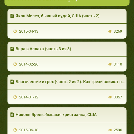
Яков Мелех, бывший иудей, США (часть 2)
2015-04-13
3269
Вера в Аллаха (часть 3 из 3)
2014-02-26
3110
Благочестие и грех (часть 2 из 2): Как грехи влияют на совесть человека
2014-01-12
3057
Николь Эрель, бывшая христианка, США
2015-06-18
2596