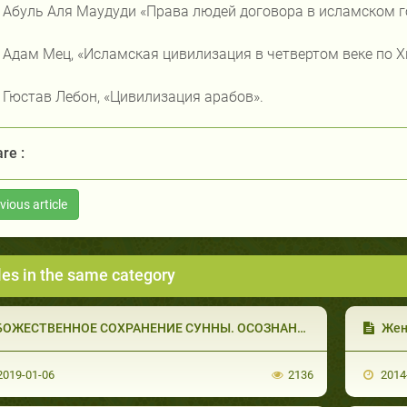
Абуль Аля Маудуди «Права людей договора в исламском г
Адам Мец, «Исламская цивилизация в четвертом веке по Х
Гюстав Лебон, «Цивилизация арабов».
re :
vious article
les in the same category
ОЖЕСТВЕННОЕ СОХРАНЕНИЕ СУННЫ. ОСОЗНАНИЕ СПОДВИЖНИКАМИ ТЯЖЕСТИ СВОЕЙ ОТВЕТСТВЕННОСТИ (1 ИЗ 7)
Женщин
019-01-06
2136
2014