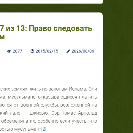
7 из 13: Право следовать
ам
2877
2015/02/15
2026/08/06
ких землях, жить по законам Ислама. Они
ма, мусульмане, отказывающиеся платить
аются от военной службы, возложенной на
кий налог – джизью. Сэр Томас Арнольд
обременяла их, особенно если учесть, что
ностью мусульман»
[2]
.