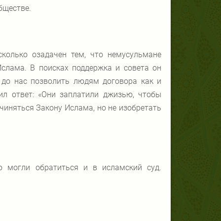
бществе.
сколько озадачен тем, что немусульмане
слама. В поисках поддержка и совета он
 до нас позволить людям договора как и
ил ответ: «Они заплатили джизью, чтобы
чиняться Закону Ислама, но не изобретать
 могли обратиться и в исламский суд.