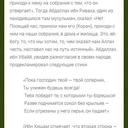
приходи к нему на собрание с тем, что он
отвергает». Тогда Абдаллах ибн Риваха, один из
находившихся там мусульман, сказал: «Нет.
Посещай нас, приноси нам его (Коран), приходи с
ним на наши собрания, в дома и жилища. Это, ей-
богу, то, что мы хотим, то, чем оказал нам Аллах
честь, наставил нас на путь истинный». Абдаллах
ибн Убайй, увидев разногласие в своем народе,
продекламировал следующие стихи:
«Пока господин твой — твой соперник,
Ты унижен будешь всегда!
Тебя победят те, с которыми ты борешься!
Разве поднимется сокол без крыльев —
Если отрезаны у него перья, он падает».
(Ибн Хишам отмечает, что вторая строка —