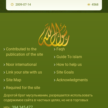
2009-07-14
4568
Contributed to the
Feqh
publication of the site
Guide To islam
Noor international
How to help us
Link your site with us
Site Goals
Site Map
Acknowledgments
Required for the site
Дорогой брат мусульманин, разрешается использовать
содержимое сайта в частных целях, но не в торговых
394,345,477
Hits :