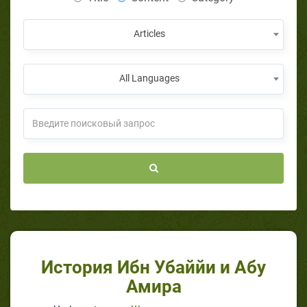
Articles
All Languages
История Ибн Убаййи и Абу
Амира