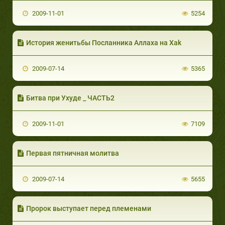
2009-11-01
5254
История женитьбы Посланника Аллаха на Хаk
2009-07-14
5365
Битва при Ухуде _ ЧАСТЬ2
2009-11-01
7109
Первая пятничная молитва
2009-07-14
5655
Пророк выступает перед племенами