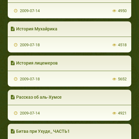
2009-07-14
4950
История Мухайрика
2009-07-18
4518
История лицемеров
2009-07-18
5652
Рассказ об аль-Хумсе
2009-07-14
4921
Битва при Ухуде_ ЧАСТЬ1