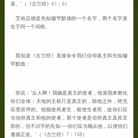
喜。”（《古兰经》61：6）
艾哈迈德是先知穆罕默德的一个名字，两个名字派
生于同一个词根。
我知道《古兰经》直接命令我们信仰真主和先知穆
罕默德：
你说：“众人啊！我确是真主的使者，他派我来教化
你们全体；天地的主权只是真主的，除他之外，绝无
应受崇拜的。他能使死者生，能使生者死，故你们应
当信仰真主和他的使者，那个使者是信仰真主及其言
辞的，但不识字的先知——你们应当顺从他，以便你们
遵循正道。”（《古兰经》7：158）