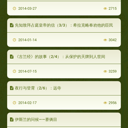
2014-03-27
2715
先知致拜占庭皇帝的信（3/3）：希拉克略奉劝他的臣民
2014-01-14
3042
《古兰经》的故事（2/4）：从保护的天牌到人世间
2014-07-15
3259
夜行与登霄（2/6）：远寺
2014-02-17
2956
伊斯兰的问候——赛俩目