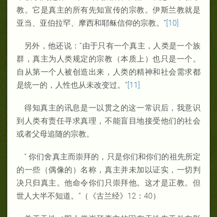
教。它是真主的所有先知宣传的宗教。伊斯兰教就是
亚当、亚伯拉罕、摩西和耶稣信仰的宗教。”
[10]
另外，他还说：“由于只有一个真主，人类是一个族
群，真主为人类规定的宗教（本质上）也只是一个。
自从第一个人被创造出来，人类的精神和社会需求都
是统一的，人性也从未改变过。”
[11]
得知真主的讯息是一以贯之的这一常识后，我意识
到人类有责任寻求真理，不能盲目地接受他们的社会
或者父母追随的宗教。
“ 你们舍真主而崇拜的，只是你们和你们的祖先所定
的一些（偶像的）名称，真主并未加以证实，一切判
决只归真主。他命令你们只崇拜他。这才是正教。但
世人大半不知道。”（《古兰经》12：40）