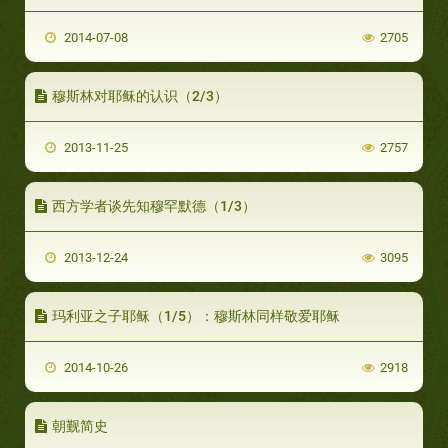
2014-07-08
2705
穆斯林对耶稣的认识（2/3）
2013-11-25
2757
西方学者谈先知穆罕默德（1/3）
2013-12-24
3095
玛利亚之子耶稣（1/5）：穆斯林同样敬爱耶稣
2014-10-26
2918
朝觐简史