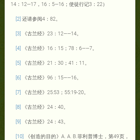
14：12—17，16：5—16；使徒行记3：22）
[2]
还请参阅4：82。
[3]
《古兰经》23：12——14。
[4]
《古兰经》16：15；78：6——7。
[5]
《古兰经》21：30；41：11。
[6]
《古兰经》96：15——16。
[7]
《古兰经》25:53；55:19-20。
[8]
《古兰经》24：40。
[9]
《古兰经》24：43。
[10]
《创造的目的》A. A. B.菲利普博士，第49页，