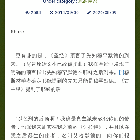
Under category :
思想评论
2583
2014/09/30
2026/08/09
Share :
更有趣的是，《圣经》预言了先知穆罕默德的到
来。（尽管原始文本已经被扭曲）我在圣经中发现了
明确的预言指出先知穆罕默德在耶稣之后到来
。
[1]
穆
斯林学者确定耶稣提到的先知只能是穆罕默德。《古
兰经》提到了耶稣的话：
“以色列的后裔啊！我确是真主派来教化你们的使
者，他派我来证实在我之前的《讨拉特》，并且以在
我之后诞生的使者，名叫艾哈默德的，向你们报