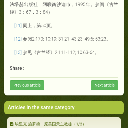
法塔赫出版社，阿联酋沙迦市，1995年。参阅《古兰
经》3：67，3：84）
[11]
同上，第50页。
[12]
参阅2:170; 10:19; 31:21; 43:23; 49:6; 53:23。
[13]
参见《古兰经》2:111-112; 10:63-64。
Share :
Previous article
Next article
Articles in the same category
埃里克·施罗德，原美国天主教徒（1/2）