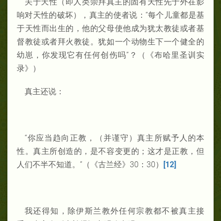
关于天性（即人类崇拜真主的固有天性先于外在影
响对天性的破坏），真主的使者说：“每个儿童都是基
于天性而出生的，他的父母使他成为犹太教徒或者基
督教徒或者拜火教徒。犹如一个动物生下一个健全的
幼崽，你发现它有任何创伤吗”？（《布哈里圣训实
录》）
真主还说：
“你应当趋向正教，（并谨守）真主所赋予人的本
性。真主所创造的，是不容变更的；这才是正教，但
人们不半不知道。”（《古兰经》30：30）
[12]
我还得知，除伊斯兰教外任何宗教都不被真主接