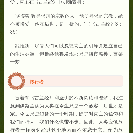
受，真主在《古兰经》中明确表明：
“舍伊斯教寻求别的宗教的人，他所寻求的宗教，绝
不被接受，他在后世，是亏折的。”（《古兰经》3：
85）
我推断，尽管人们可以忽视真主的引导并建立自己
的生活标准，但最终他将发现那只是海市蜃楼，黄粱
一梦。
旅行者
随着对《古兰经》和圣训的不断阅读和理解，我注
意到伊斯兰认为人类在今生只是一个旅客，后世才是
家。今世只是短暂的一个时期，除了对真主的信仰和
我们的行为，我们什么也带不走。因此，人类应像旅
行者一样匆匆经过这个地方而不依恋于它。作为旅