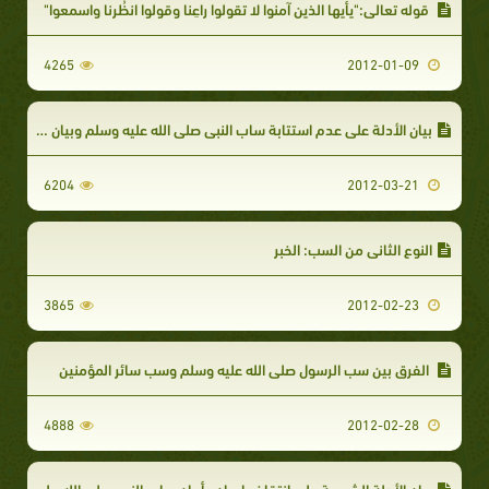
قوله تعالى:"يأيها الذين آمنوا لا تقولوا راعِنا وقولوا انظُرنا واسمعوا"
4265
2012-01-09
بيان الأدلة على عدم استتابة ساب النبي صلى الله عليه وسلم وبيان حكمه إن تاب
6204
2012-03-21
النوع الثاني من السب: الخبر
3865
2012-02-23
الفرق بين سب الرسول صلى الله عليه وسلم وسب سائر المؤمنين
4888
2012-02-28
بيان الأدلة الشرعية على انتقاض إيمان وأمان ساب النبي صلى الله عليه وسلم ووجوب قتله _ الجزء الثاني