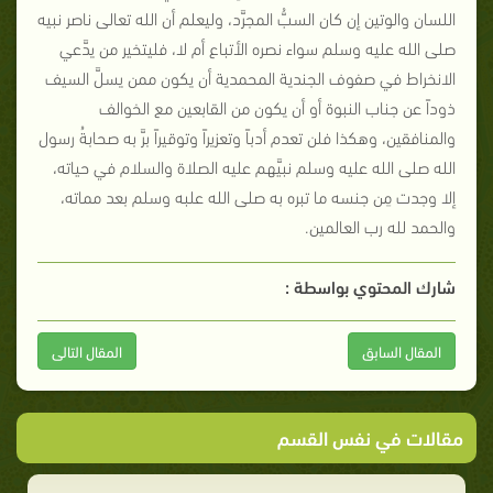
اللسان والوتين إن كان السبُّ المجرَّد، وليعلم أن الله تعالى ناصر نبيه
صلى الله عليه وسلم سواء نصره الأتباع أم لا، فليتخير من يدَّعي
الانخراط في صفوف الجندية المحمدية أن يكون ممن يسلَّ السيف
ذوداً عن جناب النبوة أو أن يكون من القابعين مع الخوالف
والمنافقين، وهكذا فلن تعدم أدباً وتعزيراً وتوقيراً برَّ به صحابةُ رسول
الله صلى الله عليه وسلم نبيَّهم عليه الصلاة والسلام في حياته،
إلا وجدت مِن جنسه ما تبره به صلى الله علبه وسلم بعد مماته،
والحمد لله رب العالمين
.
شارك المحتوي بواسطة :
المقال السابق
المقال التالى
مقالات في نفس القسم