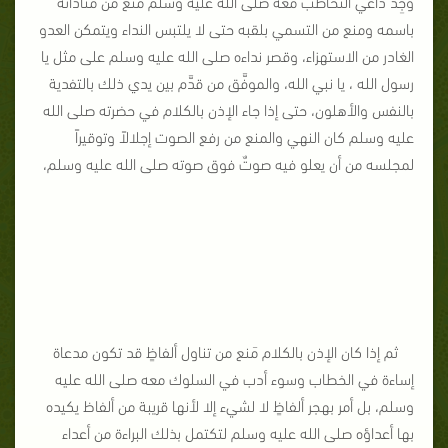
وُجِد داعي التخاطب معه صلى الله عليه وسلم منع من مناداته
باسمه ومنع من التسمي بلقبه حتى لا يلتبس النداء ويتمكن العدو
الغادر من الاستهزاء، وقصر نداءه صلى الله عليه وسلم على مثل يا
رسول الله ، يا نبي الله، والموفَّق من قدَّم بين يدي ذلك بالتفدية
بالنفس والأهلون، حتى إذا جاء الإذن بالكلام في حضرته صلى الله
عليه وسلم كان النهي والمنع من رفع الصوت إجلالاً وتوقيراً
لمجلسه من أن يعلو فيه صوتٌ فوق صوته صلى الله عليه وسلم،
ثم إذا كان الإذن بالكلام مَنع من تناول ألفاظٍ قد تكون مدعاة
إساءة في الخطاب وسوء أدب في السلوك معه صلى الله عليه
وسلم، بل أمر بهجر ألفاظٍ لا لشيء إلا لأنها قريبة من ألفاظ يكيده
بها أعداؤه صلى الله عليه وسلم لتكتمل بذلك البراءة من أعداء