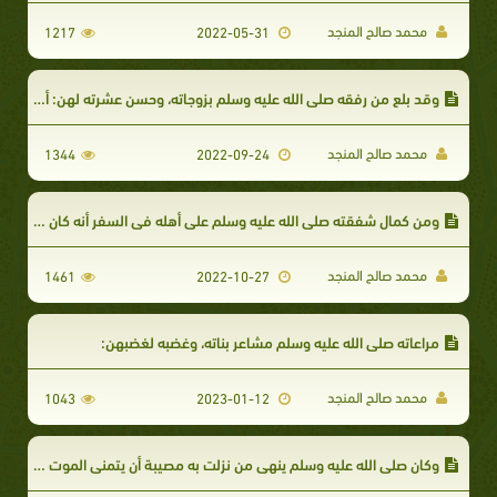
محمد صالح المنجد
1217
2022-05-31
وقد بلع من رفقه صلى الله عليه وسلم بزوجاته، وحسن عشرته لهن: أن ترفع زوجته صوتها عليه فيحتمل ذلك منها.
محمد صالح المنجد
1344
2022-09-24
ومن كمال شفقته صلى الله عليه وسلم على أهله في السفر أنه كان يوصي الحادي أن يخفف رفقاً بهن.
محمد صالح المنجد
1461
2022-10-27
مراعاته صلى الله عليه وسلم مشاعر بناته، وغضبه لغضبهن:
محمد صالح المنجد
1043
2023-01-12
وكان صلى الله عليه وسلم ينهي من نزلت به مصيبة أن يتمنى الموت للضر الذي نزل به