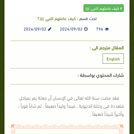
# كيف عاملهم النبي ﷺ
تحت قسم :
كيف عاملهم النبي ﷺ؟
2024/09/02
2024/09/02
796
المقال مترجم الى :
English
شارك المحتوي بواسطة :
فقد مضت سنة الله تعالى في الإنسان أن جعلة يمر بمراحل
متعددة فى رحلتة الدنيوية ، فيبدأ وليداً ضعيفاً ، ثم شاباً قوياً ،
وأخيراً شيخاً ضعيفاً .