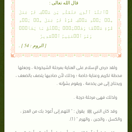
قال الله تعالى :
۞ٱللَّهُ ٱلَّذِي خَلَقَكُم مِّن ضَعۡفٖ ثُمَّ جَعَلَ
مِنۢ بَعۡدِ ضَعۡفٖ قُوَّةٗ ثُمَّ جَعَلَ مِنۢ بَعۡدِ
قُوَّةٖ ضَعۡفٗا وَشَيۡبَةٗۚ يَخۡلُقُ مَا يَشَآءُۚ
وَهُوَ ٱلۡعَلِيمُ ٱلۡقَدِيرُ
[ الروم : 54 ] .
ولقد حرص الإسلام على العناية بمرحلة الشيخوخة ، وجعلها
محطة تكريم وعناية خاصة ؛ وذلك لأن صاحبها يتصف بالضعف ،
ويحتاج إلى من يخدمة ، ويقوم بشؤنه .
ولذلك فهى مرحلة حرجة .
وقد كان النبي ﷺ يقول : " اللهم إنى أعوذ بك من العجز ،
والكسل ، والجبن ، والهرم " (1).