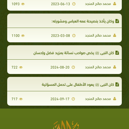
محمد صالح المنجد
1093
2023-06-13
وكان يأخذ بنصيحة عمه العباس ومشورته:
محمد صالح المنجد
1100
2023-03-08
كان النبي ﷺ يخص صواحب نسائة بمزيد فضل وإحسان
محمد صالح المنجد
722
2024-08-20
كان النبي ﷺ يعود الأطفال على تحمل المسؤلية
محمد صالح المنجد
717
2024-09-17