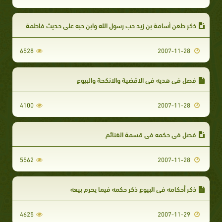
ذكر طعن أسامة بن زيد حب رسول الله وابن حبه على حديث فاطمة
6528
2007-11-28
فصل في هديه في الاقضية والانكحة والبيوع
4100
2007-11-28
فصل في حكمه في قسمة الغنائم
5562
2007-11-28
ذكر أحكامه في البيوع ذكر حكمه فيما يحرم بيعه
4625
2007-11-29