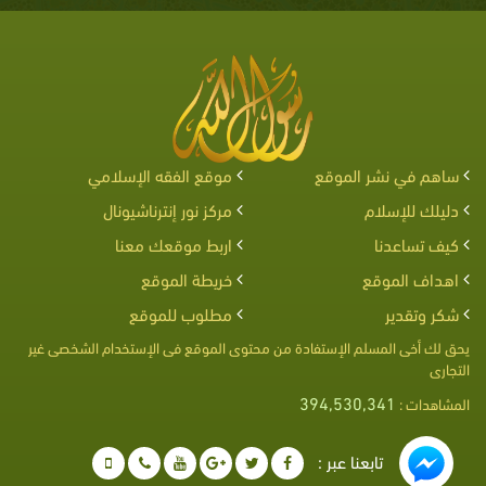
ساهم في نشر الموقع
موقع الفقه الإسلامي
دليلك للإسلام
مركز نور إنترناشيونال
كيف تساعدنا
اربط موقعك معنا
اهداف الموقع
خريطة الموقع
شكر وتقدير
مطلوب للموقع
يحق لك أخى المسلم الإستفادة من محتوى الموقع فى الإستخدام الشخصى غير
التجارى
394,530,341
المشاهدات :
تابعنا عبر :