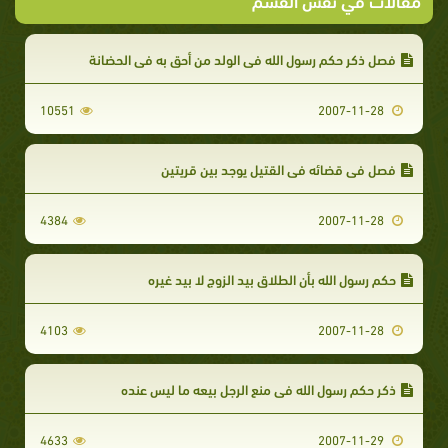
فصل ذكر حكم رسول الله في الولد من أحق به في الحضانة
10551
2007-11-28
فصل في قضائه في القتيل يوجد بين قريتين
4384
2007-11-28
حكم رسول الله بأن الطلاق بيد الزوج لا بيد غيره
4103
2007-11-28
ذكر حكم رسول الله في منع الرجل بيعه ما ليس عنده
4633
2007-11-29