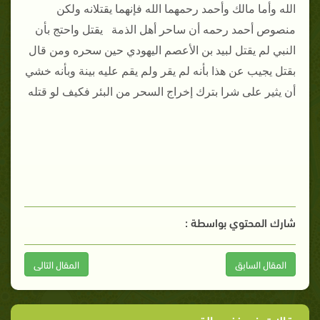
الله وأما مالك وأحمد رحمهما الله فإنهما يقتلانه ولكن
منصوص أحمد رحمه أن ساحر أهل الذمة يقتل واحتج بأن
النبي لم يقتل لبيد بن الأعصم اليهودي حين سحره ومن قال
بقتل يجيب عن هذا بأنه لم يقر ولم يقم عليه بينة وبأنه خشي
أن يثير على شرا بترك إخراج السحر من البئر فكيف لو قتله
شارك المحتوي بواسطة :
المقال السابق
المقال التالى
مقالات في نفس القسم