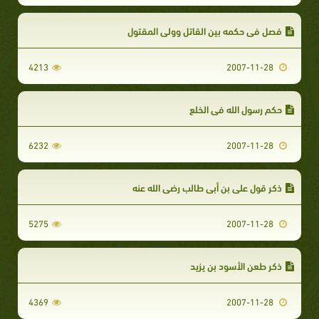
فصل في حكمه بين القاتل وولى المقتول
4213
2007-11-28
حكم رسول الله في الخلع
6232
2007-11-28
ذكر قول علي بن أبي طالب رضي الله عنه
5275
2007-11-28
ذكر طعن الأسود بن يزيد
4369
2007-11-28