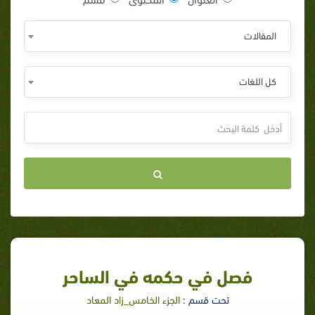
المقالات
كل اللغات
فصل في حكمه في الساحر
تحت قسم :
الجزء الخامس_زاد المعاد