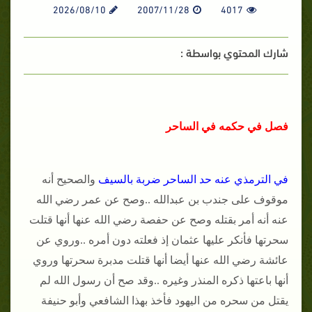
2026/08/10
2007/11/28
4017
شارك المحتوي بواسطة :
فصل في حكمه في الساحر
في الترمذي عنه حد الساحر ضربة بالسيف
والصحيح أنه
موقوف على جندب بن عبدالله ..وصح عن عمر رضي الله
عنه أنه أمر بقتله وصح عن حفصة رضي الله عنها أنها قتلت
سحرتها فأنكر عليها عثمان إذ فعلته دون أمره ..وروي عن
عائشة رضي الله عنها أيضا أنها قتلت مدبرة سحرتها وروي
أنها باعتها ذكره المنذر وغيره ..وقد صح أن رسول الله لم
يقتل من سحره من اليهود فأخذ بهذا الشافعي وأبو حنيفة