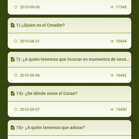
2010-09-06
11545
1)-¿Quien es el Creador?
2010-08-31
10434
7)- ¿A quién tenemos que invocar en momentos de necesidad?
2010-09-06
10442
13)- ¿De dónde viene el Coran?
2010-09-07
13450
10)- ¿A quién tenemos que adorar?