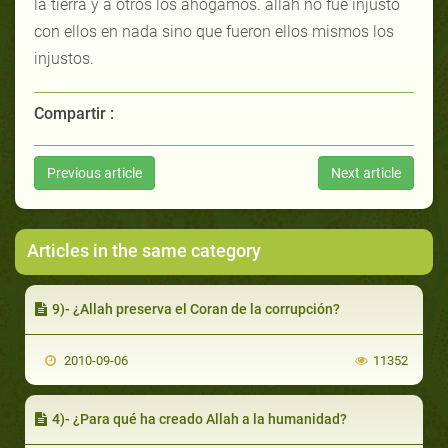
la tierra y a otros los ahogamos. allah no fue injusto
con ellos en nada sino que fueron ellos mismos los
injustos.
Compartir :
Previous article
Next article
Articles in the same category
9)- ¿Allah preserva el Coran de la corrupción?
2010-09-06
11352
4)- ¿Para qué ha creado Allah a la humanidad?