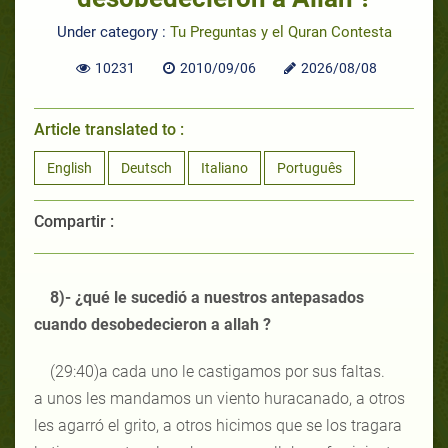
Under category :
Tu Preguntas y el Quran Contesta
10231
2010/09/06
2026/08/08
Article translated to :
English
Deutsch
Italiano
Português
Compartir :
8)- ¿qué le sucedió a nuestros antepasados
cuando desobedecieron a allah ?
(29:40)a cada uno le castigamos por sus faltas.
a unos les mandamos un viento huracanado, a otros
les agarró el grito, a otros hicimos que se los tragara