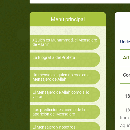
Menú principal
¿Quién es Muhammad, el Mensajero
Unde
de Allah?
Art
La Biografía del Profeta
Com
Un mensaje a quien no cree en el
Mensajero de Allah
El Mensajero de Allah como si lo
13
vieras
(6
Las predicciones acerca de la
aparición del Mensajero
libro
aqué
El Mensajero y nosotros