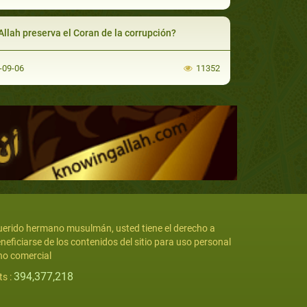
¿Allah preserva el Coran de la corrupción?
-09-06
11352
erido hermano musulmán, usted tiene el derecho a
neficiarse de los contenidos del sitio para uso personal
no comercial
394,377,218
ts :