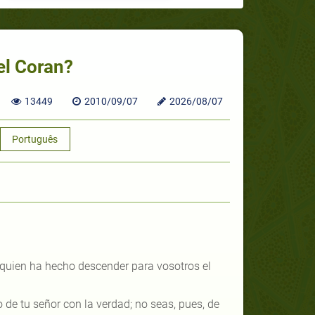
el Coran?
13449
2010/09/07
2026/08/07
Português
 quien ha hecho descender para vosotros el
 de tu señor con la verdad; no seas, pues, de