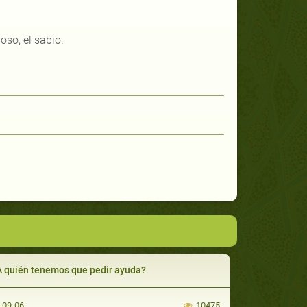
oso, el sabio.
A quién tenemos que pedir ayuda?
-09-06
10475