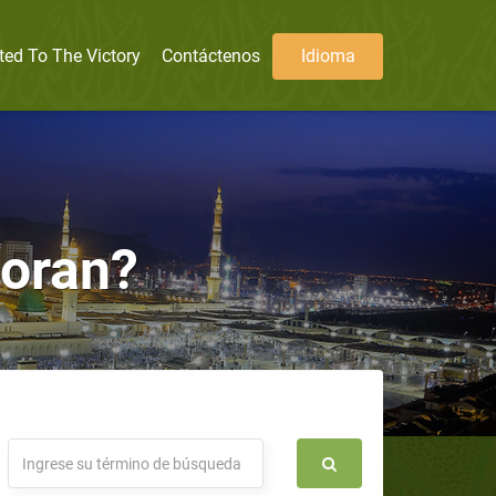
ted To The Victory
Contáctenos
Idioma
Coran?