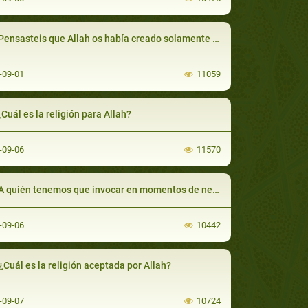
sasteis que Allah os había creado solamente como diversión y sin ningún propósito ?
-09-01
11059
¿Cuál es la religión para Allah?
-09-06
11570
A quién tenemos que invocar en momentos de necesidad?
-09-06
10442
 ¿Cuál es la religión aceptada por Allah?
-09-07
10724