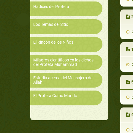
Hadices del Profeta
2
Los Temas del Sitio
2
El Rincón de los Niños
Milagros científicos en los dichos
del Profeta Muhammad
2
Estudia acerca del Mensajero de
Allah
El Profeta Como Marido
2
2