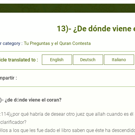
13)- ¿De dónde viene 
r category :
Tu Preguntas y el Quran Contesta
icle translated to :
English
Deutsch
Italiano
partir :
)- ¿de d
ó
nde viene el coran?
:114)¿por qué habría de desear otro juez que allah cuando es él
 clarificador?
llos a los que les fue dado el libro saben que éste ha descendido