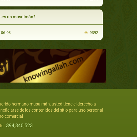
 es un musulmán?
-06-03
9392
erido hermano musulmán, usted tiene el derecho a
neficiarse de los contenidos del sitio para uso personal
no comercial
394,340,523
ts :