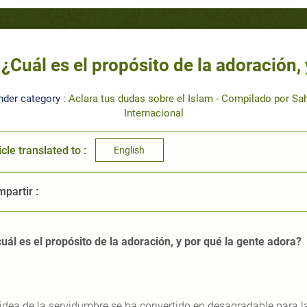
¿Cuál es el propósito de la adoración,
nder category :
Aclara tus dudas sobre el Islam - Compilado por Sa
Internacional
icle translated to :
English
partir :
uál es el propósito de la adoración, y por qué la gente adora?
 idea de la servidumbre se ha convertido en desagradable para 