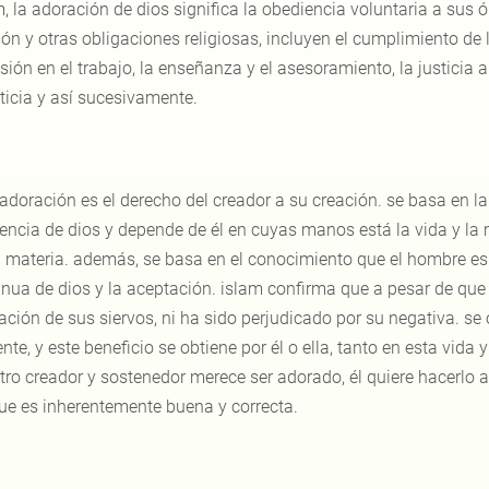
m, la adoración de dios significa la obediencia voluntaria a sus
ión y otras obligaciones religiosas, incluyen el cumplimiento de
isión en el trabajo, la enseñanza y el asesoramiento, la justicia
sticia y así sucesivamente.
 adoración es el derecho del creador a su creación. se basa en la
tencia de dios y depende de él en cuyas manos está la vida y la m
 materia. además, se basa en el conocimiento que el hombre es 
inua de dios y la aceptación. islam confirma que a pesar de que
ación de sus siervos, ni ha sido perjudicado por su negativa. se 
nte, y este beneficio se obtiene por él o ella, tanto en esta vida
tro creador y sostenedor merece ser adorado, él quiere hacerlo a
ue es inherentemente buena y correcta.