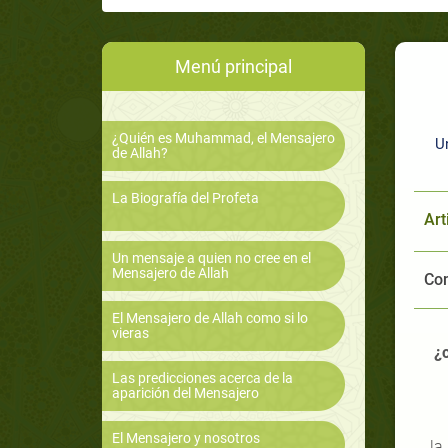
Menú principal
¿Quién es Muhammad, el Mensajero
U
de Allah?
La Biografía del Profeta
Art
Un mensaje a quien no cree en el
Mensajero de Allah
Com
El Mensajero de Allah como si lo
vieras
¿c
Las predicciones acerca de la
aparición del Mensajero
El Mensajero y nosotros
la