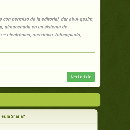
s con permiso de la editorial, dar abul-qasim,
ida, almacenada en un sistema de
 – electrónico, mecánico, fotocopiado,
Next article
 es la Sharia?