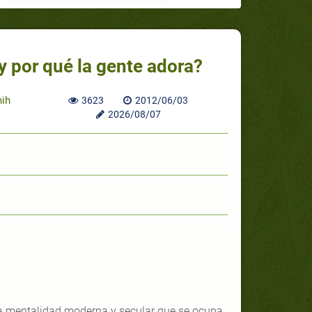
 y por qué la gente adora?
hih
3623
2012/06/03
2026/08/07
la mentalidad moderna y secular que se ocupa