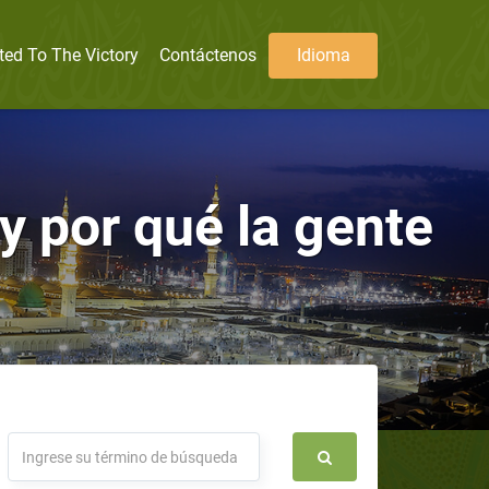
ted To The Victory
Contáctenos
Idioma
 y por qué la gente