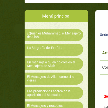
Menú principal
¿Quién es Muhammad, el Mensajero
Unde
de Allah?
La Biografía del Profeta
Art
Un mensaje a quien no cree en el
Mensajero de Allah
Com
El Mensajero de Allah como si lo
vieras
Las predicciones acerca de la
aparición del Mensajero
de
El Mensajero y nosotros
in