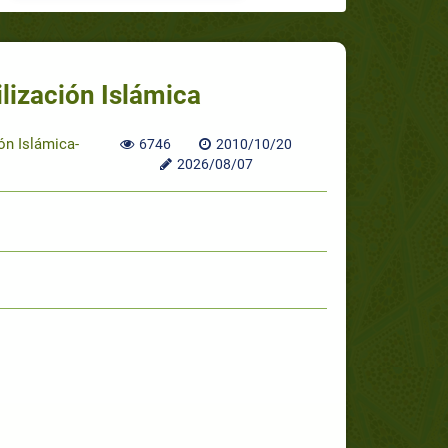
ilización Islámica
ión Islámica-
6746
2010/10/20
2026/08/07