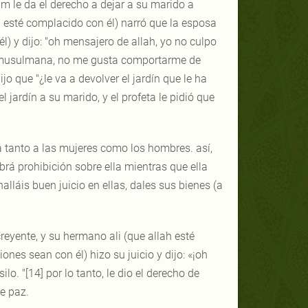
lam le da el derecho a dejar a su marido a
ah esté complacido con él) narró que la esposa
él) y dijo: "oh mensajero de allah, yo no culpo
ndo musulmana, no me gusta comportarme de
jo que "¿le va a devolver el jardín que le ha
l jardín a su marido, y el profeta le pidió que
 tanto a las mujeres como los hombres. así,
abrá prohibición sobre ella mientras que ella
halláis buen juicio en ellas, dales sus bienes (a
eyente, y su hermano ali (que allah esté
ones sean con él) hizo su juicio y dijo: «¡oh
. "[14] por lo tanto, le dio el derecho de
e paz.