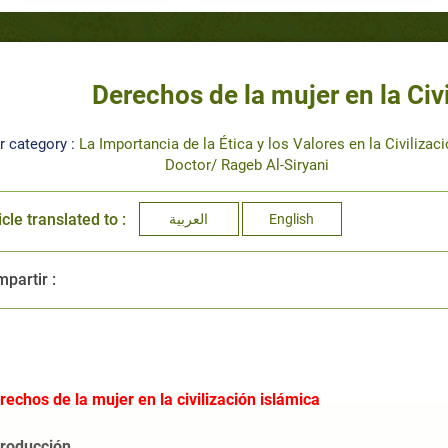
Derechos de la mujer en la Civ
r category :
La Importancia de la Ética y los Valores en la Civilizac
Doctor/ Rageb Al-Siryani
icle translated to :
العربية
English
partir :
rechos de la mujer en la civilización islámica
troducción