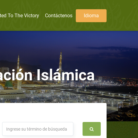
ted To The Victory
Contáctenos
Idioma
ación Islámica