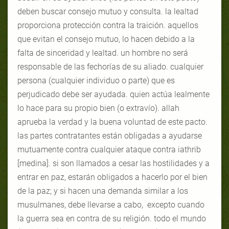
deben buscar consejo mutuo y consulta. la lealtad
proporciona protección contra la traición. aquellos
que evitan el consejo mutuo, lo hacen debido a la
falta de sinceridad y lealtad. un hombre no será
responsable de las fechorías de su aliado. cualquier
persona (cualquier individuo o parte) que es
perjudicado debe ser ayudada. quien actúa lealmente
lo hace para su propio bien (o extravío). allah
aprueba la verdad y la buena voluntad de este pacto.
las partes contratantes están obligadas a ayudarse
mutuamente contra cualquier ataque contra iathrib
[medina]. si son llamados a cesar las hostilidades y a
entrar en paz, estarán obligados a hacerlo por el bien
de la paz; y si hacen una demanda similar a los
musulmanes, debe llevarse a cabo, excepto cuando
la guerra sea en contra de su religión. todo el mundo