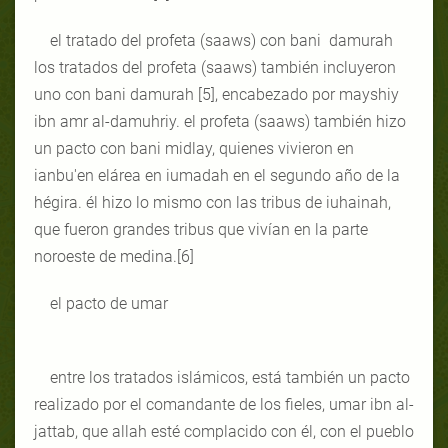
el tratado del profeta (saaws) con bani damurah
los tratados del profeta (saaws) también incluyeron
uno con bani damurah [5], encabezado por mayshiy
ibn amr al-damuhriy. el profeta (saaws) también hizo
un pacto con bani midlay, quienes vivieron en
ianbu'en elárea en iumadah en el segundo año de la
hégira. él hizo lo mismo con las tribus de iuhainah,
que fueron grandes tribus que vivían en la parte
noroeste de medina.[6]
el pacto de umar
entre los tratados islámicos, está también un pacto
realizado por el comandante de los fieles, umar ibn al-
jattab, que allah esté complacido con él, con el pueblo