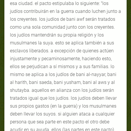
esa ciudad. el pacto estipulaba lo siguiente: "los
judíos contribuirán en la guerra cuando luchen junto a
los creyentes. los judíos de bani awf serán tratados
como una sola comunidad junto con los creyentes.
los judíos mantendrán su propia religión y los
musulmanes la suya. esto se aplica también a sus
esclavos liberados. a excepción de quienes actúen
injustamente y pecaminosamente, haciendo esto,
ellos se perjudican a sí mismos y a sus familias. lo
mismo se aplica a los judíos de bani al-nayyar, bani
al harith, bani saeda, bani yusham, bani al aws y al
shutayba. aquellos en alianza con los judíos serán
tratados igual que los judíos. los judíos deben llevar
sus propios gastos (en la guerra) y los musulmanes
deben llevar los suyos. si alguien ataca a cualquier
persona que sea parte en este pacto el otro debe
acudir en su ayuda. ellos (las partes en este pacto)