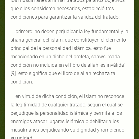
los musulmanes a firmar tratados para los objetivos
que ellos consideren necesarios, estableció tres
condiciones para garantizar la validez del tratado:
primero: no deben perjudicar la ley fundamental y la
sharia general del islam, que constituyen el elemento
principal de la personalidad islámica. esto fue
mencionado en un dicho del profeta, saaws, "cada
condición no incluida en el libro de allah, es inválida"
[9]. esto significa que el libro de allah rechaza tal
condición.
en virtud de dicha condición, el islam no reconoce
la legitimidad de cualquier tratado, según el cual se
perjudique la personalidad islámica y permita a los
enemigos atacar lugares islámica o debilitar a los
musulmanes perjudicando su dignidad y rompiendo
su unidad.