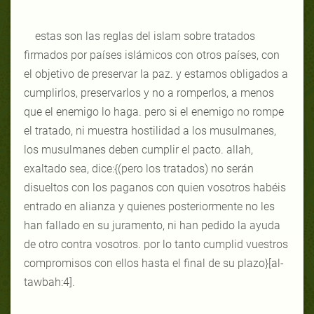
estas son las reglas del islam sobre tratados
firmados por países islámicos con otros países, con
el objetivo de preservar la paz. y estamos obligados a
cumplirlos, preservarlos y no a romperlos, a menos
que el enemigo lo haga. pero si el enemigo no rompe
el tratado, ni muestra hostilidad a los musulmanes,
los musulmanes deben cumplir el pacto. allah,
exaltado sea, dice:{(pero los tratados) no serán
disueltos con los paganos con quien vosotros habéis
entrado en alianza y quienes posteriormente no les
han fallado en su juramento, ni han pedido la ayuda
de otro contra vosotros. por lo tanto cumplid vuestros
compromisos con ellos hasta el final de su plazo}[al-
tawbah:4].