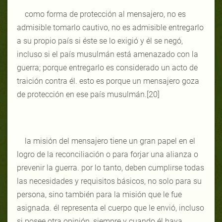
como forma de protección al mensajero, no es
admisible tomarlo cautivo, no es admisible entregarlo
a su propio país si éste se lo exigió y él se negó,
incluso si el país musulmán está amenazado con la
guerra; porque entregarlo es considerado un acto de
traición contra él. esto es porque un mensajero goza
de protección en ese país musulmán.[20]
la misión del mensajero tiene un gran papel en el
logro de la reconciliación o para forjar una alianza o
prevenir la guerra. por lo tanto, deben cumplirse todas
las necesidades y requisitos básicos, no solo para su
persona, sino también para la misión que le fue
asignada. él representa el cuerpo que le envió, incluso
si posee otra opinión, siempre y cuando él haya