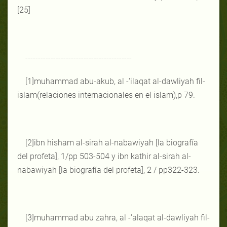
[25]
------------------------------------------
[1]muhammad abu-akub, al -'ilaqat al-dawliyah fil-
islam(relaciones internacionales en el islam),p 79.
[2]ibn hisham al-sirah al-nabawiyah [la biografía
del profeta], 1/pp 503-504 y ibn kathir al-sirah al-
nabawiyah [la biografía del profeta], 2 / pp322-323.
[3]muhammad abu zahra, al -'alaqat al-dawliyah fil-