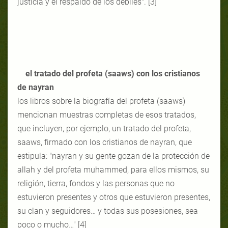
justicia y el respaldo de los débiles". [3]
el tratado del profeta (saaws) con los cristianos
de nayran
los libros sobre la biografía del profeta (saaws)
mencionan muestras completas de esos tratados,
que incluyen, por ejemplo, un tratado del profeta,
saaws, firmado con los cristianos de nayran, que
estipula: "nayran y su gente gozan de la protección de
allah y del profeta muhammed, para ellos mismos, su
religión, tierra, fondos y las personas que no
estuvieron presentes y otros que estuvieron presentes,
su clan y seguidores… y todas sus posesiones, sea
poco o mucho…" [4]