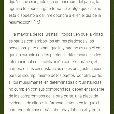
dijo:"el que es injusto con un miembro del pacto, lo
agravia lo sobrecarga o toma de él algo que éste no
está dispuesto a dar, me opondré a él en el día de la
resurrección." [15]
la mayoría de los juristas – todos ven que la yihad
se realiza con ambos, los emires piadosos y los
perversos- pero opinan que la yihad no es con el emir
que no cumple con los pactos. a diferencia de la ley
internacional en la civilización contemporánea, el
cambio de las circunstancias no es una justificación
para el incumplimiento de los pactos. por otra parte,
si los musulmanes, en determinadas circunstancias,
no cumplen con sus compromisos, deben encargarse
de los compromisos de la otra parte. una pieza de
evidencia de ello, es la famosa historia en la que el
comandante musulmán abu ubaydah ibn al-yarrah