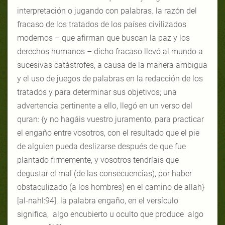
interpretación o jugando con palabras. la razón del
fracaso de los tratados de los países civilizados
modernos – que afirman que buscan la paz y los
derechos humanos – dicho fracaso llevó al mundo a
sucesivas catástrofes, a causa de la manera ambigua
y el uso de juegos de palabras en la redacción de los
tratados y para determinar sus objetivos; una
advertencia pertinente a ello, llegó en un verso del
quran: {y no hagáis vuestro juramento, para practicar
el engaño entre vosotros, con el resultado que el pie
de alguien pueda deslizarse después de que fue
plantado firmemente, y vosotros tendríais que
degustar el mal (de las consecuencias), por haber
obstaculizado (a los hombres) en el camino de allah}
[al-nahl:94]. la palabra engaño, en el versículo
significa, algo encubierto u oculto que produce algo