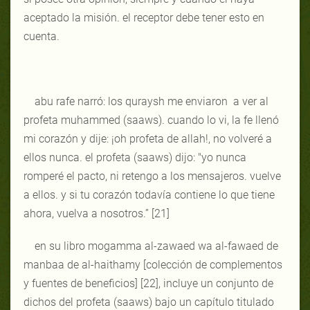
aceptado la misión. el receptor debe tener esto en
cuenta.
abu rafe narró: los quraysh me enviaron a ver al
profeta muhammed (saaws). cuando lo vi, la fe llenó
mi corazón y dije: ¡oh profeta de allah!, no volveré a
ellos nunca. el profeta (saaws) dijo: "yo nunca
romperé el pacto, ni retengo a los mensajeros. vuelve
a ellos. y si tu corazón todavía contiene lo que tiene
ahora, vuelva a nosotros.” [21]
en su libro mogamma al-zawaed wa al-fawaed de
manbaa de al-haithamy [colección de complementos
y fuentes de beneficios] [22], incluye un conjunto de
dichos del profeta (saaws) bajo un capítulo titulado