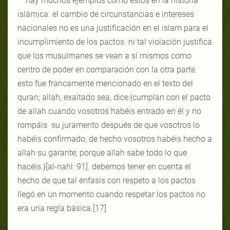
hay muchos ejemplos como estos en la historia
islámica. el cambio de circunstancias e intereses
nacionales no es una justificación en el islam para el
incumplimiento de los pactos. ni tal violación justifica
que los musulmanes se vean a sí mismos como
centro de poder en comparación con la otra parte.
esto fue francamente mencionado en el texto del
quran; allah, exaltado sea, dice:{cumplan con el pacto
de allah cuando vosotros habéis entrado en él y no
rompáis su juramento después de que vosotros lo
habéis confirmado; de hecho vosotros habéis hecho a
allah su garante; porque allah sabe todo lo que
hacéis.}[al-nahl: 91]. debemos tener en cuenta el
hecho de que tal énfasis con respeto a los pactos
llegó en un momento cuando respetar los pactos no
era una regla básica.[17]