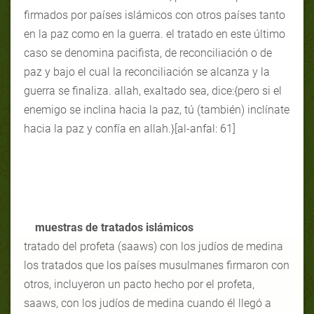
firmados por países islámicos con otros países tanto
en la paz como en la guerra. el tratado en este último
caso se denomina pacifista, de reconciliación o de
paz y bajo el cual la reconciliación se alcanza y la
guerra se finaliza. allah, exaltado sea, dice:{pero si el
enemigo se inclina hacia la paz, tú (también) inclínate
hacia la paz y confía en allah.}[al-anfal: 61]
muestras de tratados islámicos
tratado del profeta (saaws) con los judíos de medina
los tratados que los países musulmanes firmaron con
otros, incluyeron un pacto hecho por el profeta,
saaws, con los judíos de medina cuando él llegó a