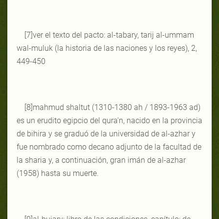
[7]ver el texto del pacto: al-tabary, tarij al-ummam
wal-muluk (la historia de las naciones y los reyes), 2,
449-450
[8]mahmud shaltut (1310-1380 ah / 1893-1963 ad)
es un erudito egipcio del qura'n, nacido en la provincia
de bihira y se graduó de la universidad de al-azhar y
fue nombrado como decano adjunto de la facultad de
la sharia y, a continuación, gran imán de al-azhar
(1958) hasta su muerte.