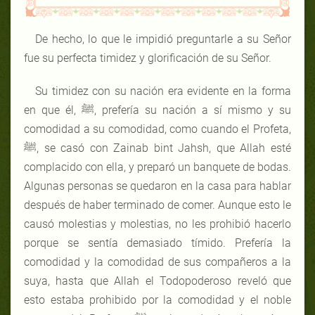
De hecho, lo que le impidió preguntarle a su Señor
fue su perfecta timidez y glorificación de su Señor.
Su timidez con su nación era evidente en la forma
en que él, ﷺ, prefería su nación a sí mismo y su
comodidad a su comodidad, como cuando el Profeta,
ﷺ, se casó con Zainab bint Jahsh, que Allah esté
complacido con ella, y preparó un banquete de bodas.
Algunas personas se quedaron en la casa para hablar
después de haber terminado de comer. Aunque esto le
causó molestias y molestias, no les prohibió hacerlo
porque se sentía demasiado tímido. Prefería la
comodidad y la comodidad de sus compañeros a la
suya, hasta que Allah el Todopoderoso reveló que
esto estaba prohibido por la comodidad y el noble