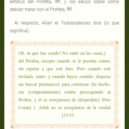
estatus del Profeta, ﷺ, y los educó sobre cómo
debían tratar con el Profeta, ﷺ.
Al respecto, Allah el Todopoderoso dice (lo que
significa):
{¡Oh, tú que has creído! No entre en las casas
del Profeta, excepto cuando se le permita comer,
sin esperar a que esté listo. Pero cuando esté
invitado, entre; y cuando hayas comido, dispersa
sin buscar permanecer para conversar. De hecho,
ese [comportamiento] estaba preocupando al
Profeta, y él se avergüenza de [despedirte]. Pero
Allah no se avergüenza de la verdad. } [Corán
33:53]