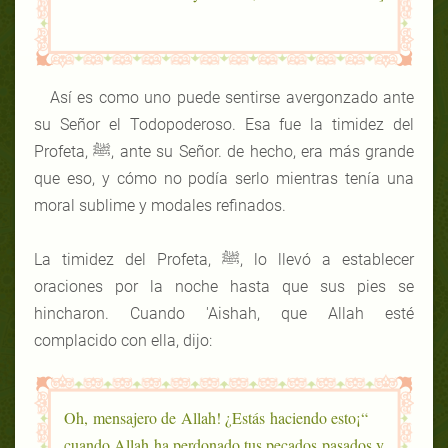
Así es como uno puede sentirse avergonzado ante
su Señor el Todopoderoso. Esa fue la timidez del
Profeta, ﷺ, ante su Señor. de hecho, era más grande
que eso, y cómo no podía serlo mientras tenía una
moral sublime y modales refinados.
La timidez del Profeta, ﷺ, lo llevó a establecer
oraciones por la noche hasta que sus pies se
hincharon. Cuando 'Aishah, que Allah esté
complacido con ella, dijo:
“¡Oh, mensajero de Allah! ¿Estás haciendo esto
cuando Allah ha perdonado tus pecados pasados y