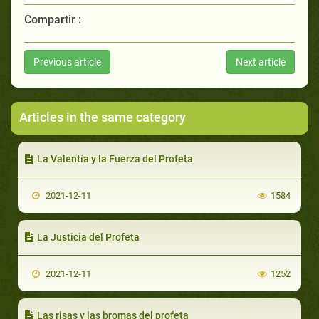
Compartir :
Previous article
Next article
Articles in the same category
La Valentía y la Fuerza del Profeta
2021-12-11
1584
La Justicia del Profeta
2021-12-11
1252
Las risas y las bromas del profeta