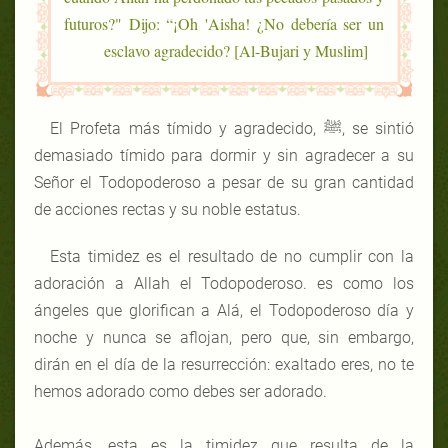
futuros?" Dijo: “¡Oh 'Aisha! ¿No debería ser un
esclavo agradecido? [Al-Bujari y Muslim]
El Profeta más tímido y agradecido, ﷺ, se sintió
demasiado tímido para dormir y sin agradecer a su
Señor el Todopoderoso a pesar de su gran cantidad
de acciones rectas y su noble estatus.
Esta timidez es el resultado de no cumplir con la
adoración a Allah el Todopoderoso. es como los
ángeles que glorifican a Alá, el Todopoderoso día y
noche y nunca se aflojan, pero que, sin embargo,
dirán en el día de la resurrección: exaltado eres, no te
hemos adorado como debes ser adorado.
Además, esta es la timidez que resulta de la