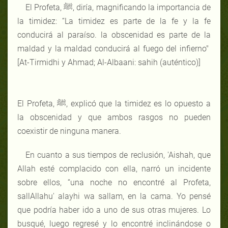
El Profeta, ﷺ, diría, magnificando la importancia de
la timidez: “La timidez es parte de la fe y la fe
conducirá al paraíso. la obscenidad es parte de la
maldad y la maldad conducirá al fuego del infierno"
[At-Tirmidhi y Ahmad; Al-Albaani: sahih (auténtico)]
El Profeta, ﷺ, explicó que la timidez es lo opuesto a
la obscenidad y que ambos rasgos no pueden
coexistir de ninguna manera.
En cuanto a sus tiempos de reclusión, 'Aishah, que
Allah esté complacido con ella, narró un incidente
sobre ellos, “una noche no encontré al Profeta,
sallAllahu' alayhi wa sallam, en la cama. Yo pensé
que podría haber ido a uno de sus otras mujeres. Lo
busqué, luego regresé y lo encontré inclinándose o