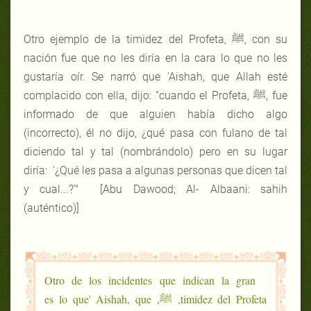
Otro ejemplo de la timidez del Profeta, ﷺ, con su
nación fue que no les diría en la cara lo que no les
gustaría oír. Se narró que 'Aishah, que Allah esté
complacido con ella, dijo: “cuando el Profeta, ﷺ, fue
informado de que alguien había dicho algo
(incorrecto), él no dijo, ¿qué pasa con fulano de tal
diciendo tal y tal (nombrándolo) pero en su lugar
diría: '¿Qué les pasa a algunas personas que dicen tal
y cual...?'" [Abu Dawood; Al- Albaani: sahih
(auténtico)]
Otro de los incidentes que indican la gran
timidez del Profeta, ﷺ, es lo que' Aishah, que