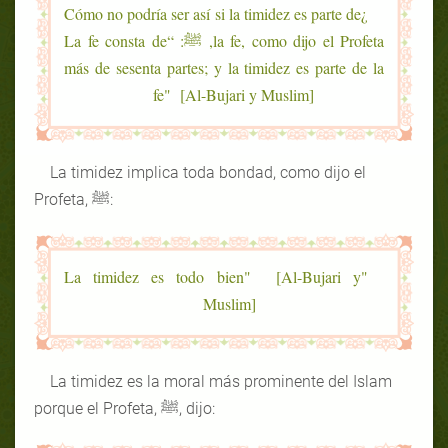
¿Cómo no podría ser así si la timidez es parte de
la fe, como dijo el Profeta, ﷺ: “La fe consta de
más de sesenta partes; y la timidez es parte de la
fe" [Al-Bujari y Muslim]
La timidez implica toda bondad, como dijo el
Profeta, ﷺ:
"La timidez es todo bien" [Al-Bujari y
Muslim]
La timidez es la moral más prominente del Islam
porque el Profeta, ﷺ, dijo: