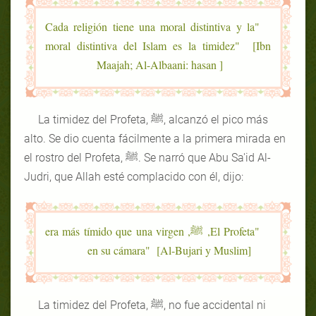
"Cada religión tiene una moral distintiva y la
moral distintiva del Islam es la timidez" [Ibn
Maajah; Al-Albaani: hasan ]
La timidez del Profeta, ﷺ, alcanzó el pico más
alto. Se dio cuenta fácilmente a la primera mirada en
el rostro del Profeta, ﷺ. Se narró que Abu Sa'id Al-
Judri, que Allah esté complacido con él, dijo:
"El Profeta, ﷺ, era más tímido que una virgen
en su cámara" [Al-Bujari y Muslim]
La timidez del Profeta, ﷺ, no fue accidental ni