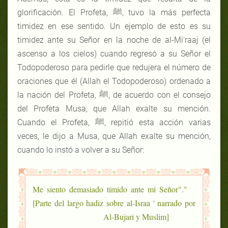
glorificación. El Profeta, ﷺ, tuvo la más perfecta
timidez en ese sentido. Un ejemplo de esto es su
timidez ante su Señor en la noche de al-Mi'raaj (el
ascenso a los cielos) cuando regresó a su Señor el
Todopoderoso para pedirle que redujera el número de
oraciones que él (Allah el Todopoderoso) ordenado a
la nación del Profeta, ﷺ, de acuerdo con el consejo
del Profeta Musa, que Allah exalte su mención.
Cuando el Profeta, ﷺ, repitió esta acción varias
veces, le dijo a Musa, que Allah exalte su mención,
cuando lo instó a volver a su Señor:
"Me siento demasiado tímido ante mi Señor".
[Parte del largo hadiz sobre al-Israa ' narrado por
Al-Bujari y Muslim]