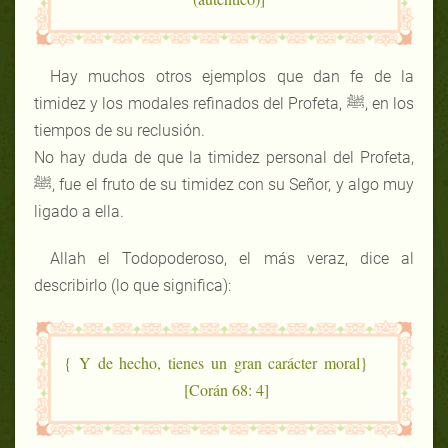
Hay muchos otros ejemplos que dan fe de la
timidez y los modales refinados del Profeta, ﷺ, en los
tiempos de su reclusión.
No hay duda de que la timidez personal del Profeta,
ﷺ, fue el fruto de su timidez con su Señor, y algo muy
ligado a ella.
Allah el Todopoderoso, el más veraz, dice al
describirlo (lo que significa):
{Y de hecho, tienes un gran carácter moral }
[Corán 68: 4]