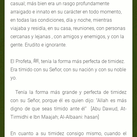
casual; más bien era un rasgo profundamente
arraigado e innato en su carácter en todo momento,
en todas las condiciones, día y noche, mientras
viajaba y residía, en su casa, reuniones, con personas
cercanas y lejanas , con amigos y enemigos, y con la
gente. Erudito e ignorante.
El Profeta, ﷺ, tenía la forma más perfecta de timidez.
Era tímido con su Señor, con su nación y con su noble
yo.
Tenía la forma más grande y perfecta de timidez
con su Señor, porque él es quien dijo: “Allah es más
digno de que seas tímido ante él” [Abu Dawud, At-
Tirmidhi e Ibn Maajah; Al-Albaani: hasan]
En cuanto a su timidez consigo mismo, cuando el