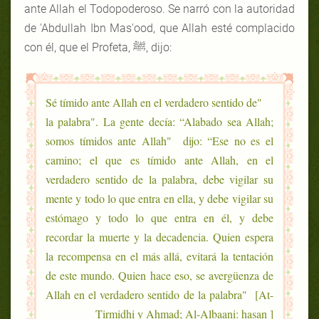
ante Allah el Todopoderoso. Se narró con la autoridad
de 'Abdullah Ibn Mas'ood, que Allah esté complacido
con él, que el Profeta, ﷺ, dijo:
"Sé tímido ante Allah en el verdadero sentido de
la palabra". La gente decía: “Alabado sea Allah;
somos tímidos ante Allah" dijo: “Ese no es el
camino; el que es tímido ante Allah, en el
verdadero sentido de la palabra, debe vigilar su
mente y todo lo que entra en ella, y debe vigilar su
estómago y todo lo que entra en él, y debe
recordar la muerte y la decadencia. Quien espera
la recompensa en el más allá, evitará la tentación
de este mundo. Quien hace eso, se avergüenza de
Allah en el verdadero sentido de la palabra" [At-
Tirmidhi y Ahmad; Al-Albaani: hasan ]