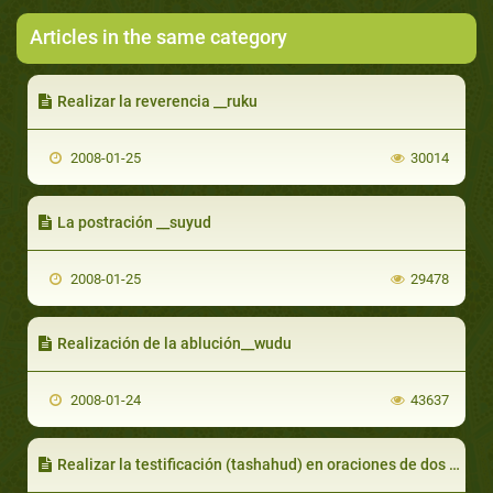
Articles in the same category
Realizar la reverencia __ruku
2008-01-25
30014
La postración __suyud
2008-01-25
29478
Realización de la ablución__wudu
2008-01-24
43637
Realizar la testificación (tashahud) en oraciones de dos rakas