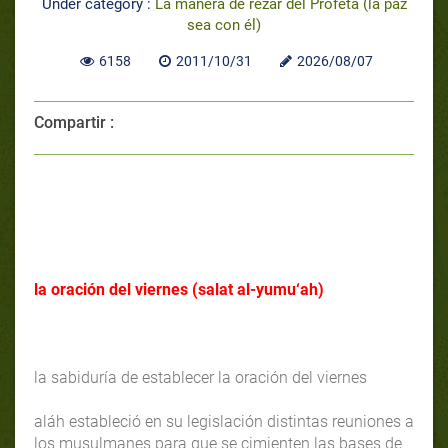
Under category :
La manera de rezar del Profeta (la paz
sea con él)
6158
2011/10/31
2026/08/07
Compartir :
la oración del viernes (salat al-yumu‘ah)
la sabiduría de establecer la oración del viernes
aláh estableció en su legislación distintas reuniones a
los musulmanes para que se cimienten las bases de