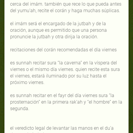
cerca del imám. también que rece lo que pueda antes
del yumu‘ah, recite el corán y haga muchas súplicas.
el imám será el encargado de la jutbah y de la
oración, aunque es permitido que una persona
pronuncie la jutbah y otra dirija la oración.
recitaciones del corán recomendadas el día viernes
es sunnah recitar sura “la caverna” en la víspera del
viernes o el mismo día viernes. quien recite esta sura
el viernes, estará iluminado por su luz hasta el
próximo viernes.
es sunnah recitar en el fayr del día viernes sura “la
prosternación” en la primera rak‘ah y “el hombre” en la
segunda.
el veredicto legal de levantar las manos en el du’a