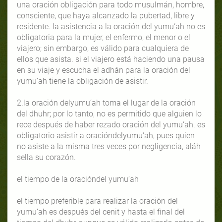
una oración obligación para todo musulmán, hombre,
consciente, que haya alcanzado la pubertad, libre y
residente. la asistencia a la oración del yumu‘ah no es
obligatoria para la mujer, el enfermo, el menor o el
viajero; sin embargo, es válido para cualquiera de
ellos que asista. si el viajero está haciendo una pausa
en su viaje y escucha el adhán para la oración del
yumu‘ah tiene la obligación de asistir.
2.la oración delyumu‘ah toma el lugar de la oración
del dhuhr; por lo tanto, no es permitido que alguien lo
rece después de haber rezado oración del yumu‘ah. es
obligatorio asistir a oracióndelyumu‘ah, pues quien
no asiste a la misma tres veces por negligencia, aláh
sella su corazón.
el tiempo de la oracióndel yumu‘ah
el tiempo preferible para realizar la oración del
yumu‘ah es después del cenit y hasta el final del