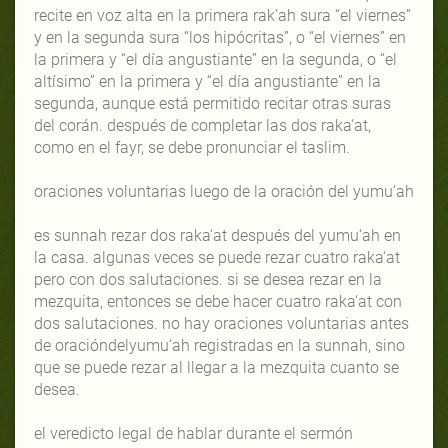
recite en voz alta en la primera rak‘ah sura “el viernes”
y en la segunda sura “los hipócritas”, o “el viernes” en
la primera y “el día angustiante” en la segunda, o “el
altísimo” en la primera y “el día angustiante” en la
segunda, aunque está permitido recitar otras suras
del corán. después de completar las dos raka‘at,
como en el fayr, se debe pronunciar el taslim.
oraciones voluntarias luego de la oración del yumu‘ah
es sunnah rezar dos raka‘at después del yumu‘ah en
la casa. algunas veces se puede rezar cuatro raka‘at
pero con dos salutaciones. si se desea rezar en la
mezquita, entonces se debe hacer cuatro raka‘at con
dos salutaciones. no hay oraciones voluntarias antes
de oracióndelyumu‘ah registradas en la sunnah, sino
que se puede rezar al llegar a la mezquita cuanto se
desea.
el veredicto legal de hablar durante el sermón