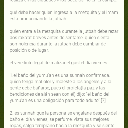
qué debe hacer quien ingresa a la mezquita y el imám
está pronunciando la jutbah
quien entra a la mezquita durante la jutbah debe rezar
dos raka‘at breves antes de sentarse. quien sienta
somnolencia durante la jutbah debe cambiar de
posición o de lugar.
el veredicto legal de realizar el gusl el día viernes
1.el baño del yumu‘ah es una sunnah confirmada.
quien tenga mal olor y moleste a los ángeles y a la
gente debe bañarse, pues el profeta(la paz y las
bendiciones de aláh sean con él) dijo: “el baño del
yumu‘ah es una obligación para todo adulto”.[7]
2. es sunnah que la persona se engalane después del
baño el día viernes, se perfume, vista sus mejores
ropas, salga temprano hacia la mezquita y se siente