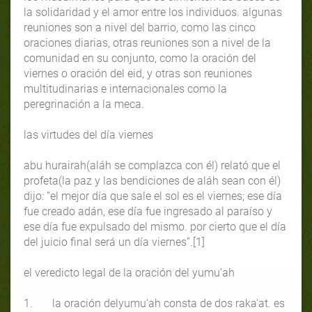
la solidaridad y el amor entre los individuos. algunas
reuniones son a nivel del barrio, como las cinco
oraciones diarias, otras reuniones son a nivel de la
comunidad en su conjunto, como la oración del
viernes o oración del eid, y otras son reuniones
multitudinarias e internacionales como la
peregrinación a la meca.
las virtudes del día viernes
abu hurairah(aláh se complazca con él) relató que el
profeta(la paz y las bendiciones de aláh sean con él)
dijo: “el mejor día que sale el sol es el viernes; ese día
fue creado adán, ese día fue ingresado al paraíso y
ese día fue expulsado del mismo. por cierto que el día
del juicio final será un día viernes”.[1]
el veredicto legal de la oración del yumu‘ah
1. la oración delyumu‘ah consta de dos raka‘at. es