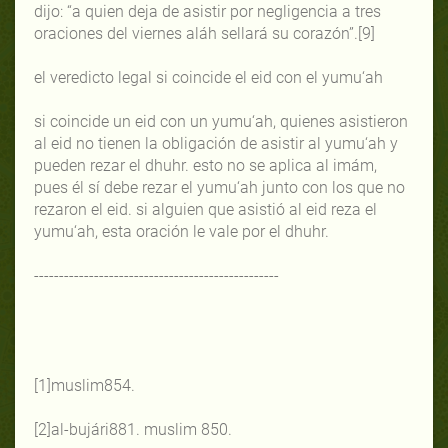
dijo: “a quien deja de asistir por negligencia a tres
oraciones del viernes aláh sellará su corazón”.[9]
el veredicto legal si coincide el eid con el yumu‘ah
si coincide un eid con un yumu‘ah, quienes asistieron
al eid no tienen la obligación de asistir al yumu‘ah y
pueden rezar el dhuhr. esto no se aplica al imám,
pues él sí debe rezar el yumu‘ah junto con los que no
rezaron el eid. si alguien que asistió al eid reza el
yumu‘ah, esta oración le vale por el dhuhr.
-------------------------------------------------
[1]muslim854.
[2]al-bujári881. muslim 850.