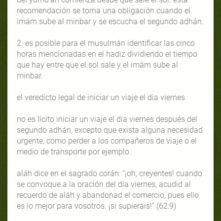
recomendación se torna una obligación cuando el
imám sube al minbar y se escucha el segundo adhán.
2. es posible para el musulmán identificar las cinco
horas mencionadas en el hadiz dividiendo el tiempo
que hay entre que el sol sale y el imám sube al
minbar.
el veredicto legal de iniciar un viaje el día viernes
no es lícito iniciar un viaje el día viernes después del
segundo adhán, excepto que exista alguna necesidad
urgente, como perder a los compañeros de viaje o el
medio de transporte por ejemplo.
aláh dice en el sagrado corán: “¡oh, creyentes! cuando
se convoque a la oración del día viernes, acudid al
recuerdo de aláh y abandonad el comercio, pues ello
es lo mejor para vosotros. ¡si supierais!” (62:9)