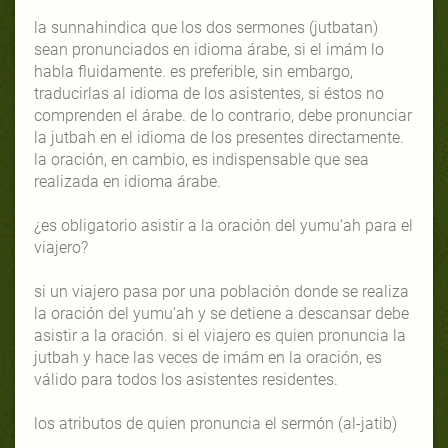
la sunnahindica que los dos sermones (jutbatan)
sean pronunciados en idioma árabe, si el imám lo
habla fluidamente. es preferible, sin embargo,
traducirlas al idioma de los asistentes, si éstos no
comprenden el árabe. de lo contrario, debe pronunciar
la jutbah en el idioma de los presentes directamente.
la oración, en cambio, es indispensable que sea
realizada en idioma árabe.
¿es obligatorio asistir a la oración del yumu‘ah para el
viajero?
si un viajero pasa por una población donde se realiza
la oración del yumu‘ah y se detiene a descansar debe
asistir a la oración. si el viajero es quien pronuncia la
jutbah y hace las veces de imám en la oración, es
válido para todos los asistentes residentes.
los atributos de quien pronuncia el sermón (al-jatib)