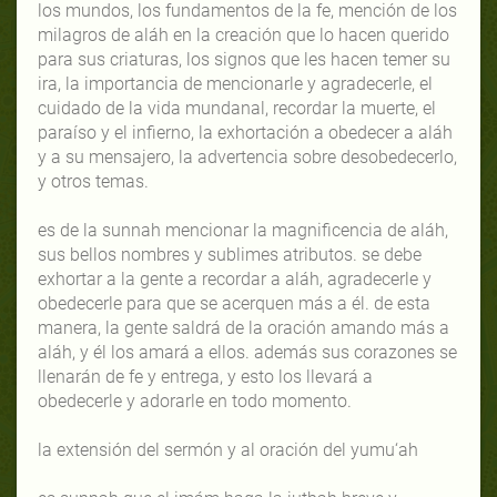
los mundos, los fundamentos de la fe, mención de los
milagros de aláh en la creación que lo hacen querido
para sus criaturas, los signos que les hacen temer su
ira, la importancia de mencionarle y agradecerle, el
cuidado de la vida mundanal, recordar la muerte, el
paraíso y el infierno, la exhortación a obedecer a aláh
y a su mensajero, la advertencia sobre desobedecerlo,
y otros temas.
es de la sunnah mencionar la magnificencia de aláh,
sus bellos nombres y sublimes atributos. se debe
exhortar a la gente a recordar a aláh, agradecerle y
obedecerle para que se acerquen más a él. de esta
manera, la gente saldrá de la oración amando más a
aláh, y él los amará a ellos. además sus corazones se
llenarán de fe y entrega, y esto los llevará a
obedecerle y adorarle en todo momento.
la extensión del sermón y al oración del yumu‘ah