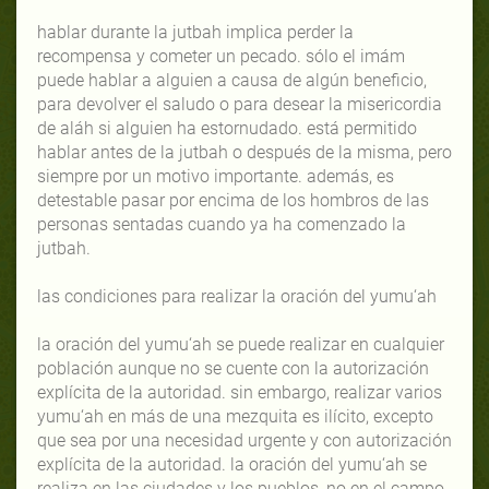
hablar durante la jutbah implica perder la
recompensa y cometer un pecado. sólo el imám
puede hablar a alguien a causa de algún beneficio,
para devolver el saludo o para desear la misericordia
de aláh si alguien ha estornudado. está permitido
hablar antes de la jutbah o después de la misma, pero
siempre por un motivo importante. además, es
detestable pasar por encima de los hombros de las
personas sentadas cuando ya ha comenzado la
jutbah.
las condiciones para realizar la oración del yumu‘ah
la oración del yumu‘ah se puede realizar en cualquier
población aunque no se cuente con la autorización
explícita de la autoridad. sin embargo, realizar varios
yumu‘ah en más de una mezquita es ilícito, excepto
que sea por una necesidad urgente y con autorización
explícita de la autoridad. la oración del yumu‘ah se
realiza en las ciudades y los pueblos, no en el campo.