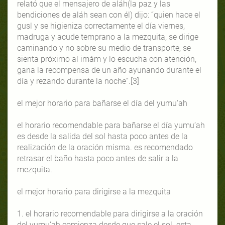
relató que el mensajero de aláh(la paz y las
bendiciones de aláh sean con él) dijo: “quien hace el
gusl y se higieniza correctamente el día viernes,
madruga y acude temprano a la mezquita, se dirige
caminando y no sobre su medio de transporte, se
sienta próximo al imám y lo escucha con atención,
gana la recompensa de un año ayunando durante el
día y rezando durante la noche”.[3]
el mejor horario para bañarse el día del yumu‘ah
el horario recomendable para bañarse el día yumu‘ah
es desde la salida del sol hasta poco antes de la
realización de la oración misma. es recomendado
retrasar el baño hasta poco antes de salir a la
mezquita.
el mejor horario para dirigirse a la mezquita
1. el horario recomendable para dirigirse a la oración
del yumu‘ah comienza desde que sale el sol. esta