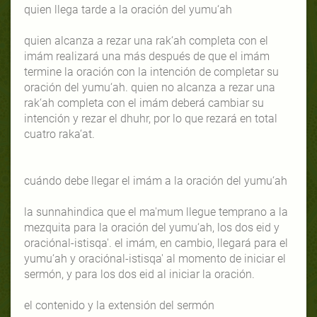
quien llega tarde a la oración del yumu‘ah
quien alcanza a rezar una rak‘ah completa con el
imám realizará una más después de que el imám
termine la oración con la intención de completar su
oración del yumu‘ah. quien no alcanza a rezar una
rak‘ah completa con el imám deberá cambiar su
intención y rezar el dhuhr, por lo que rezará en total
cuatro raka‘at.
cuándo debe llegar el imám a la oración del yumu‘ah
la sunnahindica que el ma'mum llegue temprano a la
mezquita para la oración del yumu‘ah, los dos eid y
oraciónal-istisqa'. el imám, en cambio, llegará para el
yumu‘ah y oraciónal-istisqa' al momento de iniciar el
sermón, y para los dos eid al iniciar la oración.
el contenido y la extensión del sermón