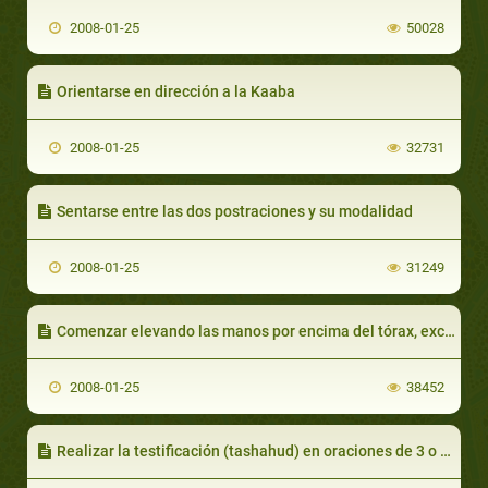
2008-01-25
50028
Orientarse en dirección a la Kaaba
2008-01-25
32731
Sentarse entre las dos postraciones y su modalidad
2008-01-25
31249
Comenzar elevando las manos por encima del tórax, exclamando “Allah es Grandioso”__takbir
2008-01-25
38452
Realizar la testificación (tashahud) en oraciones de 3 o 4 rakas