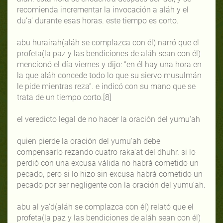
recomienda incrementar la invocación a aláh y el
du‘a' durante esas horas. este tiempo es corto.
abu hurairah(aláh se complazca con él) narró que el
profeta(la paz y las bendiciones de aláh sean con él)
mencionó el día viernes y dijo: “en él hay una hora en
la que aláh concede todo lo que su siervo musulmán
le pide mientras reza”. e indicó con su mano que se
trata de un tiempo corto.[8]
el veredicto legal de no hacer la oración del yumu‘ah
quien pierde la oración del yumu‘ah debe
compensarlo rezando cuatro raka‘at del dhuhr. si lo
perdió con una excusa válida no habrá cometido un
pecado, pero si lo hizo sin excusa habrá cometido un
pecado por ser negligente con la oración del yumu‘ah.
abu al ya‘d(aláh se complazca con él) relató que el
profeta(la paz y las bendiciones de aláh sean con él)