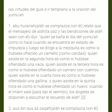
las virtudes del gusl e ir temprano a la oración del
yumu‘ah
1. abu hurairah(aláh se complazca con él) relató que
el mensajero de aláh(la paz y las bendiciones de aláh
sean con él) dijo: “quien se baña el día del yumu‘ah
como lo hace cuando se encuentra en estado de
impureza y luego se dirige a la mezquita es como si
hubiese ofrecido un camello (como caridad). quien
asiste en la segunda hora es como si hubiese
ofrendado una vaca. quien asiste en la tercera hora es
como si hubiese ofrendado un carnero con cuernos.
quien asiste en la cuarta hora es como si hubiese
ofrendado una gallina. y quien asiste en la quinta
hora es como si hubiese ofrendado un huevo. cuando
el imám sale (para dar el sermón), los ángeles se
disponen a escuchar el recuerdo de aláh”.[2]
2. aus ibn aus az-zaqafi(aláh se complazca con él)