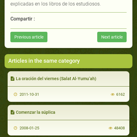
explicadas en los libros de los estudiosos.
Compartir :
Previous article
Next article
Articles in the same category
La oración del viernes (Salat Al-Yumu‘ah)
2011-10-31
6162
Comenzar la súplica
2008-01-25
48408