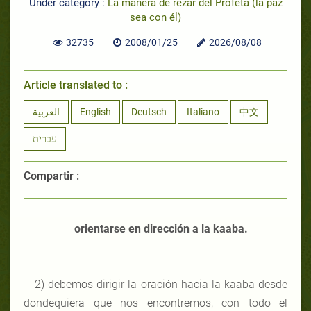
Under category :
La manera de rezar del Profeta (la paz
sea con él)
32735
2008/01/25
2026/08/08
Article translated to :
العربية
English
Deutsch
Italiano
中文
עברית
Compartir :
orientarse en dirección a la kaaba.
2) debemos dirigir la oración hacia la kaaba desde
dondequiera que nos encontremos, con todo el