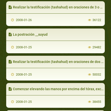
Realizar la testificación (tashahud) en oraciones de 3 o 4 rakas
2008-01-26
36122
La postración __suyud
2008-01-25
29482
Realizar la testificación (tashahud) en oraciones de dos rakas
2008-01-25
50032
Comenzar elevando las manos por encima del tórax, exclamando “Allah es Grandioso”__takbir
2008-01-25
38455