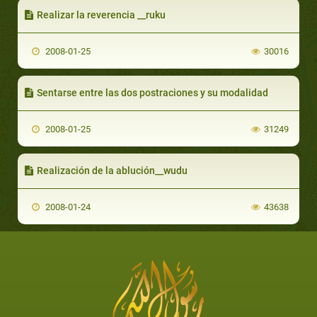
Realizar la reverencia __ruku
2008-01-25
30016
Sentarse entre las dos postraciones y su modalidad
2008-01-25
31249
Realización de la ablución__wudu
2008-01-24
43638