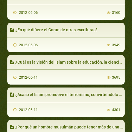
2012-06-06
3160
¿En qué difiere el Corán de otras escrituras?
2012-06-06
3949
¿Cuál es la visión del Islam sobre la educación, la ciencia y la tecnología?
2012-06-11
3695
¿Acaso el Islam promueve el terrorismo, convirtiéndolo en una amenaza para el mundo?
2012-06-11
4301
¿Por qué un hombre musulmán puede tener más de una esposa?