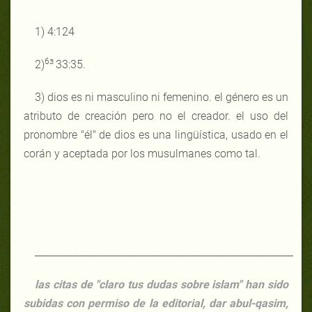
1) 4:124
6з
2)
33:35.
3) dios es ni masculino ni femenino. el género es un
atributo de creación pero no el creador. el uso del
pronombre "él" de dios es una lingüística, usado en el
corán y aceptada por los musulmanes como tal.
_____________________________________________________
las citas de "claro tus dudas sobre islam" han sido
subidas con permiso de la editorial, dar abul-qasim,