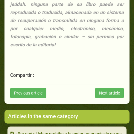
jeddah. ninguna parte de su libro puede ser
reproducida o traducida, almacenada en un sistema
de recuperación o transmitida en ninguna forma o
por cualquier medio, electrónico, mecánico,
fotocopia, grabación o similar – sin permiso por
escrito de la editorial
Compartir :
Previous article
Next article
Articles in the same category
¿Por qué el Islam prohíbe a la mujer tener más de un marido?