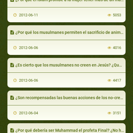
2012-06-11
5053
¿Por qué los musulmanes permiten el sacrificio de animales?
2012-06-06
4016
¿Es cierto que los musulmanes no creen en Jesús? ¿Qué dice el Islam sobre él?
2012-06-06
4417
¿Son recompensadas las buenas acciones de los no-creyentes?
2012-06-04
3151
¿Por qué debería ser Muhammad el profeta Final? ¿No ha habido otros después de él?