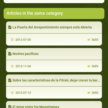
Articles in the same category
La Puerta del Arrepentimiento siempre está Abierta
2012-07-05
3655
Noches pacíficas
2012-11-04
3603
Sobre las características de la Fitrah, dejar crecer la barba y cambiar las canas - Parte 2
2012-07-13
3692
El Amor entre los Musulmanes