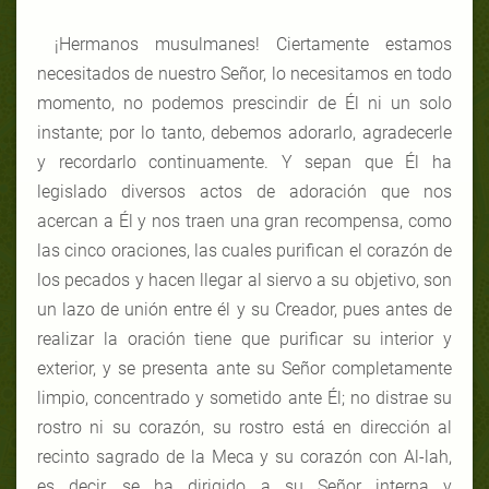
¡Hermanos musulmanes! Ciertamente estamos
necesitados de nuestro Señor, lo necesitamos en todo
momento, no podemos prescindir de Él ni un solo
instante; por lo tanto, debemos adorarlo, agradecerle
y recordarlo continuamente. Y sepan que Él ha
legislado diversos actos de adoración que nos
acercan a Él y nos traen una gran recompensa, como
las cinco oraciones, las cuales purifican el corazón de
los pecados y hacen llegar al siervo a su objetivo, son
un lazo de unión entre él y su Creador, pues antes de
realizar la oración tiene que purificar su interior y
exterior, y se presenta ante su Señor completamente
limpio, concentrado y sometido ante Él; no distrae su
rostro ni su corazón, su rostro está en dirección al
recinto sagrado de la Meca y su corazón con Al-lah,
es decir, se ha dirigido a su Señor interna y