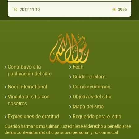
2012-11-10
3956
Contribuyó a la
Feqh
publicación del sitio
Guide To islam
Noor international
Como ayudarnos
Vincula tu sitio con
Objetivos del sitio
nosotros
Mapa del sitio
Expresiones de gratitud
Requerido para el sitio
Querido hermano musulmán, usted tiene el derecho a beneficiarse
de los contenidos del sitio para uso personal y no comercial