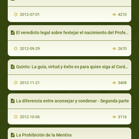
2012-07-01
4210
El veredicto legal sobre festejar el nacimiento del Profeta (saaws)-Parte 2
2012-09-29
2670
Quinto: La guía, virtud y éxito es para quien siga al Corán y la Sunnah aferrándose a ellos
2012-11-21
3408
La diferencia entre aconsejar y condenar - Segunda parte
2012-10-06
3116
La Prohibición de la Mentira