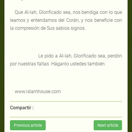
Que Al-lah, Glorificado sea, nos bendiga con lo que
leamos y entendamos del Corán, y nos beneficie con
la compresión de Sus sabios signos.
Le pido a Al-lah, Glorificado sea, perdón
por nuestras faltas. Háganlo ustedes también.
www.islamhouse.com
Compartir :
Previous article
Next article