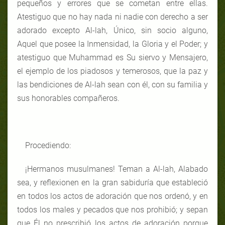
pequeños y errores que se cometan entre ellas.
Atestiguo que no hay nada ni nadie con derecho a ser
adorado excepto Al-lah, Único, sin socio alguno,
Aquel que posee la Inmensidad, la Gloria y el Poder; y
atestiguo que Muhammad es Su siervo y Mensajero,
el ejemplo de los piadosos y temerosos, que la paz y
las bendiciones de Al-lah sean con él, con su familia y
sus honorables compañeros.
Procediendo:
¡Hermanos musulmanes! Teman a Al-lah, Alabado
sea, y reflexionen en la gran sabiduría que estableció
en todos los actos de adoración que nos ordenó, y en
todos los males y pecados que nos prohibió; y sepan
que Él no prescribió los actos de adoración porque