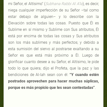
mi Señor, el Altísimo” (
Subhana Rabbi Al A’la
), es decir,
niega cualquier imperfección de su Señor –tal como
estar debajo de alguien– y lo describe con la
Elevación sobre todas las cosas. Puesto que Él es
Sublime en sí mismo y Sublime con Sus atributos, Él
está por encima de todas las cosas y Sus atributos
son los más sublimes y más perfectos; y debido a
esta sumisión del siervo al postrarse exaltando a su
Señor es que está más próximo a Él. Luego de
glorificar cuanto desee a su Señor, el Altísimo, le pide
todo lo que quiera; dijo el Profeta, que la paz y las
bendiciones de Al-lah sean con él:
“Y cuando estén
postrados aprovechen para hacer muchas súplicas,
porque es más propicio que les sean contestadas”
.