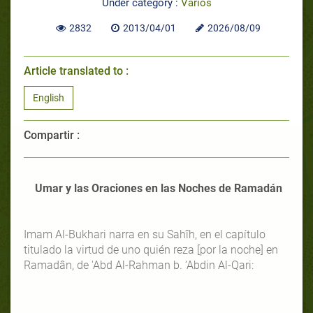
Under category :
Varios
2832
2013/04/01
2026/08/09
Article translated to :
English
Compartir :
Umar y las Oraciones en
las Noches de Ramadán
Imam Al-Bukhari narra en su Sahîh, en el capítulo
titulado la virtud de uno quién reza [por la noche] en
Ramadân, de 'Abd Al-Rahman b. ‘Abdin Al-Qari: