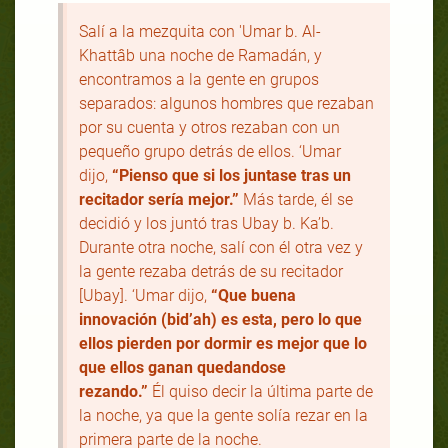
Salí a la mezquita con 'Umar b. Al-
Khattâb una noche de Ramadán, y
encontramos a la gente en grupos
separados: algunos hombres que rezaban
por su cuenta y otros rezaban con un
pequeño grupo detrás de ellos. ‘Umar
dijo,
“Pienso que si los juntase tras un
recitador sería mejor.”
Más tarde, él se
decidió y los juntó tras Ubay b. Ka’b.
Durante otra noche, salí con él otra vez y
la gente rezaba detrás de su recitador
[Ubay]. ‘Umar dijo,
“Que buena
innovación (bid’ah) es esta, pero lo que
ellos pierden por dormir es mejor que lo
que ellos ganan quedandose
rezando.”
Él quiso decir la última parte de
la noche, ya que la gente solía rezar en la
primera parte de la noche.