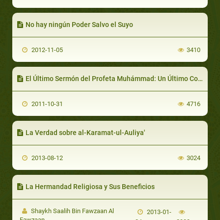
No hay ningún Poder Salvo el Suyo
2012-11-05
3410
El Último Sermón del Profeta Muhámmad: Un Último Consejo
2011-10-31
4716
La Verdad sobre al-Karamat-ul-Auliya'
2013-08-12
3024
La Hermandad Religiosa y Sus Beneficios
Shaykh Saalih Bin Fawzaan Al
2013-01-
Fawzaan