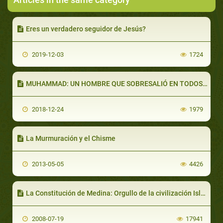
Eres un verdadero seguidor de Jesús?
2019-12-03
1724
MUHAMMAD: UN HOMBRE QUE SOBRESALIÓ EN TODOS LOS ROLES (PARTE 2 DE 2): CUMPLIENDO SU MISIÓN DE MANERA EXCELSA
2018-12-24
1979
La Murmuración y el Chisme
2013-05-05
4426
La Constitución de Medina: Orgullo de la civilización Islámica. Por el Sr. Mohammad Massad Ruby
2008-07-19
17941