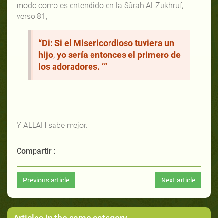
modo como es entendido en la Sûrah Al-Zukhruf,
verso 81,
“Di: Si el Misericordioso tuviera un
hijo, yo sería entonces el primero de
los adoradores. ’”
Y ALLAH sabe mejor.
Compartir :
Previous article
Next article
Articles in the same category