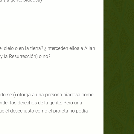
cielo o en la tierra? ¿Interceden ellos a Allah
 y la Resurrección) o no?
tado sea) otorga a una persona piadosa como
ender los derechos de la gente. Pero una
e él desee justo como el profeta no podía