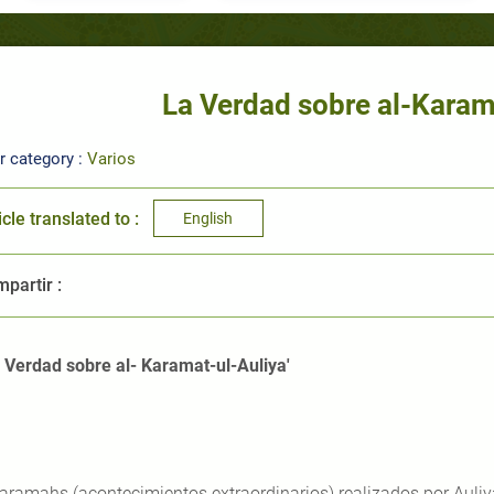
La Verdad sobre al-Karam
r category :
Varios
icle translated to :
English
partir :
 Verdad sobre al- Karamat-ul-Auliya'
Karamahs (acontecimientos extraordinarios) realizados por Auliy