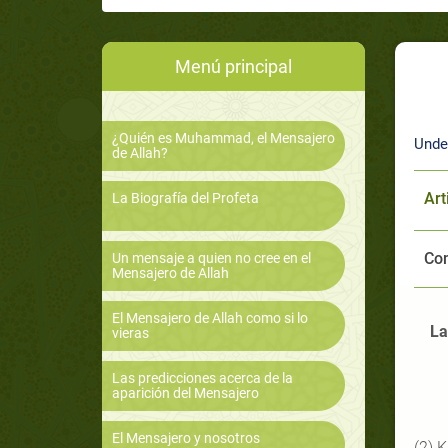
Menú principal
¿Quién es Muhammad, el Mensajero
Unde
de Allah?
Art
La Biografía del Profeta
Com
Un mensaje a quien no cree en el
Mensajero de Allah
El Mensajero de Allah como si lo
La
vieras
Las predicciones acerca de la
aparición del Mensajero
El Mensajero y nosotros
(2) 