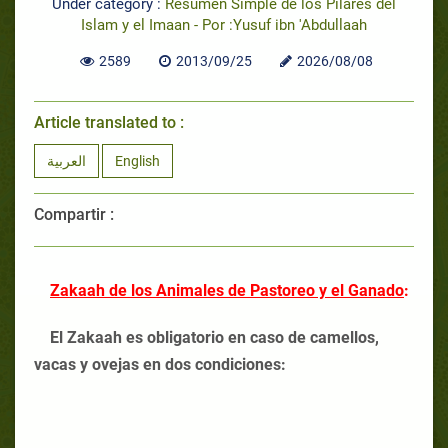
Under category :
Resumen Simple de los Pilares del
Islam y el Imaan - Por :Yusuf ibn 'Abdullaah
2589
2013/09/25
2026/08/08
Article translated to :
العربية
English
Compartir :
Zakaah de los Animales de Pastoreo y el Ganado
:
El Zakaah es obligatorio en caso de camellos,
vacas y ovejas en dos condiciones: