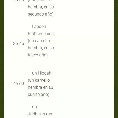
hembra, en su
segundo año)
Laboon
Bint femenina
(un camello
36-45
hembra, en su
tercer año)
un Hiqqah
(un camello
46-60
hembra en su
cuarto año)
un
Jadha'ah (un