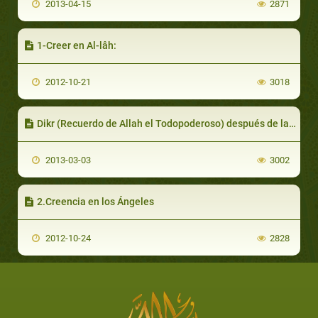
2013-04-15
2871
1-Creer en Al-lâh:
2012-10-21
3018
Dikr (Recuerdo de Allah el Todopoderoso) después de la oración
2013-03-03
3002
2.Creencia en los Ángeles
2012-10-24
2828