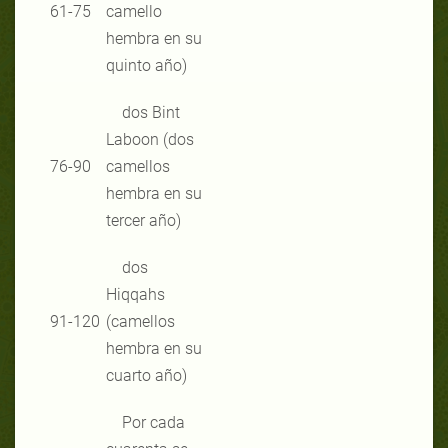
61-75
camello
hembra en su
quinto año)
dos Bint
Laboon (dos
76-90
camellos
hembra en su
tercer año)
dos
Hiqqahs
91-120
(camellos
hembra en su
cuarto año)
Por cada