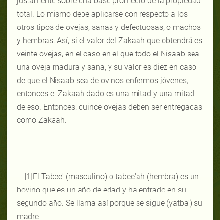
justamente sobre una base promedio de la propiedad
total. Lo mismo debe aplicarse con respecto a los
otros tipos de ovejas, sanas y defectuosas, o machos
y hembras. Así, si el valor del Zakaah que obtendrá es
veinte ovejas, en el caso en el que todo el Nisaab sea
una oveja madura y sana, y su valor es diez en caso
de que el Nisaab sea de ovinos enfermos jóvenes,
entonces el Zakaah dado es una mitad y una mitad
de eso. Entonces, quince ovejas deben ser entregadas
como Zakaah.
[1]El Tabee' (masculino) o tabee'ah (hembra) es un
bovino que es un año de edad y ha entrado en su
segundo año. Se llama así porque se sigue (yatba') su
madre