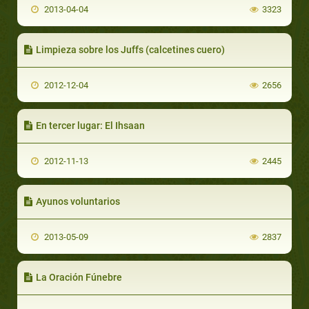
2013-04-04
3323
Limpieza sobre los Juffs (calcetines cuero)
2012-12-04
2656
En tercer lugar: El Ihsaan
2012-11-13
2445
Ayunos voluntarios
2013-05-09
2837
La Oración Fúnebre