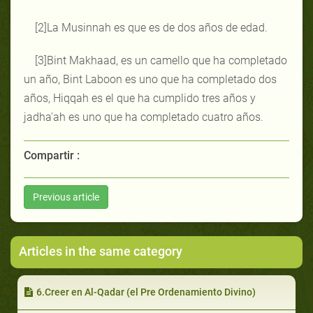
[2]La Musinnah es que es de dos años de edad.
[3]Bint Makhaad, es un camello que ha completado
un año, Bint Laboon es uno que ha completado dos
años, Hiqqah es el que ha cumplido tres años y
jadha'ah es uno que ha completado cuatro años.
Compartir :
Previous article
Articles in the same category
6.Creer en Al-Qadar (el Pre Ordenamiento Divino)