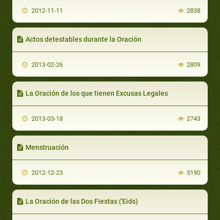
2012-11-11
2838
Actos detestables durante la Oración
2013-02-26
2809
La Oración de los que tienen Excusas Legales
2013-03-18
2743
Menstruación
2012-12-23
3190
La Oración de las Dos Fiestas ('Eids)