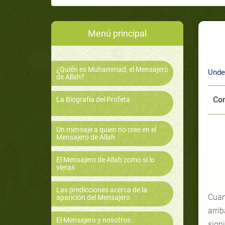
Menú principal
¿Quién es Muhammad, el Mensajero
Unde
de Allah?
Com
La Biografía del Profeta
Un mensaje a quien no cree en el
Mensajero de Allah
E
El Mensajero de Allah como si lo
vieras
Las predicciones acerca de la
Cuan
aparición del Mensajero
arri
El Mensajero y nosotros
sign