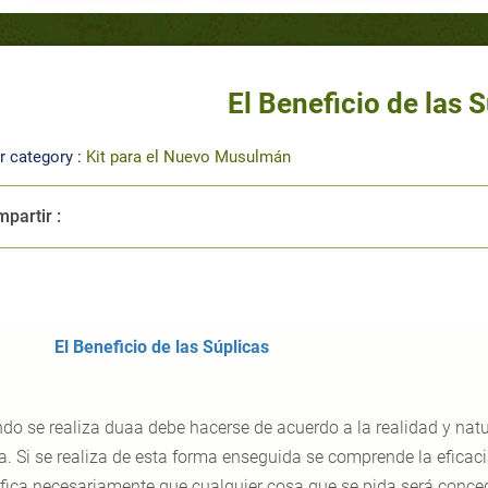
El Beneficio de las 
r category :
Kit para el Nuevo Musulmán
partir :
l Beneficio de las Súplicas
do se realiza duaa debe hacerse de acuerdo a la realidad y natu
ba. Si se realiza de esta forma enseguida se comprende la eficaci
ifica necesariamente que cualquier cosa que se pida será conc