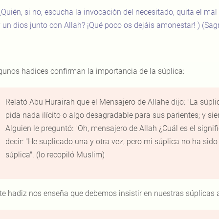
¿Quién, si no, escucha la invocación del necesitado, quita el mal
 un dios junto con Allah? ¡Qué poco os dejáis amonestar! )
(Sag
gunos hadices confirman la importancia de la súplica:
Relató Abu Hurairah que el Mensajero de Allahe dijo: "La súpli
pida nada ilícito o algo desagradable para sus parientes; y s
Alguien le preguntó: "Oh, mensajero de Allah ¿Cuál es el signifi
decir: "He suplicado una y otra vez, pero mi súplica no ha sido
súplica". (lo recopiló Muslim)
te hadiz nos enseña que debemos insistir en nuestras súplicas