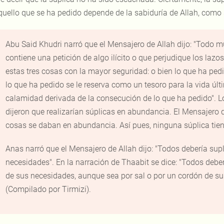
quello que se ha pedido depende de la sabiduría de Allah, como 
Abu Said Khudri narró que el Mensajero de Allah
dijo: "Todo m
contiene una petición de algo ilícito o que perjudique los lazo
estas tres cosas con la mayor seguridad: o bien lo que ha ped
lo que ha pedido se le reserva como un tesoro para la vida últ
calamidad derivada de la consecución de lo que ha pedido". 
dijeron que realizarían súplicas en abundancia. El Mensajero 
cosas se daban en abundancia. Así pues, ninguna súplica tien
Anas narró que el Mensajero de Allah
dijo: "Todos debería sup
necesidades". En la narración de Thaabit se dice: "Todos debe
de sus necesidades, aunque sea por sal o por un cordón de s
(Compilado por Tirmizi).