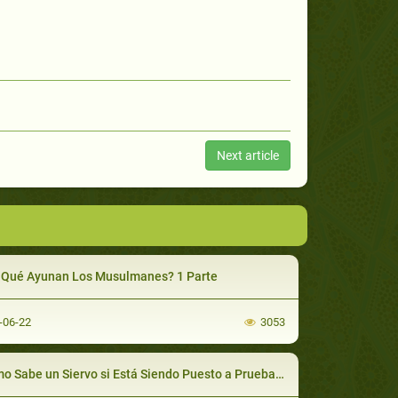
Next article
 Qué Ayunan Los Musulmanes? 1 Parte
-06-22
3053
Sabe un Siervo si Está Siendo Puesto a Prueba o Es un Castigo?