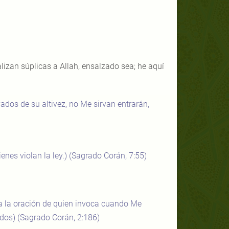
izan súplicas a Allah, ensalzado sea; he aquí
ados de su altivez, no Me sirvan entrarán,
nes violan la ley.) (Sagrado Corán, 7:55)
 a la oración de quien invoca cuando Me
idos)
(Sagrado Corán, 2:186)