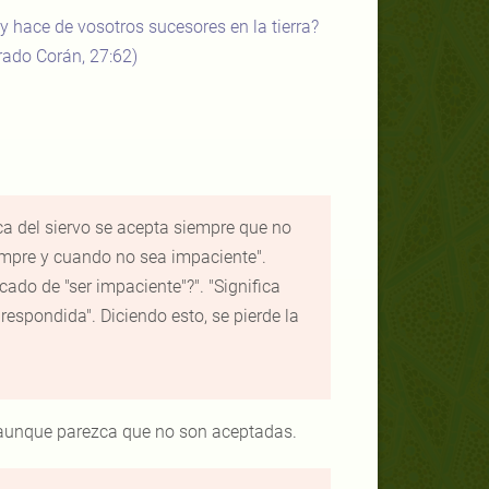
 y hace de vosotros sucesores en la tierra?
rado Corán, 27:62)
ca del siervo se acepta siempre que no
iempre y cuando no sea impaciente".
cado de "ser impaciente"?". "Significa
 respondida". Diciendo esto, se pierde la
 aunque parezca que no son aceptadas.