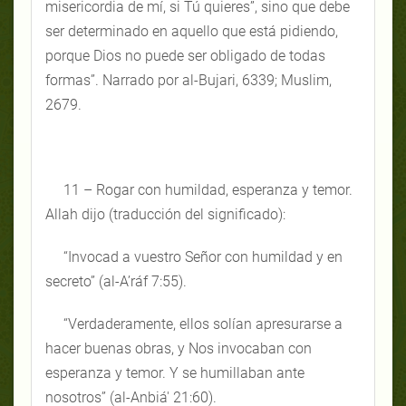
misericordia de mí, si Tú quieres”, sino que debe
ser determinado en aquello que está pidiendo,
porque Dios no puede ser obligado de todas
formas”. Narrado por al-Bujari, 6339; Muslim,
2679.
11 – Rogar con humildad, esperanza y temor.
Allah dijo (traducción del significado):
“Invocad a vuestro Señor con humildad y en
secreto” (al-A’ráf 7:55).
“Verdaderamente, ellos solían apresurarse a
hacer buenas obras, y Nos invocaban con
esperanza y temor. Y se humillaban ante
nosotros” (al-Anbiá' 21:60).