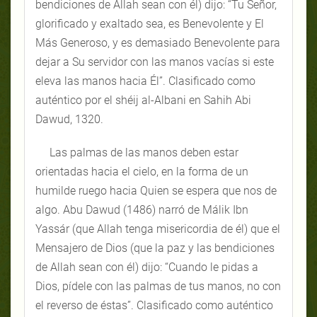
bendiciones de Allah sean con él) dijo: “Tu Señor,
glorificado y exaltado sea, es Benevolente y El
Más Generoso, y es demasiado Benevolente para
dejar a Su servidor con las manos vacías si este
eleva las manos hacia Él”. Clasificado como
auténtico por el shéij al-Albani en Sahih Abi
Dawud, 1320.
Las palmas de las manos deben estar
orientadas hacia el cielo, en la forma de un
humilde ruego hacia Quien se espera que nos de
algo. Abu Dawud (1486) narró de Málik Ibn
Yassár (que Allah tenga misericordia de él) que el
Mensajero de Dios (que la paz y las bendiciones
de Allah sean con él) dijo: “Cuando le pidas a
Dios, pídele con las palmas de tus manos, no con
el reverso de éstas”. Clasificado como auténtico