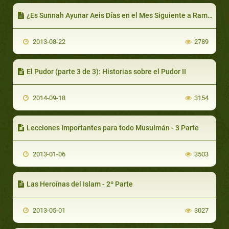
¿Es Sunnah Ayunar Aeis Días en el Mes Siguiente a Ramadán?
2013-08-22
2789
El Pudor (parte 3 de 3): Historias sobre el Pudor II
2014-09-18
3154
Lecciones Importantes para todo Musulmán - 3 Parte
2013-01-06
3503
Las Heroínas del Islam - 2º Parte
2013-05-01
3027