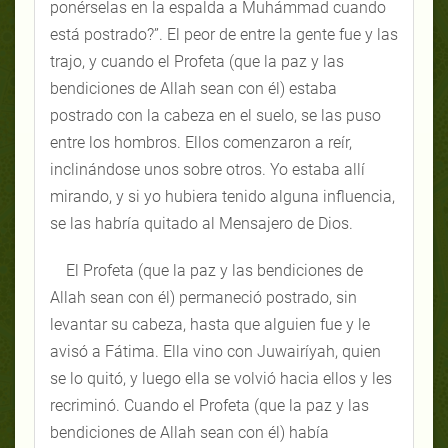
ponérselas en la espalda a Muhámmad cuando
está postrado?”. El peor de entre la gente fue y las
trajo, y cuando el Profeta (que la paz y las
bendiciones de Allah sean con él) estaba
postrado con la cabeza en el suelo, se las puso
entre los hombros. Ellos comenzaron a reír,
inclinándose unos sobre otros. Yo estaba allí
mirando, y si yo hubiera tenido alguna influencia,
se las habría quitado al Mensajero de Dios.
El Profeta (que la paz y las bendiciones de
Allah sean con él) permaneció postrado, sin
levantar su cabeza, hasta que alguien fue y le
avisó a Fátima. Ella vino con Juwairíyah, quien
se lo quitó, y luego ella se volvió hacia ellos y les
recriminó. Cuando el Profeta (que la paz y las
bendiciones de Allah sean con él) había