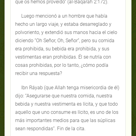
que os hemos proveído” (al-Báqarah 2:172).
Luego mencionó a un hombre que había
hecho un largo viaje, y estaba desarreglado y
polvoriento, y extendió sus manos hacia el cielo
diciendo “Oh Señor, Oh, Señor”, pero su comida
era prohibida, su bebida era prohibida, y sus
vestimentas eran prohibidas. Él se nutría con
cosas prohibidas, por lo tanto, ¿cómo podía
recibir una respuesta?
Ibn Ráyab (que Allah tenga misericordia de él)
dijo: “Asegurarse que nuestra comida, nuestra
bebida y nuestra vestimenta es lícita, y que todo
aquello que uno consume es lícito, es uno de los
más importantes medios para que las súplicas
sean respondidas”. Fin de la cita.