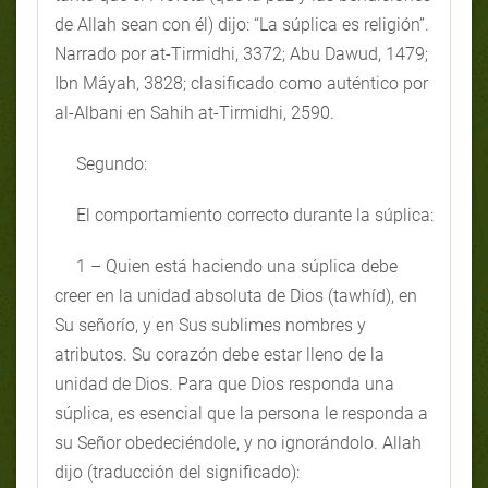
de Allah sean con él) dijo: “La súplica es religión”.
Narrado por at-Tirmidhi, 3372; Abu Dawud, 1479;
Ibn Máyah, 3828; clasificado como auténtico por
al-Albani en Sahih at-Tirmidhi, 2590.
Segundo:
El comportamiento correcto durante la súplica:
1 – Quien está haciendo una súplica debe
creer en la unidad absoluta de Dios (tawhíd), en
Su señorío, y en Sus sublimes nombres y
atributos. Su corazón debe estar lleno de la
unidad de Dios. Para que Dios responda una
súplica, es esencial que la persona le responda a
su Señor obedeciéndole, y no ignorándolo. Allah
dijo (traducción del significado):