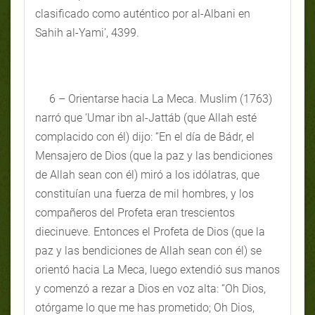
clasificado como auténtico por al-Albani en
Sahih al-Yami’, 4399.
6 – Orientarse hacia La Meca. Muslim (1763)
narró que ‘Umar ibn al-Jattáb (que Allah esté
complacido con él) dijo: “En el día de Bádr, el
Mensajero de Dios (que la paz y las bendiciones
de Allah sean con él) miró a los idólatras, que
constituían una fuerza de mil hombres, y los
compañeros del Profeta eran trescientos
diecinueve. Entonces el Profeta de Dios (que la
paz y las bendiciones de Allah sean con él) se
orientó hacia La Meca, luego extendió sus manos
y comenzó a rezar a Dios en voz alta: “Oh Dios,
otórgame lo que me has prometido; Oh Dios,