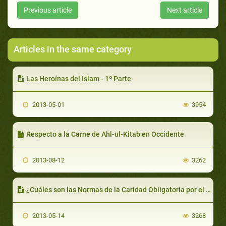
Previous article
Next article
Articles in the same category
Las Heroínas del Islam - 1º Parte
2013-05-01
3954
Respecto a la Carne de Ahl-ul-Kitab en Occidente
2013-08-12
3262
¿Cuáles son las Normas de la Caridad Obligatoria por el Dinero Ahorrado?
2013-05-14
3268