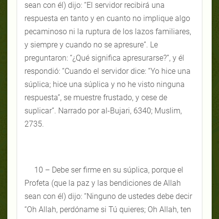
sean con él) dijo: “El servidor recibirá una
respuesta en tanto y en cuanto no implique algo
pecaminoso ni la ruptura de los lazos familiares,
y siempre y cuando no se apresure”. Le
preguntaron: “¿Qué significa apresurarse?”, y él
respondió: “Cuando el servidor dice: “Yo hice una
súplica; hice una súplica y no he visto ninguna
respuesta”, se muestre frustado, y cese de
suplicar”. Narrado por al-Bujari, 6340; Muslim,
2735.
10 – Debe ser firme en su súplica, porque el
Profeta (que la paz y las bendiciones de Allah
sean con él) dijo: “Ninguno de ustedes debe decir
“Oh Allah, perdóname si Tú quieres; Oh Allah, ten