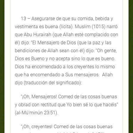
13 – Asegurarse de que su comida, bebida y
vestimenta es buena (lícita). Muslim (1015) narró
que Abu Hurairah (que Allah esté complacido con
él) dijo: “El Mensajero de Dios (que la paz y las
bendiciones de Allah sean con él) dijo: “Oh gente,
Dios es Bueno y no acepta sino lo que es bueno.
Dios ha encomendado a los creyentes lo mismo
que ha encomendado a Sus mensajeros. Allah
dijo (traducción del significado):
“¡Oh, Mensajeros! Comed de las cosas buenas
y obrad con rectitud que Yo bien sé lo que hacéis”
(al-Mú'minún 23:51).
“¡Oh, creyentes! Comed de las cosas buenas