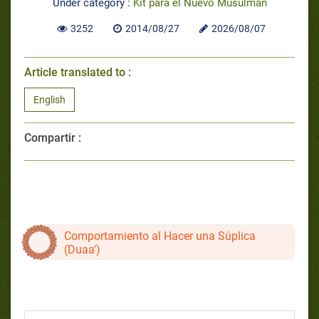
Under category :
Kit para el Nuevo Musulmán
3252
2014/08/27
2026/08/07
Article translated to :
English
Compartir :
Comportamiento al Hacer una Súplica
(Duaa')