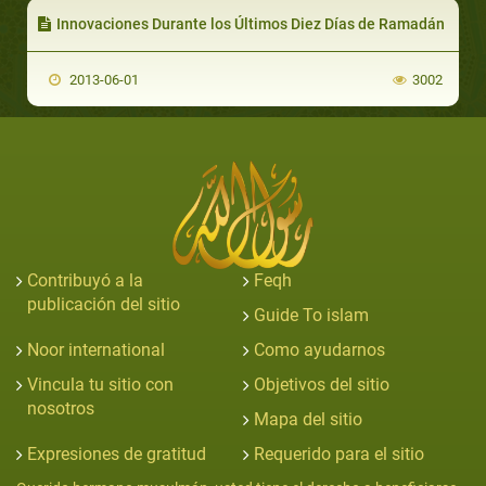
Innovaciones Durante los Últimos Diez Días de Ramadán
2013-06-01
3002
Contribuyó a la
Feqh
publicación del sitio
Guide To islam
Noor international
Como ayudarnos
Vincula tu sitio con
Objetivos del sitio
nosotros
Mapa del sitio
Expresiones de gratitud
Requerido para el sitio