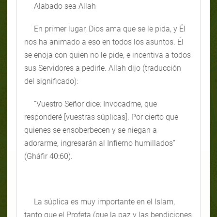
Alabado sea Allah
En primer lugar, Dios ama que se le pida, y Él
nos ha animado a eso en todos los asuntos. Él
se enoja con quien no le pide, e incentiva a todos
sus Servidores a pedirle. Allah dijo (traducción
del significado):
“Vuestro Señor dice: Invocadme, que
responderé [vuestras súplicas]. Por cierto que
quienes se ensoberbecen y se niegan a
adorarme, ingresarán al Infierno humillados”
(Gháfir 40:60).
La súplica es muy importante en el Islam,
tanto que el Profeta (que la paz y las bendiciones