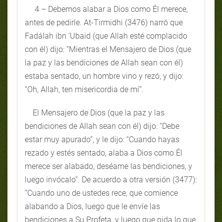
4 – Debemos alabar a Dios como Él merece,
antes de pedirle. At-Tirmidhi (3476) narró que
Fadálah ibn ‘Ubaid (que Allah esté complacido
con él) dijo: “Mientras el Mensajero de Dios (que
la paz y las bendiciones de Allah sean con él)
estaba sentado, un hombre vino y rezó, y dijo:
“Oh, Allah, ten misericordia de mí”.
El Mensajero de Dios (que la paz y las
bendiciones de Allah sean con él) dijo: “Debe
estar muy apurado”, y le dijo: “Cuando hayas
rezado y estés sentado, alaba a Dios como Él
merece ser alabado, deséame las bendiciones, y
luego invócalo”. De acuerdo a otra versión (3477):
“Cuando uno de ustedes rece, que comience
alabando a Dios, luego que le envíe las
bendiciones a Su Profeta, y luego que pida lo que