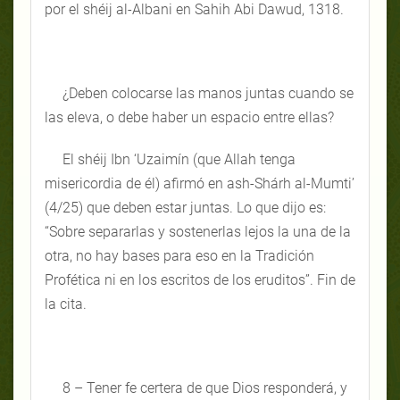
por el shéij al-Albani en Sahih Abi Dawud, 1318.
¿Deben colocarse las manos juntas cuando se
las eleva, o debe haber un espacio entre ellas?
El shéij Ibn ‘Uzaimín (que Allah tenga
misericordia de él) afirmó en ash-Shárh al-Mumti’
(4/25) que deben estar juntas. Lo que dijo es:
“Sobre separarlas y sostenerlas lejos la una de la
otra, no hay bases para eso en la Tradición
Profética ni en los escritos de los eruditos”. Fin de
la cita.
8 – Tener fe certera de que Dios responderá, y