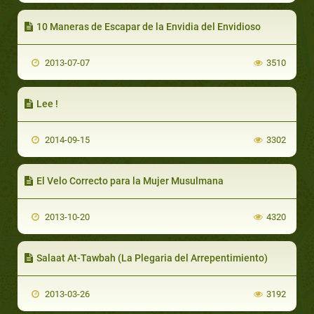
10 Maneras de Escapar de la Envidia del Envidioso
2013-07-07
3510
Lee !
2014-09-15
3302
El Velo Correcto para la Mujer Musulmana
2013-10-20
4320
Salaat At-Tawbah (La Plegaria del Arrepentimiento)
2013-03-26
3192