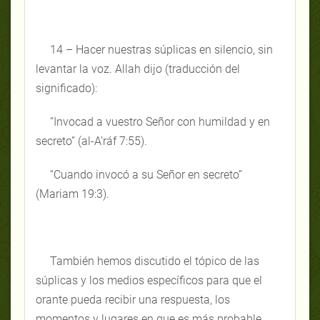
14 – Hacer nuestras súplicas en silencio, sin
levantar la voz. Allah dijo (traducción del
significado):
“Invocad a vuestro Señor con humildad y en
secreto” (al-A’ráf 7:55).
“Cuando invocó a su Señor en secreto”
(Mariam 19:3).
También hemos discutido el tópico de las
súplicas y los medios específicos para que el
orante pueda recibir una respuesta, los
momentos y lugares en que es más probable