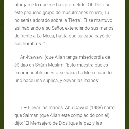
otórgame lo que me has prometido. Oh Dios, si
este pequeño grupo de musulmanes muere, Tu
no serás adorado sobre la Tierra”. Él se mantuvo
así hablando a su Señor, extendiendo sus manos,
de frente a La Meca, hasta que su capa cayó de
sus hombros…”.
An-Nawawi (que Allah tenga misericordia de
él) dijo en Shárh Muslim: “Esto muestra que es
recomendable orientarse hacia La Meca cuando
uno hace una súplica, y elevar las manos”.
7 – Elevar las manos. Abu Dawud (1488) narró
que Salman (que Allah esté complacido con él)
dijo: “El Mensajero de Dios (que la paz y las