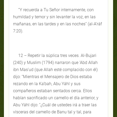
“Y recuerda a Tu Señor internamente, con
humildad y temor y sin levanter la voz, en las
mañanas, en las tardes y en las noches” (al-A’ráf
7:20).
12 – Repetir la súplica tres veces. Al-Bujari
(240) y Muslim (1794) narraron que ‘Abd Allah
ibn Mas’ud (que Allah esté complacido con él)
dijo: “Mientras el Mensajero de Dios estaba
rezando en la Ka’bah, Abu Yáhl y sus
compañeros estaban sentados cerca. Ellos
habían sacrificado un camello el día anterior, y
Abu Yáhl dijo: “¿Cuál de ustedes irá a traer las
vísceras del camello de Banu tal y tal, para