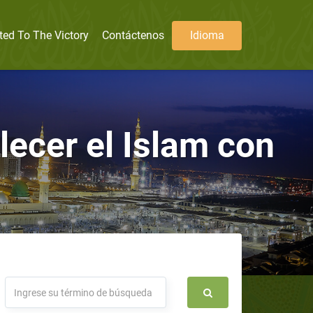
ted To The Victory
Contáctenos
Idioma
alecer el Islam con