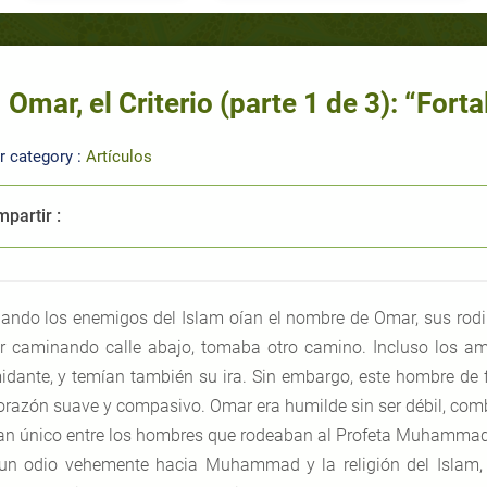
Omar, el Criterio (parte 1 de 3): “For
r category :
Artículos
partir :
ando los enemigos del Islam oían el nombre de Omar, sus rod
 caminando calle abajo, tomaba otro camino. Incluso los a
midante, y temían también su ira. Sin embargo, este hombre de f
orazón suave y compasivo. Omar era humilde sin ser débil, com
an único entre los hombres que rodeaban al Profeta Muhammad
un odio vehemente hacia Muhammad y la religión del Islam,