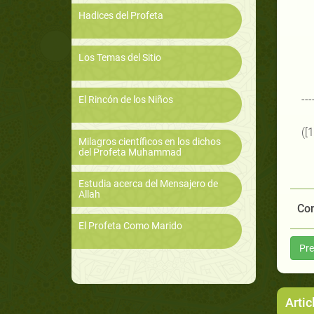
Hadices del Profeta
Los Temas del Sitio
---
El Rincón de los Niños
([
Milagros científicos en los dichos
del Profeta Muhammad
Estudia acerca del Mensajero de
Allah
Com
El Profeta Como Marido
Pre
Artic