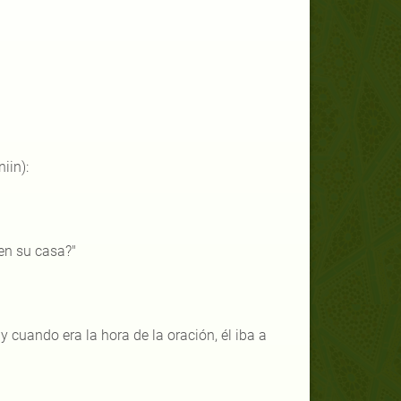
iin):
 en su casa?"
y cuando era la hora de la oración, él iba a