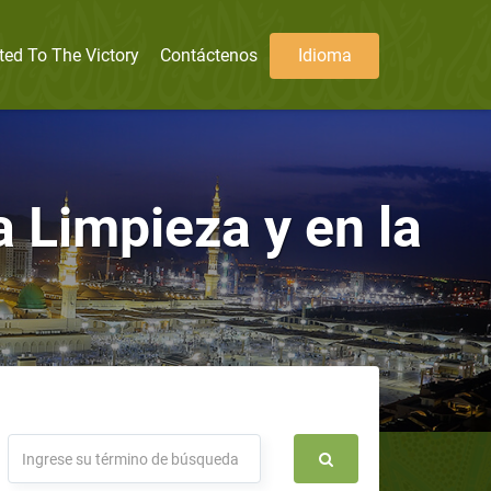
ted To The Victory
Contáctenos
Idioma
a Limpieza y en la