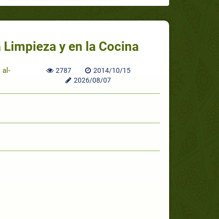
a Limpieza y en la Cocina
al-
2787
2014/10/15
2026/08/07