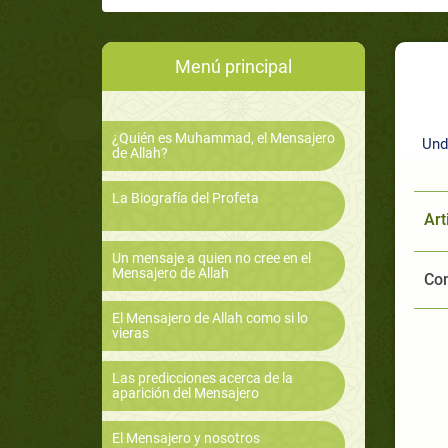
Menú principal
¿Quién es Muhammad, el Mensajero
Und
de Allah?
La Biografía del Profeta
Art
Un mensaje a quien no cree en el
Mensajero de Allah
Com
El Mensajero de Allah como si lo
vieras
Las predicciones acerca de la
aparición del Mensajero
El Mensajero y nosotros