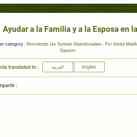
Ayudar a la Familia y a la Esposa en l
er category :
Reviviendo las Sunnan Abandonadas - Por Abdul Malik 
Qassim
icle translated to :
العربية
English
partir :