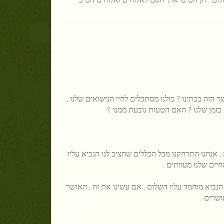
ר הזה בבתינו ? כולנו מסתכלים לחיי הנישואים שלנו ,
בזמן שלנו ? האם הטעות נובעת ממנו ؟
, אנחנו התרחקנו מכל הכללים שהציב לנו הנביא עליו
חיים שלנו מעוותים .
הנביא מוחמד עליו השלום , אם עשינו את זה , האושר
ושרים .