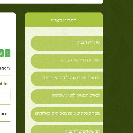
תפריט ראשי
סגולות הנביא
#
#
תולדות חייו של הנביא
gory :
נבואות על בואו של הנביא מוחמד
 to :
האיש המטיב לבני משפחתו
מסר לאלה שאינם מאמינים באלוהים
are :
הנישואים של הנביא