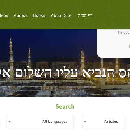
דף הבית
About Site
Books
Audios
deos
We use cookies
The cook
ס הנביא עליו השלום אל 
Search
All Languages
Articles