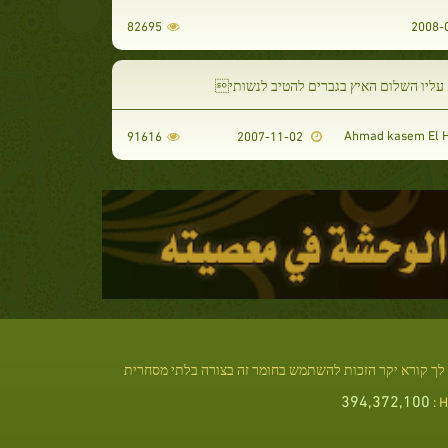
82695
 עליו השלום האיץ בגברים להטיב לנשותי
91616
2007-11-02
לך קורא יקר הזכות להשתמש בחומר זה בצורה בלתי מסחרית
394,372,100
Hi