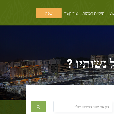
Vi
תיקיית תמונות
צור קשר
שפה
נשותיו ?