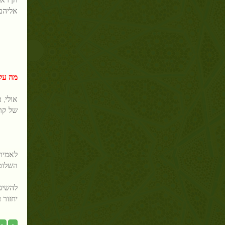
אליהם 
מה על 
אולי, 
של קרו
לאמיתו
השלום 
להשיג 
יחזור 