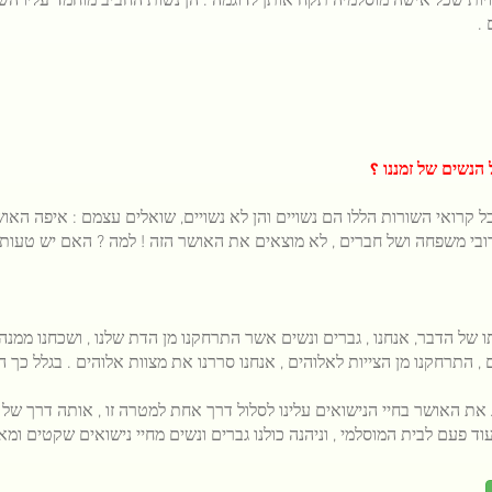
.
הנשים של זמננו ؟
כל קרואי השורות הללו הם נשויים והן לא נשויים, שואלים עצמם : איפה האוש
בי משפחה ושל חברים , לא מוצאים את האושר הזה ! למה ? האם יש טעות 
 של הדבר, אנחנו , גברים ונשים אשר התרחקנו מן הדת שלנו , ושכחנו ממנה 
, התרחקנו מן הצייות לאלוהים , אנחנו סררנו את מצוות אלוהים . בגלל כך ה
את האושר בחיי הנישואים עלינו לסלול דרך אחת למטרה זו , אותה דרך של 
עוד פעם לבית המוסלמי , וניהנה כולנו גברים ונשים מחיי נישואים שקטים ומא