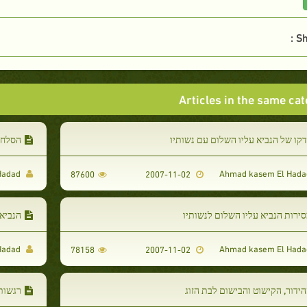
Sh
Articles in the same ca
קו של הנביא עליו השלום עם נשותיו
הסלחנ
Ahmad kasem El Hadad
87600
2007-11-02
ירות הנביא עליו השלום לנשותיו
הנביא
Ahmad kasem El Hadad
78158
2007-11-02
ידור, הקישוט והבישום לבת הזוג
רגשות 