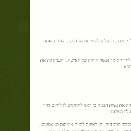
וסלמי , כי עלינו להתייחס אל הנשים שלנו באותה
 לחדור לתוך נפשה הדקה של האישה , והעניק לה את
הבא.
רה את נשות הנביא כי דאגו להתקרב לאלוהים דרך
ליו השלום .
כבוד הרב הזה , הן ראויות להיות אימהות המאמינים ,
לום . הן הטיבו את יחסם לאלוהים ואלוהים הטיב