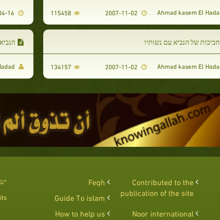
2008-04-16
115458
2007-11-02
ביבות של הנביא עם נשותיו
הנביא
Ahmad kasem El Hadad
134157
2007-11-02
Contributed to the
Feqh
יש 
publication of the site
ts :
Guide To islam
How to help us
Noor international