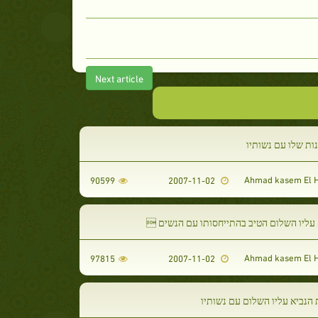
Next article
ות שלו עם נשותיו
90599
2007-11-02
 עליו השלום הטיב בהתייחסותו עם הנשים 
97815
2007-11-02
הנביא עליו השלום עם נשותיו