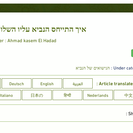
איך התייחס הנביא עליו השלום
er : Ahmad kasem El Hadad
Under cate
הנישואים של הנביא
Article translated
العربية
English
Deutsch
Italiano
日本の
हिन्दी
Nederlands
中文
Sh