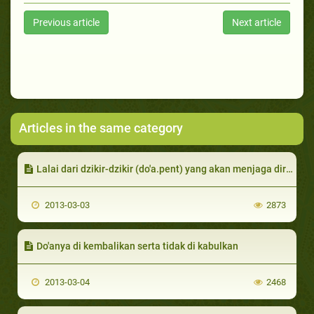
Previous article
Next article
Articles in the same category
Lalai dari dzikir-dzikir (do'a.pent) yang akan menjaga dirinya
2013-03-03
2873
Do'anya di kembalikan serta tidak di kabulkan
2013-03-04
2468