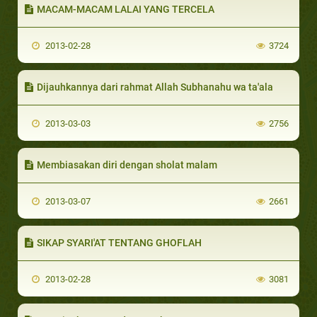
MACAM-MACAM LALAI YANG TERCELA
2013-02-28
3724
Dijauhkannya dari rahmat Allah Subhanahu wa ta'ala
2013-03-03
2756
Membiasakan diri dengan sholat malam
2013-03-07
2661
SIKAP SYARI'AT TENTANG GHOFLAH
2013-02-28
3081