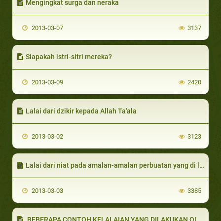
Mengingkat surga dan neraka
2013-03-07
3137
Siapakah istri-sitri mereka?
2013-03-09
2420
Lalai dari dzikir kepada Allah Ta'ala
2013-03-02
3123
Lalai dari niat pada amalan-amalan perbuatan yang di lakukannya
2013-03-03
3385
BEBERAPA CONTOH KELALAIAN YANG DILAKUKAN OLEH SEBAGIAN MANUSIA