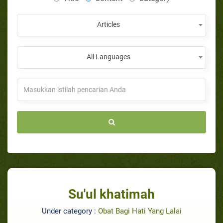
Articles
All Languages
Su'ul khatimah
Under category :
Obat Bagi Hati Yang Lalai