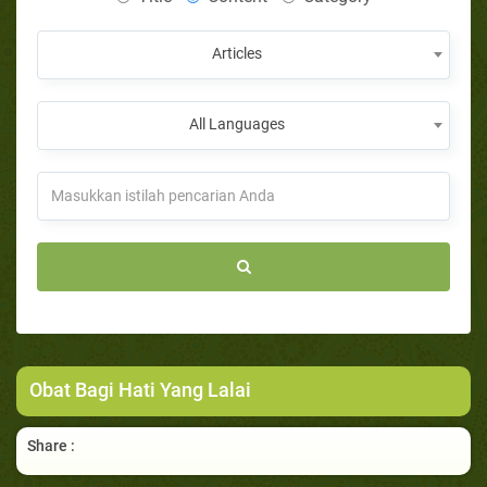
Articles
All Languages
Obat Bagi Hati Yang Lalai
Share :