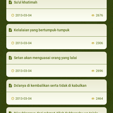
Su'ul khatimah
2013-03-04
2676
Kelalaian yang bertumpuk-tumpuk
2013-03-04
2306
Setan akan menguasai orang yang lalai
2013-03-04
2696
Do'anya di kembalikan serta tidak di kabulkan
2013-03-04
2464