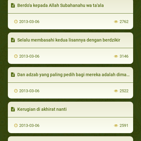
Berdo'a kepada Allah Subahanahu wa ta'ala
2013-03-06
2762
Selalu membasahi kedua lisannya dengan berdzikir
2013-03-06
3146
Dan adzab yang paling pedih bagi mereka adalah dimasukannya ke dalam nereka jahanam
2013-03-06
2522
Kerugian di akhirat nanti
2013-03-06
2591