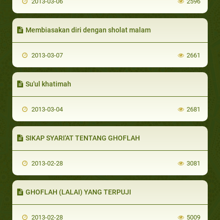
2013-03-06
2596
Membiasakan diri dengan sholat malam
2013-03-07
2661
Su'ul khatimah
2013-03-04
2681
SIKAP SYARI'AT TENTANG GHOFLAH
2013-02-28
3081
GHOFLAH (LALAI) YANG TERPUJI
2013-02-28
5009