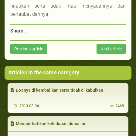
hiraukan serta tidak mau menyadarinya dan
bertaubat darinya.
Share :
Previous article
Next article
Articles in the same category
Do'anya di kembalikan serta tidak di kabulkan
2013-03-04
2468
Memperhatikan kehidupan dunia ini