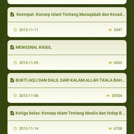
Keempat: Konsep Islam Tentang Muraqabah dan Kesadaran pribadi
2013-11-11
3347
MENGENAL RASUL
2013-11-05
5263
BUKTI AQLI DAN DALIL DARI KALAM ALLAH TA’ALA BAHWA AL QUR’AN KALAM ALLAH DAN MUHAMMAD HANYALAH SEORANG UTUSAN ALLAH
2013-11-06
20504
Ketiga belas: Konsep Islam Tentang Idealis dan Hidup Bahagia
2013-11-14
6708