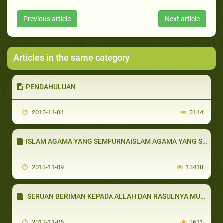
Previous article
Next article
Articles in the same category
PENDAHULUAN
2013-11-04
3144
ISLAM AGAMA YANG SEMPURNAISLAM AGAMA YANG SEMPURNA
2013-11-09
13418
SERUAN BERIMAN KEPADA ALLAH DAN RASULNYA MUHAMMAD
2013-11-06
3611