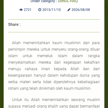
Under category :
DIINUL-HAQ
2721
2013/11/10
2026/08/08
Share :
Allah memerintahkan kaum muslimin dan para
pemimpin mereka untuk menyeru orang-orang diluar
islam untuk memeluk Islam dalam rangka
menyelamatkan mereka dari kegelapan kekafiran
menuju cahaya iman kepada Allah dan dari
kesengsaraan hanyut dalam kehidupan dunia yang
serba materi serta tidak diperolehnya kebahagiaan
rohani yang telah dinikmati oleh kaum muslimin.
Untuk itu Allah memerintahkan seorang muslim
supaya menjadi orang shalih yang dapat bermanfaat