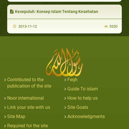
Kesepuluh: Konsep Islam Tentang Kesehatan
2013-11-12
5320
Contributed to the
Feqh
publication of the site
Guide To islam
Noor international
How to help us
Link your site with us
Site Goals
Site Map
Acknowledgments
Required for the site