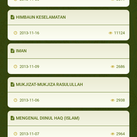
HIMBAUN KESELAMATAN
2013-11-16
11124
IMAN
2013-11-09
2686
MUKJIZAT-MUKJIZA RASULULLAH
2013-11-06
2938
MENGENAL DIINUL HAQ (ISLAM)
2013-11-07
2964