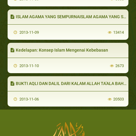
ISLAM AGAMA YANG SEMPURNAISLAM AGAMA YANG SEMPURNA
2013-11-09
13414
Kedelapan: Konsep Islam Mengenai Kebebasan
2013-11-10
2673
BUKTI AQLI DAN DALIL DARI KALAM ALLAH TA’ALA BAHWA AL QUR’AN KALAM ALLAH DAN MUHAMMAD HANYALAH SEORANG UTUSAN ALLAH
2013-11-06
20503