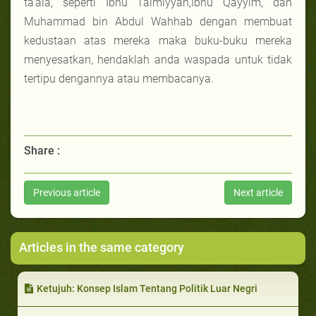
ta’ala, seperti Ibnu Taimiyyah,Ibnu Qayyim, dan
Muhammad bin Abdul Wahhab dengan membuat
kedustaan atas mereka maka buku-buku mereka
menyesatkan, hendaklah anda waspada untuk tidak
tertipu dengannya atau membacanya.
Share :
Previous article
Next article
Articles in the same category
Ketujuh: Konsep Islam Tentang Politik Luar Negri