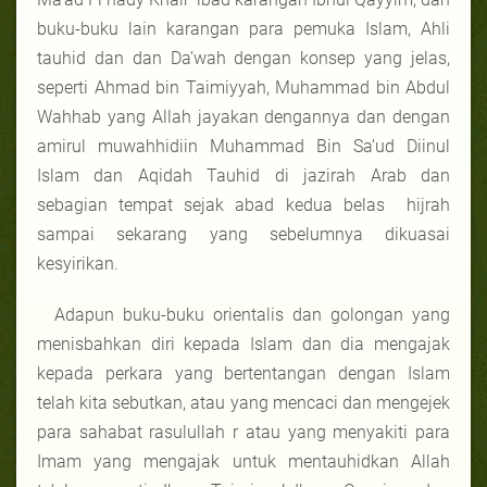
buku-buku lain karangan para pemuka Islam, Ahli
tauhid dan dan Da’wah dengan konsep yang jelas,
seperti Ahmad bin Taimiyyah, Muhammad bin Abdul
Wahhab yang Allah jayakan dengannya dan dengan
amirul muwahhidiin Muhammad Bin Sa’ud Diinul
Islam dan Aqidah Tauhid di jazirah Arab dan
sebagian tempat sejak abad kedua belas hijrah
sampai sekarang yang sebelumnya dikuasai
kesyirikan.
Adapun buku-buku orientalis dan golongan yang
menisbahkan diri kepada Islam dan dia mengajak
kepada perkara yang bertentangan dengan Islam
telah kita sebutkan, atau yang mencaci dan mengejek
para sahabat rasulullah r atau yang menyakiti para
Imam yang mengajak untuk mentauhidkan Allah