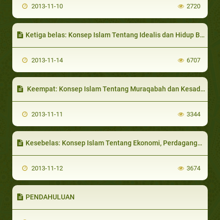
2013-11-10
2720
Ketiga belas: Konsep Islam Tentang Idealis dan Hidup Bahagia
2013-11-14
6707
Keempat: Konsep Islam Tentang Muraqabah dan Kesadaran pribadi
2013-11-11
3344
Kesebelas: Konsep Islam Tentang Ekonomi, Perdagangan, Produksi dan Pertanian.
2013-11-12
3674
PENDAHULUAN