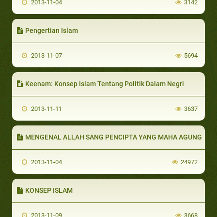
2013-11-04
3142
Pengertian Islam
2013-11-07
5694
Keenam: Konsep Islam Tentang Politik Dalam Negri
2013-11-11
3637
MENGENAL ALLAH SANG PENCIPTA YANG MAHA AGUNG
2013-11-04
24972
KONSEP ISLAM
2013-11-09
3668