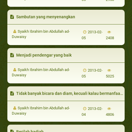
Sambutan yang menyenangkan
Syaikh Ibrahim bin Abdullah ad-
2013-02-
Duwaisy
05
2408
Menjadi pendengar yang baik
Syaikh Ibrahim bin Abdullah ad-
2013-02-
Duwaisy
05
5025
Tidak banyak bicara dan diam, kecuali kalau bermanfaat baru bicara
Syaikh Ibrahim bin Abdullah ad-
2013-02-
Duwaisy
04
4806
Berilah hadiah