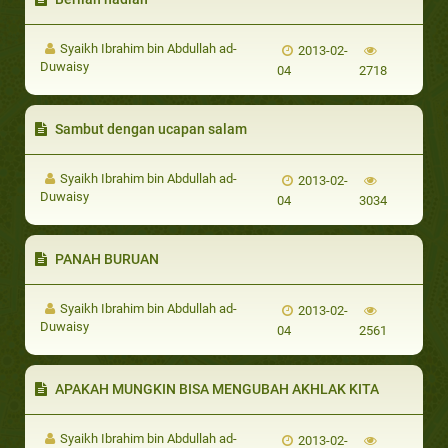
Syaikh Ibrahim bin Abdullah ad-
2013-02-
Duwaisy
04
2718
Sambut dengan ucapan salam
Syaikh Ibrahim bin Abdullah ad-
2013-02-
Duwaisy
04
3034
PANAH BURUAN
Syaikh Ibrahim bin Abdullah ad-
2013-02-
Duwaisy
04
2561
APAKAH MUNGKIN BISA MENGUBAH AKHLAK KITA
Syaikh Ibrahim bin Abdullah ad-
2013-02-