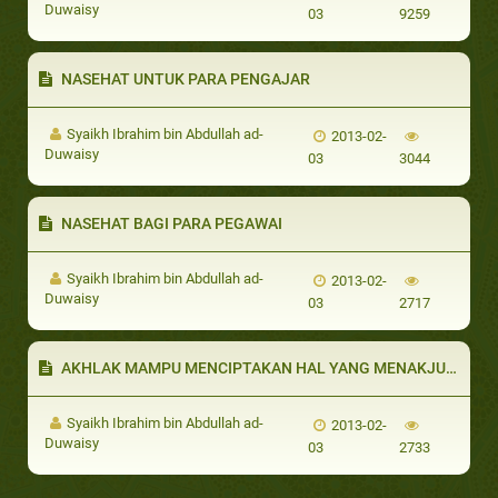
Duwaisy
03
9259
NASEHAT UNTUK PARA PENGAJAR
Syaikh Ibrahim bin Abdullah ad-
2013-02-
Duwaisy
03
3044
NASEHAT BAGI PARA PEGAWAI
Syaikh Ibrahim bin Abdullah ad-
2013-02-
Duwaisy
03
2717
AKHLAK MAMPU MENCIPTAKAN HAL YANG MENAKJUBKAN
Syaikh Ibrahim bin Abdullah ad-
2013-02-
Duwaisy
03
2733