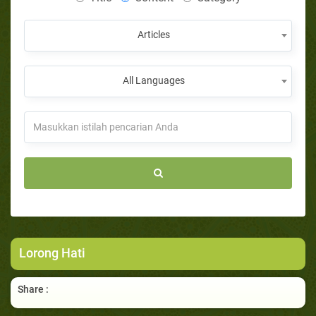
Articles
All Languages
Lorong Hati
Share :