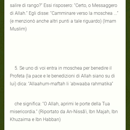
salire di rango?” Essi risposero: “Certo, o Messaggero
di Allah.” Egli disse: “Camminare verso la moschea ...”
(e menzionò anche altri punti a tale riguardo) (Imam
Muslim)
5. Se uno di voi entra in moschea per benedire il
Profeta (la pace e le benedizioni di Allah siano su di
lui) dica: “Allaahum-maftah li 'abwaaba rahmatika”
che significa: “O Allah, aprimi le porte della Tua
misericordia.” (Riportato da An-Nissâ'i, Ibn Majah, Ibn
Khuzaima e Ibn Habban)