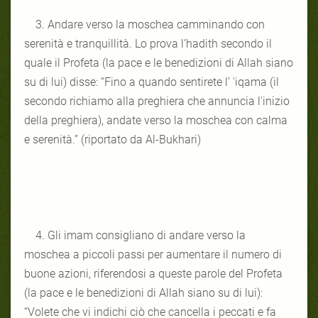
3. Andare verso la moschea camminando con
serenità e tranquillità. Lo prova l’hadith secondo il
quale il Profeta (la pace e le benedizioni di Allah siano
su di lui) disse: “Fino a quando sentirete l’ 'iqama (il
secondo richiamo alla preghiera che annuncia l'inizio
della preghiera), andate verso la moschea con calma
e serenità.” (riportato da Al-Bukhari)
4. Gli imam consigliano di andare verso la
moschea a piccoli passi per aumentare il numero di
buone azioni, riferendosi a queste parole del Profeta
(la pace e le benedizioni di Allah siano su di lui):
“Volete che vi indichi ciò che cancella i peccati e fa