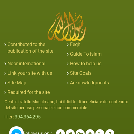
Contributed to the
Feqh
publication of the site
Guide To islam
Noor international
How to help us
Link your site with us
Site Goals
Site Map
Acknowledgments
Required for the site
Gentile fratello Musulmano, hai il diritto di beneficiare del contenuto
del sito per uso personale e non commerciale
394,364,295
Hits :
Follow us on :