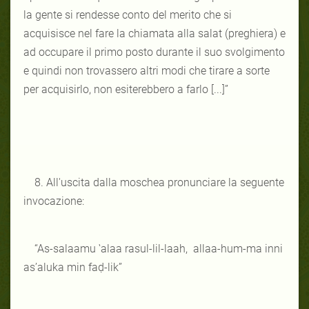
la gente si rendesse conto del merito che si
acquisisce nel fare la chiamata alla salat (preghiera) e
ad occupare il primo posto durante il suo svolgimento
e quindi non trovassero altri modi che tirare a sorte
per acquisirlo, non esiterebbero a farlo [...]”
8. All'uscita dalla moschea pronunciare la seguente
invocazione:
“As-salaamu ‛alaa rasul-lil-laah, allaa-hum-ma inni
as’aluka min faḍ-lik”