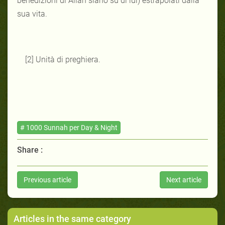
benedizioni di Allah siano su di lui) estrapolati dalla
sua vita.
[2] Unità di preghiera.
# 1000 Sunnah per Day & Night
Share :
Previous article
Next article
Articles in the same category