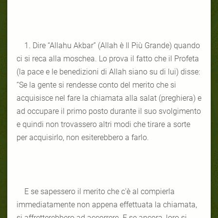
1. Dire “Allahu Akbar” (Allah è Il Più Grande) quando
ci si reca alla moschea. Lo prova il fatto che il Profeta
(la pace e le benedizioni di Allah siano su di lui) disse:
“Se la gente si rendesse conto del merito che si
acquisisce nel fare la chiamata alla salat (preghiera) e
ad occupare il primo posto durante il suo svolgimento
e quindi non trovassero altri modi che tirare a sorte
per acquisirlo, non esiterebbero a farlo.
E se sapessero il merito che c'è al compierla
immediatamente non appena effettuata la chiamata,
si affretterebbero ad accorrere. E se ancora, loro si