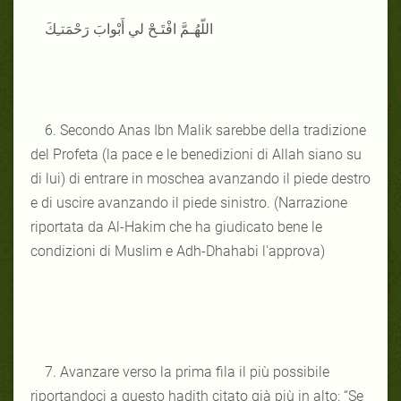
اللّهُـمَّ افْتَـحْ لي أَبْوابَ رَحْمَتـِكَ
6. Secondo Anas Ibn Malik sarebbe della tradizione
del Profeta (la pace e le benedizioni di Allah siano su
di lui) di entrare in moschea avanzando il piede destro
e di uscire avanzando il piede sinistro. (Narrazione
riportata da Al-Hakim che ha giudicato bene le
condizioni di Muslim e Adh-Dhahabi l'approva)
7. Avanzare verso la prima fila il più possibile
riportandoci a questo hadith citato già più in alto: “Se