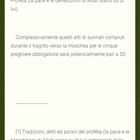
Profeta (la pace e le benedizioni di Allah siano su di
lui).
Complessivamente questi atti di sunnah compiuti
durante il tragitto verso la moschea per le cinque
preghiere obbligatorie sarà potenzialmente pari a 50.
---------------------
[1] Tradizioni, detti ed azioni del profeta (la pace e le