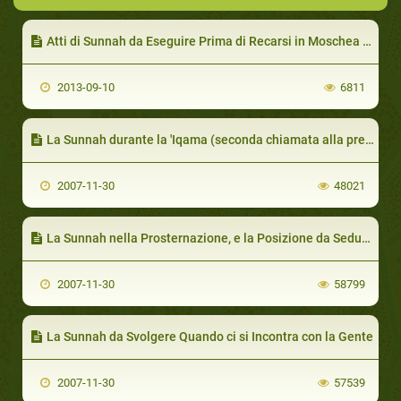
Atti di Sunnah da Eseguire Prima di Recarsi in Moschea nel Giorno della Preghiera Congregazionale
2013-09-10
6811
La Sunnah durante la 'Iqama (seconda chiamata alla preghiera che annuncia l'inizio della stessa)
2007-11-30
48021
La Sunnah nella Prosternazione, e la Posizione da Seduti Fino alla Fine della Preghiera
2007-11-30
58799
La Sunnah da Svolgere Quando ci si Incontra con la Gente
2007-11-30
57539