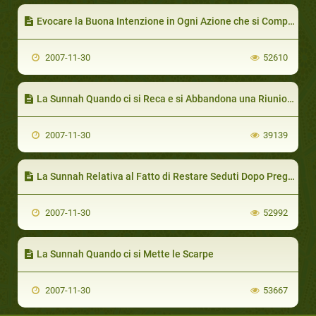
Evocare la Buona Intenzione in Ogni Azione che si Compie
2007-11-30
52610
La Sunnah Quando ci si Reca e si Abbandona una Riunione (incontro)
2007-11-30
39139
La Sunnah Relativa al Fatto di Restare Seduti Dopo Preghiera
2007-11-30
52992
La Sunnah Quando ci si Mette le Scarpe
2007-11-30
53667