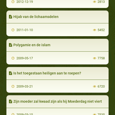
2012-12-19
2813
Hijab van de lichaamsdelen
2011-01-10
5452
Polygamie en de islam
2009-05-17
7758
Is het toegestaan heiligen aan te roepen?
2009-03-21
6720
Zijn moeder zal kwaad zijn als hij Moederdag niet viert
2009-03-15
7535