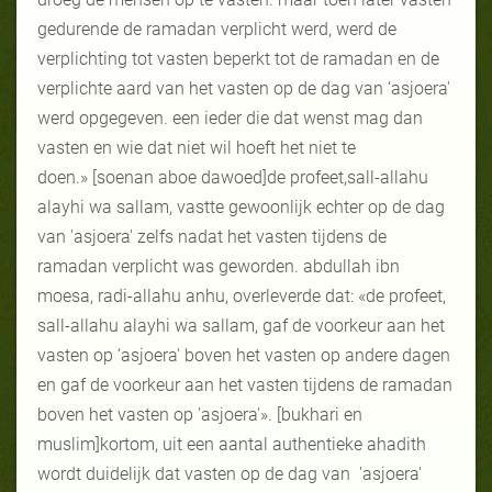
gedurende de ramadan verplicht werd, werd de
verplichting tot vasten beperkt tot de ramadan en de
verplichte aard van het vasten op de dag van ‘asjoera'
werd opgegeven. een ieder die dat wenst mag dan
vasten en wie dat niet wil hoeft het niet te
doen.» [soenan aboe dawoed]de profeet,sall-allahu
alayhi wa sallam, vastte gewoonlijk echter op de dag
van 'asjoera' zelfs nadat het vasten tijdens de
ramadan verplicht was geworden. abdullah ibn
moesa, radi-allahu anhu, overleverde dat: «de profeet,
sall-allahu alayhi wa sallam, gaf de voorkeur aan het
vasten op ‘asjoera' boven het vasten op andere dagen
en gaf de voorkeur aan het vasten tijdens de ramadan
boven het vasten op 'asjoera'». [bukhari en
muslim]kortom, uit een aantal authentieke ahadith
wordt duidelijk dat vasten op de dag van 'asjoera'