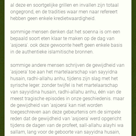
al deze en soortgelijke grillen en invallen zijn totaal
ongegrond, en de tradities waar men naar refereert
hebben geen enkele kredietwaardigheid.
sommige mensen denken dat het soenna is om een
bepaald soort eten klaar te maken op de dag van
'asjoera'. ook deze gewoonte heeft geen enkele basis
in de authentieke islamitische bronnen.
sommige andere mensen schrijven de gewijdheid van
'asjoera' toe aan het martelaarschap van sayyidna
husain, radhi-allahu anhu, tijdens zijn slag met het
syrische leger. zonder twijfel is het martelaarschap
van sayyidina husain, radhi-allahu anhu, één van de
meest tragische episodes in onze geschiedenis. maar
de gewijdheid van 'asjoera' kan niet worden
toegeschreven aan deze gebeurtenis om de simpele
reden dat de gewijdheid van 'asjoera' werd opgericht
tijdens de dagen van de profeet, sall-allahu alayhi wa
sallam, lang voor de geboorte van sayyidna husain,