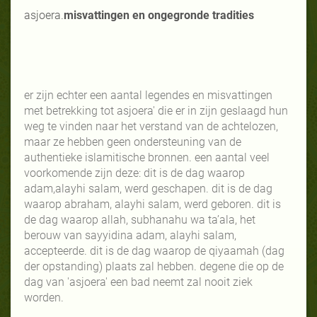
asjoera.
misvattingen en ongegronde tradities
er zijn echter een aantal legendes en misvattingen
met betrekking tot asjoera' die er in zijn geslaagd hun
weg te vinden naar het verstand van de achtelozen,
maar ze hebben geen ondersteuning van de
authentieke islamitische bronnen. een aantal veel
voorkomende zijn deze: dit is de dag waarop
adam,alayhi salam, werd geschapen. dit is de dag
waarop abraham, alayhi salam, werd geboren. dit is
de dag waarop allah, subhanahu wa ta’ala, het
berouw van sayyidina adam, alayhi salam,
accepteerde. dit is de dag waarop de qiyaamah (dag
der opstanding) plaats zal hebben. degene die op de
dag van 'asjoera' een bad neemt zal nooit ziek
worden.