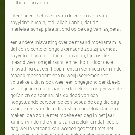
radhi-allahu anhu.
integendeel, het is een van de verdiensten van
sayyidna husain, radi-allahu anhu, dat dit
martelaarschap plaats vond op de dag van 'asjoera'.
een andere misvatting over de maand moeharram is
dat een slechte of ongeluksmaand zou zijn, omdat
sayyidna husain, radhi-allahu anhu, tijdens die
maand werd omgebracht. en het komt door deze
misvatting dat een hoop mensen vermijden om in de
maand moeharram een huwelijksceremonie te
voltrekken. dit is ook weer een ongegrond denkbeeld,
wat tegengesteld is aan de duidelijke leringen van de
qor’an en de soenna. als de dood van een
hoogstaande persoon op een bepaalde dag die dag
voor de rest van de toekomst een ongeluksdag zou
maken, dan zou je met moeite een dag in het jaar
kunnen vinden die vrij is van ongeluk, omdat iedere
dag wel in verband kan worden gebracht met het