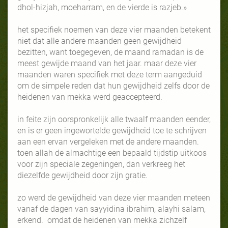
dhol-hizjah, moeharram, en de vierde is razjeb.»
het specifiek noemen van deze vier maanden betekent
niet dat alle andere maanden geen gewijdheid
bezitten, want toegegeven, de maand ramadan is de
meest gewijde maand van het jaar. maar deze vier
maanden waren specifiek met deze term aangeduid
om de simpele reden dat hun gewijdheid zelfs door de
heidenen van mekka werd geaccepteerd.
in feite zijn oorspronkelijk alle twaalf maanden eender,
en is er geen ingewortelde gewijdheid toe te schrijven
aan een ervan vergeleken met de andere maanden.
toen allah de almachtige een bepaald tijdstip uitkoos
voor zijn speciale zegeningen, dan verkreeg het
diezelfde gewijdheid door zijn gratie.
zo werd de gewijdheid van deze vier maanden meteen
vanaf de dagen van sayyidina ibrahim, alayhi salam,
erkend. omdat de heidenen van mekka zichzelf