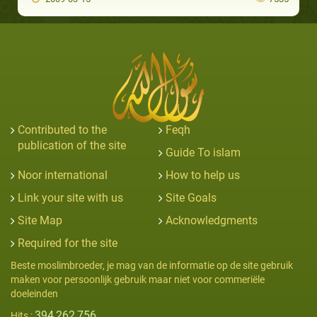
Contributed to the
Feqh
publication of the site
Guide To islam
Noor international
How to help us
Link your site with us
Site Goals
Site Map
Acknowledgments
Required for the site
Beste moslimbroeder, je mag van de informatie op de site gebruik
maken voor persoonlijk gebruik maar niet voor commeriële
doeleinden
394,262,756
Hits :