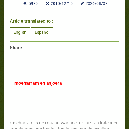
5975
2010/12/15
2026/08/07
Article translated to :
English
Español
Share :
moeharram en asjoera
moeharram is de maand wanneer de hizjrah kalender