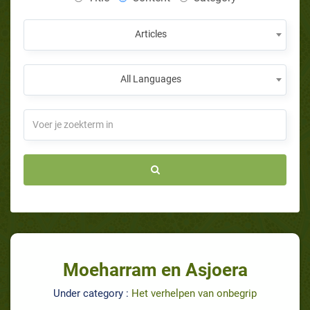
Articles
All Languages
Moeharram en Asjoera
Under category :
Het verhelpen van onbegrip