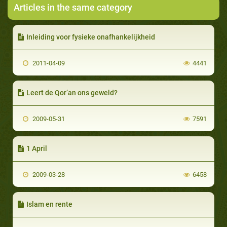
Articles in the same category
Inleiding voor fysieke onafhankelijkheid
2011-04-09
4441
Leert de Qor’an ons geweld?
2009-05-31
7591
1 April
2009-03-28
6458
Islam en rente