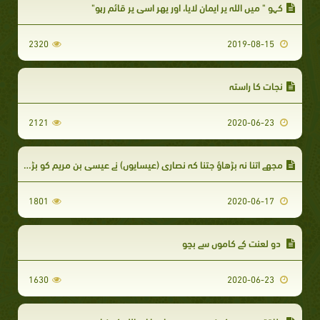
کہو " میں اللہ پر ایمان لایا، اور پھر اسی پر قائم رہو"
2320
2019-08-15
نجات کا راستہ
2121
2020-06-23
مجھے اتنا نہ بڑھاؤ جتنا کہ نصاری (عیسایوں) نے عیسی بن مریم کو بڑھایا دیا
1801
2020-06-17
دو لعنت کے کاموں سے بچو
1630
2020-06-23