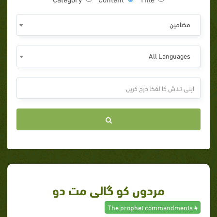
مضامين
All Languages
مردوں کو گالی مت دو
# The prophet commandments