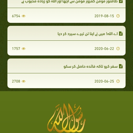
طاقتور مومن کمزور مومن سے اچھا اور اللہ کو زیادہ محبوب ہے
6754
2019-08-15
اے اللہ! میں نے اپنا تن تیرے سپرد کر دیا
1757
2020-06-22
سفر کرو تاکہ فائدہ حاصل کر سکو
2708
2020-06-25