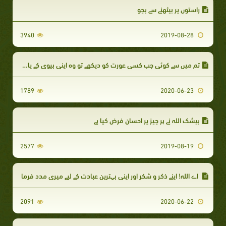
راستوں پر بیٹھنے سے بچو
3940
2019-08-28
تم میں سے کوئی جب کسی عورت کو دیکھے تو وہ اپنی بیوی کے پاس آ جائے
1789
2020-06-23
بیشک اللہ نے ہر چیز پر احسان فرض کیا ہے
2577
2019-08-19
اے اللہ! اپنے ذکر و شکر اور اپنی بہترین عبادت کے لیے میری مدد فرما
2091
2020-06-22