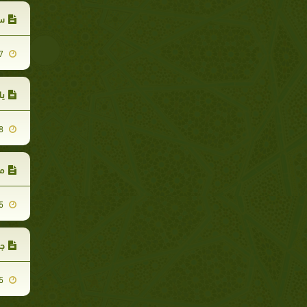
سا
2020-06-17
پا
2019-08-18
میں
2020-06-25
جب
2020-06-15