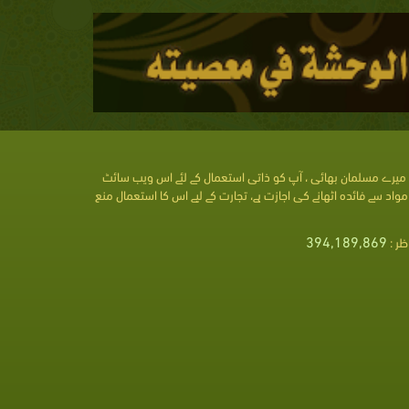
میرے مسلمان بھائی ، آپ کو ذاتی استعمال کے لئے اس ویب سائٹ
مواد سے فائدہ اٹھانے کی اجازت ہے، تجارت کے لیے اس کا استعمال منع
394,189,869
ظر :