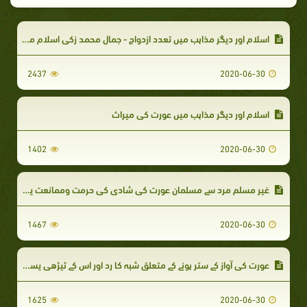
اسلام اور دیگر مذاہب میں تعدد ازدواج - جمال محمد زکی اسلام میں تعدد ازدواج کے متعلق شکوک و شبہات کا رد
2437
2020-06-30
اسلام اور دیگر مذاہب میں عورت کی میراث
1402
2020-06-30
غیر مسلم مرد سے مسلمان عورت کی شادی کی حرمت وممانعت پر شبہ اور اس کا رد
1467
2020-06-30
عورت کی آواز کے ستر ہونے کے متعلق شبہ کا رد اور اس کے ٹیڑھی پسلی سے پیدا ہونے کا مطلب؟
1625
2020-06-30