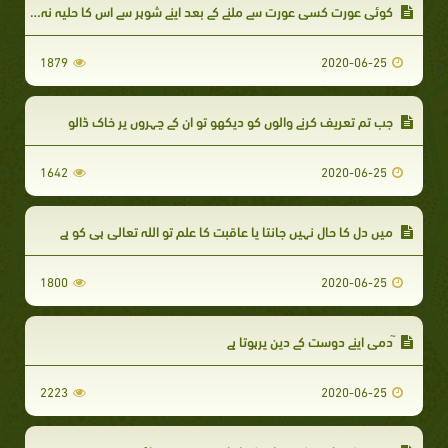
کوئی عورت کسی عورت سے ملنے کے بعد اپنے شوہر سے اس کا حلیہ نہ بیان کرے
1879
2020-06-25
جب تم تعریف کرنے والوں کو دیکھو تو ان کے چہروں پر خاک ڈالو
1642
2020-06-25
میں دل کا حال نہیں جانتا یا عاقبت کا علم تو اللہ تعالی ہی کو ہے
1800
2020-06-25
ٓدمی اپنے دوست کے دین پرہوتا ہے
2223
2020-06-25