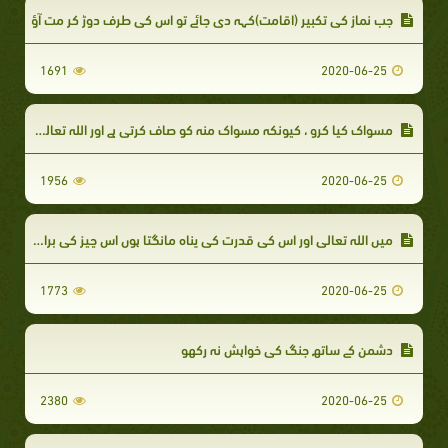
جب نماز کی تکبیر (اقامت)کہہ دی جائے تو اس کی طرف دوڑ کر مت آؤ
1691
2020-06-25
مسواک کیا کرو ، کیونکہ مسواک منہ کو صاف کرتی ہے اور اللہ تعالی کو خوش کرتی ہے
1956
2020-06-25
میں اللہ تعالی اور اس کی قدرت کی پناہ مانگتا ہوں اس چیز کی برائی سے جس کو میں محسوس کرتا ہوں اور جس کا مجھے خطرہ ہے۔
1773
2020-06-25
دشمن کے ساتھ جنگ کی خواہش نہ رکھو
2380
2020-06-25