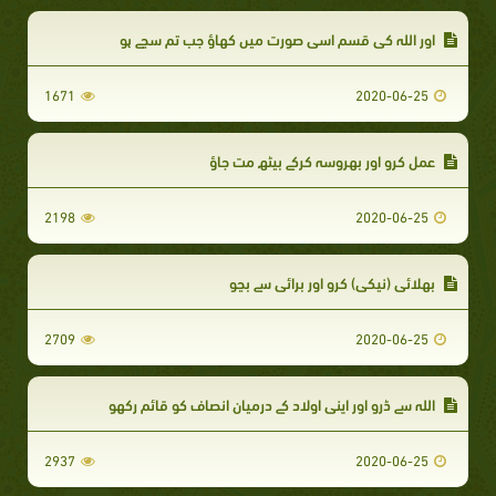
اور اللہ کی قسم اسی صورت میں کھاؤ جب تم سچے ہو
1671
2020-06-25
عمل کرو اور بھروسہ کرکے بیٹھ مت جاؤ
2198
2020-06-25
بھلائی (نیکی) کرو اور برائی سے بچو
2709
2020-06-25
اللہ سے ڈرو اور اپنی اولاد کے درمیان انصاف کو قائم رکھو
2937
2020-06-25