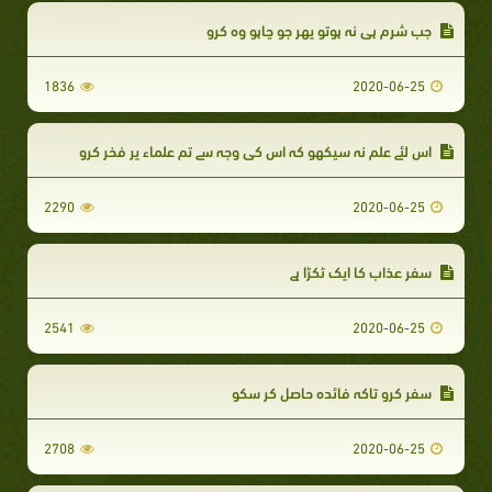
جب شرم ہی نہ ہوتو پھر جو چاہو وہ کرو
1836
2020-06-25
اس لئے علم نہ سیکھو کہ اس کی وجہ سے تم علماء پر فخر کرو
2290
2020-06-25
سفر عذاب کا ایک ٹکڑا ہے
2541
2020-06-25
سفر کرو تاکہ فائدہ حاصل کر سکو
2708
2020-06-25