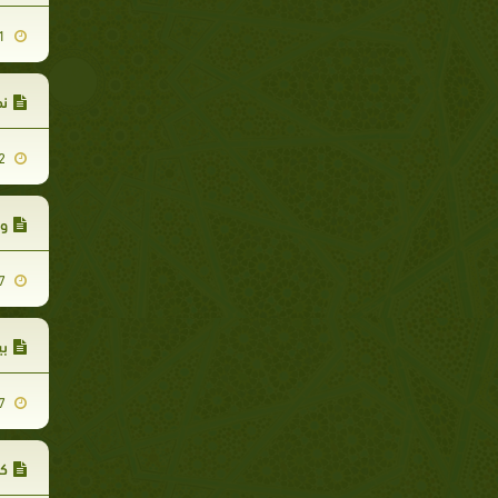
2020-01-01
نم
2020-01-12
و
2019-12-17
بی
2019-12-17
کھ