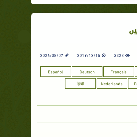
یں
2026/08/07
2019/12/15
3323
Español
Deutsch
Français
हिन्दी
Nederlands
P