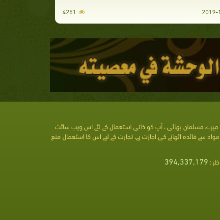
4251
میرے مسلمان بھائی ، آپ کو ذاتی استعمال کے لئے اس ویب سائٹ
مواد سے فائدہ اٹھانے کی اجازت ہے، تجارت کے لیے اس کا استعمال منع
394,337,179
ظر :