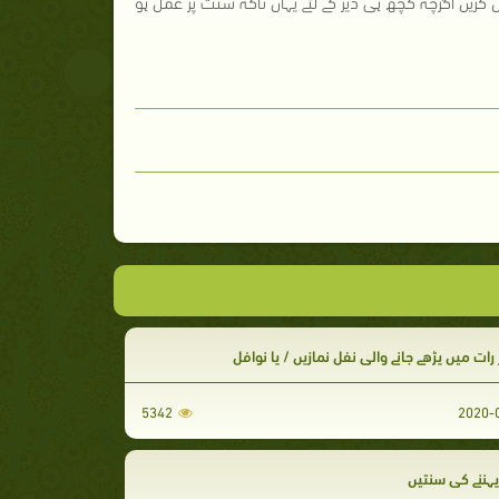
ریں اگرچہ کچھ ہی دیر کے لئے یہاں تاکہ سنت پر عمل ہو
 رات میں پڑھے جانے والی نفل نمازیں / یا نوافل
5342
ہننے کی سنتیں