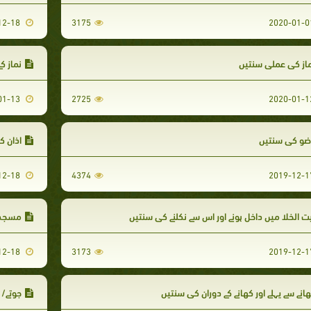
2019-12-18
3175
از کی عملی سنتیں
نماز ک
2020-01-13
2725
ضو کی سنتیں
اذان ک
2019-12-18
4374
ت الخلا میں داخل ہونے اور اس سے نکلنے کی سنتیں
مسجد 
2019-12-18
3173
انے سے پہلے اور کھانے کے دوران کی سنتیں
جوتے/ 