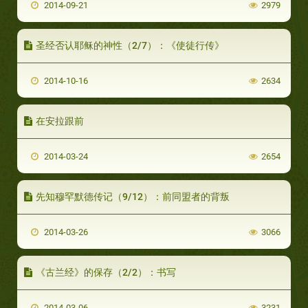
2014-09-21
2979
圣经否认耶稣的神性（2/7）：《使徒行传》
2014-10-16
2634
在安拉跟前
2014-03-24
2654
先知穆罕默德传记（9/12）：前同盟者的背叛
2014-03-26
3066
《古兰经》的保存（2/2）：书写
2014-03-06
3231