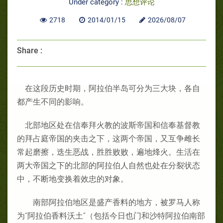
Under category :
思想评论
2718
2014/01/15
2026/08/07
Share :
在这段历史时期，阿拉伯半岛可分为三大块，各自
都产生不同的影响。
北部地区处在信奉拜火教的波斯帝国和信奉基督教
的拜占庭帝国的夹击之下，这两个帝国，又互争雌长
常起磨擦，迭生恶战，胜胜败败，遍地烽火。生活在
两大帝国之下的北部的阿拉伯人自然也处在分裂状态
中，不断地变换着效忠的对象。
南部阿拉伯地区是盛产香料的地方，被罗马人称
为“阿拉伯香料沃土”（包括今日也门和沙特阿拉伯南部