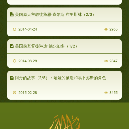
美国原天主教徒黛恩·查尔斯·布里斯林（2/3）
2014-04-24
2965
美国前基督徒琳达•德尔加多（1/2）
2014-08-28
2847
阿丹的故事（2/5）：哈娃的被造和易卜劣斯的角色
2015-02-28
3455