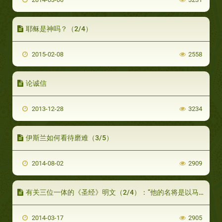
耶稣是神吗？（2/4）
2015-02-08
2558
论诚信
2013-12-28
3234
伊斯兰如何看待磨难（3/5）
2014-08-02
2909
有关三位一体的《圣经》明文（2/4）：“他的名将是以马内利”
2014-03-17
2905