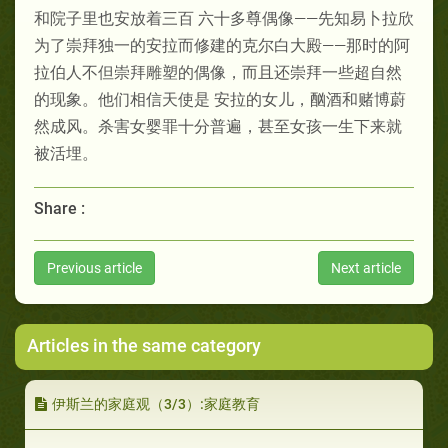
和院子里也安放着三百 六十多尊偶像——先知易卜拉欣
为了崇拜独一的安拉而修建的克尔白大殿——那时的阿
拉伯人不但崇拜雕塑的偶像，而且还崇拜一些超自然
的现象。他们相信天使是 安拉的女儿，酗酒和赌博蔚
然成风。杀害女婴罪十分普遍，甚至女孩一生下来就
被活埋。
Share :
Previous article
Next article
Articles in the same category
伊斯兰的家庭观（3/3）:家庭教育