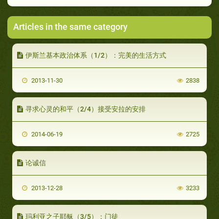
Articles in the same category
伊斯兰基本政治体系（1/2）：完美的生活方式
2013-11-30
2838
寻求心灵的和平（2/4）接受安拉的安排
2014-06-19
2725
论诚信
2013-12-28
3233
玛利亚之子耶稣（3/5）：门徒