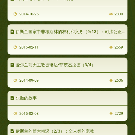
2014-10-26
2830
伊斯兰国家中非穆斯林的权利和义务（9/13）：司法公正权（下）
2015-02-11
2569
爱尔兰前天主教徒琳达•菲茨杰拉德（3/4）
2014-09-09
2606
尔撒的故事
2015-02-08
2729
伊斯兰的博大精深（2/3）：全人类的宗教