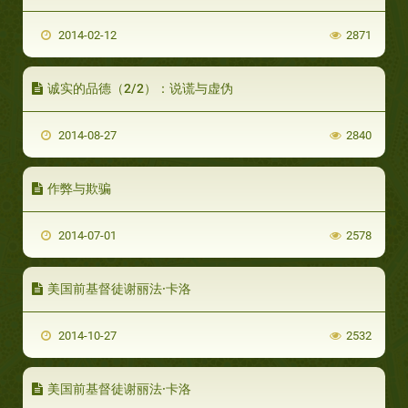
2014-02-12
2871
诚实的品德（2/2）：说谎与虚伪
2014-08-27
2840
作弊与欺骗
2014-07-01
2578
美国前基督徒谢丽法·卡洛
2014-10-27
2532
美国前基督徒谢丽法·卡洛