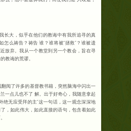
伴我长大，似乎在他们的教诲中有我所追寻的真
怎么祷告？祷告 谁？谁将被“拯救”？谁被遗
几近放弃。我从一个教堂到另一个教会，旨在寻
们的教诲的荒谬。
我翻阅了许多的基督教书籍，突然脑海中闪出一
兰一点儿也不了 解。出于好奇心，我随意拿起
外绝无应受拜的主”这一句话，这一观念深深地
此明了，如此伟大，如此直接的语句，包含着如此
面。