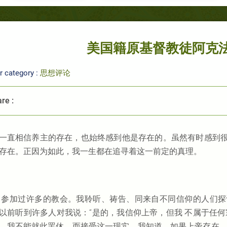
美国籍原基督教徒阿克法
r category :
思想评论
re :
一直相信养主的存在，也始终感到他是存在的。虽然有时感到
存在。正因为如此，我一生都在追寻着这一前定的真理。
 参加过许多的教会。我聆听、祷告、同来自不同信仰的人们
以前听到许多人对我说：“是的，我信仰上帝，但我 不属于任
，我不能就此罢休，而接受这一现实。我知道，如果上帝存在，