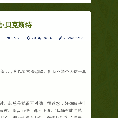
·贝克斯特
2502
2014/08/24
2026/08/08
很遥远，所以经常会忽略。但我不能否认这一真
探讨。却总是觉得不对劲，很迷惑，好像缺些什
何宗教。我认为他们都不正确。”我确有此同感，
那么，他不会遗弃我们，而使我们迷 入歧途，