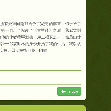
所有疑难问题都给予了完美 的解答，似乎给了
兰的一切。当阅读了《古兰经》之后，我感觉到
给他的使者穆罕默德（愿主福安之），然后由使
以一位穆斯 林的身份开始了我的生活，我以认
安拉。愿安拉指引我。阿敏！
Next article