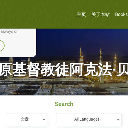
主页
关于本站
Books
nually improve it.
e always on
原基督教徒阿克法·
Search
文章
All Languages