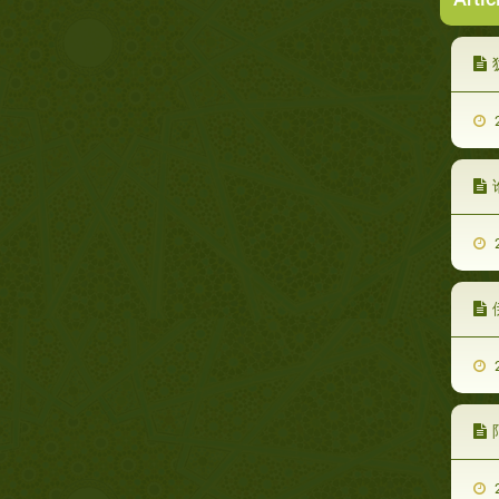
2
2
2
2