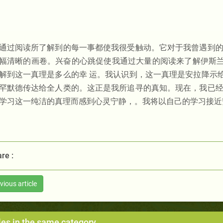
通过阅读所了解到的每一事都使我很受触动。它对于我曾遇到的
幅清晰的画卷。兴奋的心跳促使我通过大量的阅读来了解伊斯
解到这一真理是多么的幸 运。我认识到，这一真理是安拉降示
罕默德传达给全人类的。这正是我所追寻的真知。现在，我已经
学习这一纯洁的真理而感到心灵宁静，。我将以自己的学习接近
re :
vious article
les in the same category