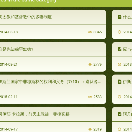
犹太教和基督教中的多妻制度
什么
014-03-18
3045
2014
谁是先知穆罕默德?
应当
014-08-21
2779
2013
伊斯兰国家中非穆斯林的权利和义务（7/13）：遵从各自宗教法律的权利
伊斯
015-02-11
2583
2014
阿伊莎·卡拉斯，前天主教徒，菲律宾籍
阿丹
014-09-17
2819
2014