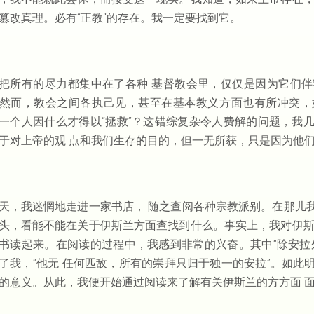
篡改真理。必有“正教”的存在。我一定要找到它。
把所有的尽力都集中在了各种 基督教会里，仅仅是因为它们
然而，教会之间各执己见，甚至在基本教义方面也有所冲突，如
一个人因什么才得以“拯救”？这错综复杂令人费解的问题，我
于对上帝的观 点和我们生存的目的，但一无所获，只是因为他
天，我迷惘地走进一家书店， 随之查阅各种宗教派别。在那儿
头，看能不能在关于伊斯兰方面查找到什么。事实上，我对伊斯
书读起来。在阅读的过程中，我感到非常的兴奋。其中“除安拉
了我，“他无 任何匹敌，所有的崇拜只归于独一的安拉”。如
的意义。从此，我便开始通过阅读来了解有关伊斯兰的方方面 