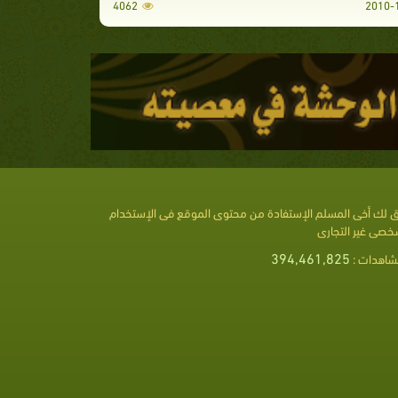
4062
 لك أخى المسلم الإستفادة من محتوى الموقع فى الإستخدام
خصى غير التجارى
394,461,825
شاهدات :