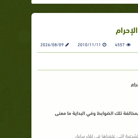
لإحرام
2026/08/09
2010/11/11
4557
رام
مخالفة تلك الضوابط وفي البداية ما معنى
الشرعية التي علمناها في لقاء سابق