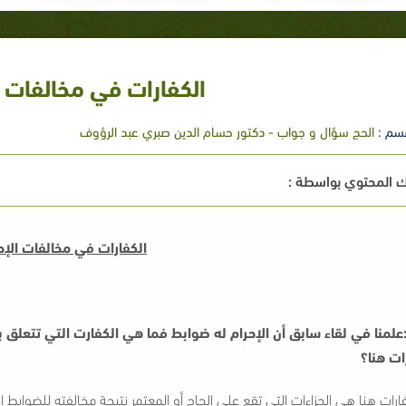
الكفارات في مخالفات ا
سم :
الحج سؤال و جواب - دكتور حسام الدين صبري عبد الرؤوف
 المحتوي بواسطة :
الكفارات في مخالفات الإح
لمنا في لقاء سابق أن الإحرام له ضوابط فما هي الكفارت التي تتعلق ب
ات هنا؟
ارات هنا هي الجزاءات التي تقع على الحاج أو المعتمر نتيجة مخالفته للضوابط 