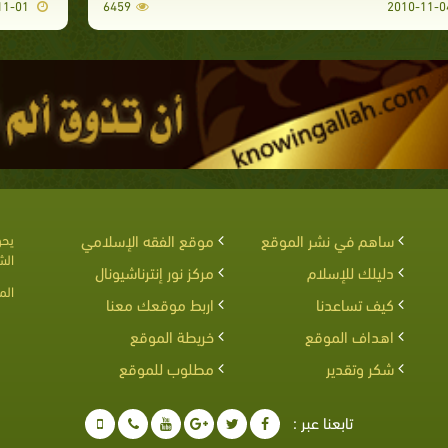
2010-11-01
6459
ساهم في نشر الموقع
موقع الفقه الإسلامي
يحق
الش
دليلك للإسلام
مركز نور إنترناشيونال
الم
كيف تساعدنا
اربط موقعك معنا
اهداف الموقع
خريطة الموقع
شكر وتقدير
مطلوب للموقع
تابعنا عبر :