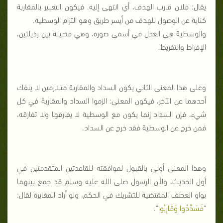
يقال: فلان قارب الهدف، أي انتهى إليه. فيكون التعبير بالمقاربة
كناية عن الوصول للهدف من أيسر طريق وهو التزام الوسطية.
والوسطية هي العدل في أسمى صوره، وهي فضيلة بين رذيلتين،
الإفراط والتفريط.
وعلى هذا المعنى الثاني يكون السداد والمقاربة متلازمين لا ينفك
أحدهما عن الآخر، فيكون المعنى: الزموا السداد والمقاربة في كل
شيء، فإن السداد إنما يكون مع الوسطية لا يفارقها ولا تفارقه،
فمن خرج عن الوسطية فقد خرج عن السداد.
وهذا المعنى أولى بالقبول لموافقته للقاعدتين المتقدمتين في
أول الحديث، ولأن الرسول صلى الله عليه وسلم قد جمع بينهما
بواو العطف المقتضية للتشريك في الحكم، ولو أراد المغايرة لقال:
"
فَسَدِّدُوا وَقَارِبُوا
".