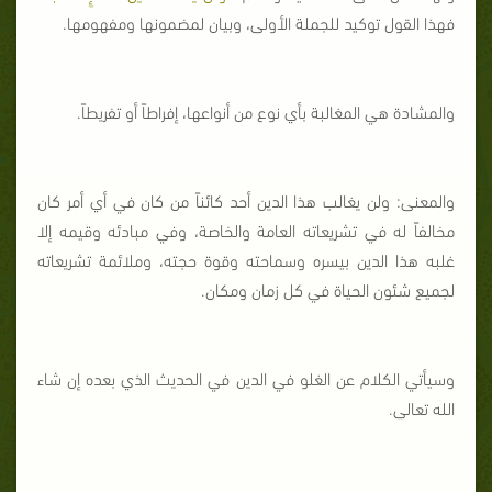
فهذا القول توكيد للجملة الأولى، وبيان لمضمونها ومفهومها.
والمشادة هي المغالبة بأي نوع من أنواعها، إفراطاً أو تفريطاً.
والمعنى: ولن يغالب هذا الدين أحد كائناً من كان في أي أمر كان
مخالفاً له في تشريعاته العامة والخاصة، وفي مبادئه وقيمه إلا
غلبه هذا الدين بيسره وسماحته وقوة حجته، وملائمة تشريعاته
لجميع شئون الحياة في كل زمان ومكان.
وسيأتي الكلام عن الغلو في الدين في الحديث الذي بعده إن شاء
الله تعالى.