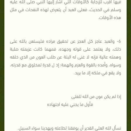
فيها أقرب للإجابة كالأوقات التي أشار إليها النبي صلى الله عليه
وسلم في الحديث، فعلى العبد أن يتعرض لهذه النفحات في مثل
هذه الأوقات.
6- والعبد عاجز كل العجز عن تحقيق مراده فليستعن بالله على
ذلك، ولا يعتمد على قوته وجهده، فمهما كانت عزيمته صلبة
وهمته عالية فإنه لا غنى له البتة عن طلب العون من الذي خلقه
وسواه، وأمده بالقوة والعزم والهمة؛ إذ ل قدرة لمخلوق مع قدرته،
ولا يقع في ملكه إلا ما يريد.
إذا لم يكن عون من الله للفتى
فأول ما يجني عليه اجتهاده
نسأل الله العلي القدير أن يوفقنا لطاعته ويهدينا سواء السبيل.