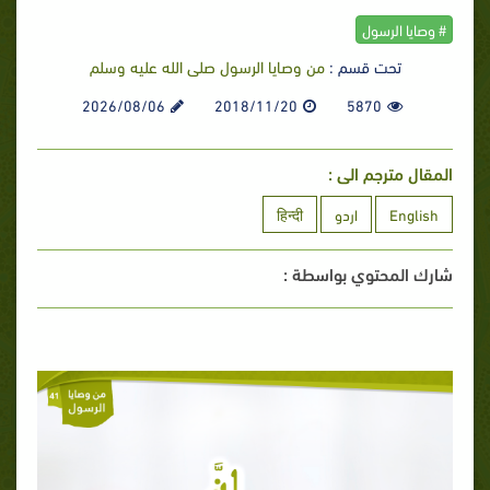
# وصايا الرسول
تحت قسم :
من وصايا الرسول صلى الله عليه وسلم
2026/08/06
2018/11/20
5870
المقال مترجم الى :
English
اردو
हिन्दी
شارك المحتوي بواسطة :