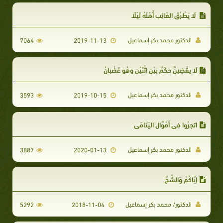
لَا يَطْرُقَ الغَائِب أَهْلَهُ لَيْلًا
الدكتور محمد بكر إسماعيل
7064
2019-11-13
لَا يَقْضِيَنَّ حَكَمٌ بَيْنَ اثْنَيْنِ وَهُوَ غَضْبَانُ
الدكتور محمد بكر إسماعيل
3593
2019-10-15
اتجِرُوا فِي أَمْوَّالِ اليَتَامَى
الدكتور محمد بكر إسماعيل
3887
2020-01-13
إِيَّاكُمْ وَالشُّحَّ
الدكتور/ محمد بكر إسماعيل
5292
2018-11-04