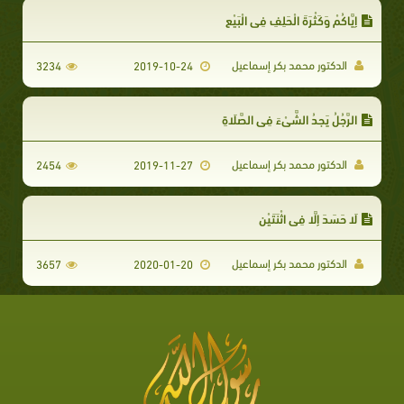
إِيَّاكُمْ وَكَثْرَةَ الْحَلِفِ فِي الْبَيْعِ
الدكتور محمد بكر إسماعيل
3234
2019-10-24
الرَّجُلُ يَجِدُ الشَّيْءَ فِي الصَّلَاةِ
الدكتور محمد بكر إسماعيل
2454
2019-11-27
لَا حَسَدَ إِلَّا فِي اثْنَتَيْنِ
الدكتور محمد بكر إسماعيل
3657
2020-01-20